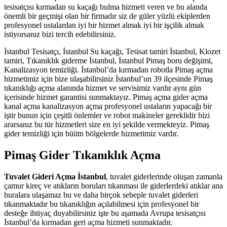
tesisatçısı kırmadan su kaçağı bulma hizmeti veren ve bu alanda
önemli bir geçmişi olan bir firmadır siz de güler yüzlü ekiplerden
profesyonel ustalardan iyi bir hizmet almak iyi bir işçilik almak
istiyorsanız bizi tercih edebilirsiniz.
İstanbul Tesisatçı, İstanbul Su kaçağı, Tesisat tamiri İstanbul, Klozet
tamiri, Tıkanıklık giderme İstanbul, İstanbul Pimaş boru değişimi,
Kanalizasyon temizliği. İstanbul’da kırmadan robotla Pimaş açma
hizmetimiz için bize ulaşabilirsiniz İstanbul’un 39 ilçesinde Pimaş
tıkanıklığı açma alanında hizmet ve servisimiz vardır aynı gün
içerisinde hizmet garantisi sunmaktayız. Pimaş açma gider açma
kanal açma kanalizasyon açma profesyonel ustaların yapacağı bir
iştir bunun için çeşitli önlemler ve robot makineler gereklidir bizi
ararsanız bu tür hizmetleri size en iyi şekilde vermekteyiz. Pimaş
gider temizliği için büütn bölgelerde hizmetimiz vardır.
Pimaş Gider Tıkanıklık Açma
Tuvalet Gideri Açma İstanbul
, tuvalet giderlerinde oluşan zamanla
çamur kireç ve atıkların boruları tıkanması ile giderlerdeki atıklar ana
buralara ulaşamaz bu ve daha birçok sebeple tuvalet giderleri
tıkanmaktadır bu tıkanıklığın açılabilmesi için profesyonel bir
desteğe ihtiyaç duyabilirsiniz işte bu aşamada Avrupa tesisatçısı
İstanbul’da kırmadan geri açma hizmeti sunmaktadır.