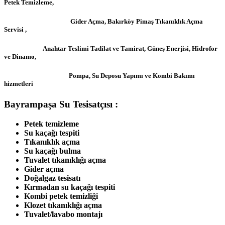
Petek Temizleme,
Gider Açma, Bakırköy Pimaş Tıkanıklık Açma
Servisi ,
Anahtar Teslimi Tadilat ve Tamirat, Güneş Enerjisi, Hidrofor
ve Dinamo,
Pompa, Su Deposu Yapımı ve Kombi Bakımı
hizmetleri
Bayrampaşa Su Tesisatçısı :
Petek temizleme
Su kaçağı tespiti
Tıkanıklık açma
Su kaçağı bulma
Tuvalet tıkanıklığı açma
Gider açma
Doğalgaz tesisatı
Kırmadan su kaçağı tespiti
Kombi petek temizliği
Klozet tıkanıklığı açma
Tuvalet/lavabo montajı