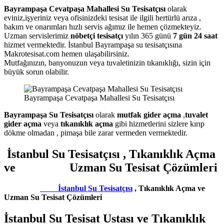
Bayrampaşa Cevatpaşa Mahallesi Su Tesisatçısı
olarak
eviniz,işyeriniz veya ofisinizdeki tesisat ile ilgili hertürlü arıza ,
bakım ve onarımları hızlı servis ağımız ile hemen çözmekteyiz.
Uzman servislerimiz
nöbetçi tesisatçı
yılın 365 günü
7 gün 24 saat
hizmet vermektedir. İstanbul Bayrampaşa su tesisatçısına
Makrotesisat.com hemen ulaşabilirsiniz.
Mutfağınızın, banyonuzun veya tuvaletinizin tıkanıklığı, sizin için
büyük sorun olabilir.
Bayrampaşa Cevatpaşa Mahallesi Su Tesisatçısı
Bayrampaşa Su Tesisatçısı
olarak
mutfak gider açma
,
tuvalet
gider açma
veya
tıkanıklık açma
gibi hizmetlerini sizlere kırıp
dökme olmadan , pimaşa bile zarar vermeden vermektedir.
İstanbul Su Tesisatçısı , Tıkanıklık Açma
ve Uzman Su Tesisat Çözümleri
İstanbul Su Tesisatçısı
, Tıkanıklık Açma ve
Uzman Su Tesisat Çözümleri
İstanbul Su Tesisat Ustası ve Tıkanıklık