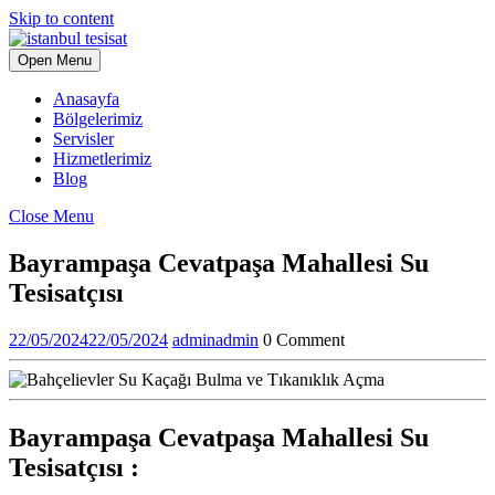
Skip to content
Open Menu
Anasayfa
Bölgelerimiz
Servisler
Hizmetlerimiz
Blog
Close Menu
Bayrampaşa Cevatpaşa Mahallesi Su
Tesisatçısı
22/05/2024
22/05/2024
admin
admin
0 Comment
Bayrampaşa Cevatpaşa Mahallesi Su
Tesisatçısı :