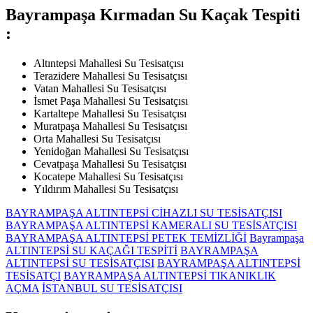
Bayrampaşa Kırmadan Su Kaçak Tespiti
:
Altıntepsi Mahallesi Su Tesisatçısı
Terazidere Mahallesi Su Tesisatçısı
Vatan Mahallesi Su Tesisatçısı
İsmet Paşa Mahallesi Su Tesisatçısı
Kartaltepe Mahallesi Su Tesisatçısı
Muratpaşa Mahallesi Su Tesisatçısı
Orta Mahallesi Su Tesisatçısı
Yenidoğan Mahallesi Su Tesisatçısı
Cevatpaşa Mahallesi Su Tesisatçısı
Kocatepe Mahallesi Su Tesisatçısı
Yıldırım Mahallesi Su Tesisatçısı
BAYRAMPAŞA ALTINTEPSİ CİHAZLI SU TESİSATÇISI
BAYRAMPAŞA ALTINTEPSİ KAMERALI SU TESİSATÇISI
BAYRAMPAŞA ALTINTEPSİ PETEK TEMİZLİĞİ
Bayrampaşa
ALTINTEPSİ SU KAÇAĞI TESPİTİ
BAYRAMPAŞA
ALTINTEPSİ SU TESİSATÇISI
BAYRAMPAŞA ALTINTEPSİ
TESİSATÇI
BAYRAMPAŞA ALTINTEPSİ TIKANIKLIK
AÇMA
İSTANBUL SU TESİSATÇISI