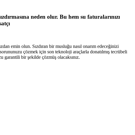
sızdırmasına neden olur. Bu hem su faturalarınızı
satçı
ınızdan emin olun. Sızdıran bir musluğu nasıl onarım edeceğinizi
, sorununuzu çözmek için son teknoloji araçlarla donatılmış tecrübeli
u garantili bir şekilde çözmüş olacaksınız.