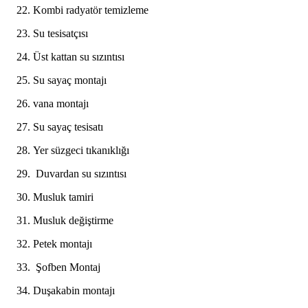
Kombi radyatör temizleme​
Su tesisatçısı ​
Üst kattan su sızıntısı​
Su sayaç montajı
vana montajı
Su sayaç tesisatı
Yer süzgeci tıkanıklığı ​
Duvardan su sızıntısı​
Musluk tamiri ​
Musluk değiştirme ​
Petek montajı ​
Şofben Montaj​
Duşakabin montajı