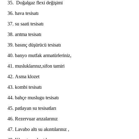
Doğalgaz flexi değişimi
hava tesisatı
su saati tesisatı
arıtma tesisatı
basınç düşürücü tesisatı
banyo mutfak armatürleriniz,
musluklarınız,sifon tamiri
Asma klozet
kombi tesisatı
bahçe muslugu tesisatı
patlayan su tesisatları
Rezervuar arızalarınız
Lavabo altı su akıntılarınız ,