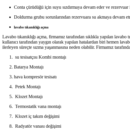
Conta çürüdüğü için suyu sızdırmaya devam eder ve rezervuar
Doldurma grubu sorunlarından rezervuara su akmaya devam etmes
lavabo tıkanıklığı açma
Lavabo tıkanıklığı açma, firmamız tarafından sıklıkla yapılan
lavabo t
kullanıcı tarafından yaygın olarak yapılan hatalardan biri hemen lavabo
ilerleyen süreçte sızma yaşanmasına neden olabilir. Firmamız tarafında
su tesisatçısı Kombi montajı
Batarya Montajı
hava kompresör tesisatı
Petek Montajı
​ Klozet Montajı​
Termostatik vana montajı
​ Klozet iç takım değişimi​
Radyatör vanası değişimi ​