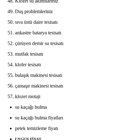
Klozet su akıntılarınız
Duş problemleriniz
sıva üstü daire tesisatı
ankastre batarya tesisatı
çürüyen demir su tesisatı
mutfak tesisatı
klofer tesisatı
bulaşık makinesi tesisatı
çamaşır makinesi tesisatı
klozet motaji
su kaçağı bulma
su kaçağı bulma fiyatları
petek temizleme fiyatı
UYGUN FİYAT