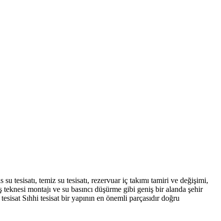
s su tesisatı, temiz su tesisatı, rezervuar iç takımı tamiri ve değişimi,
 teknesi montajı ve su basıncı düşürme gibi geniş bir alanda şehir
 tesisat Sıhhi tesisat bir yapının en önemli parçasıdır doğru