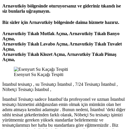
Arnavutköy bölgesinde oturuyorsanız ve gideriniz tıkandı ise
siz bunlarla uğraşmayın.
Biz sizler için Arnavutköy bölgesinde daima hizmete hazırız.
Arnavutköy Tıkalı Mutfak Açma,
Arnavutköy Tıkalı Banyo
Açma,
Arnavutköy Tıkalı Lavabo Açma,
Arnavutköy Tıkalı Tuvalet
Açma,
Arnavutköy Tıkalı Klozet Açma,
Arnavutköy Tıkalı Pimaş
Açma,
Esenyurt Su Kaçağı Tespiti
İstanbul tesisatçı , su Tesisatçı İstanbul , 7/24 Tesisatçı İstanbul ,
Nöbetçi Tesisatçı İstanbul ,
İstanbul Tesisatçı sadece İstanbul’da profesyonel ve uzman İstanbul
tesisatçı hizmetini aldığınızdan emin olmak için mümkün olan her
adımı atmaya kendini adamıştır . Bunun nedeni, İstanbul ‘deki diğer
sıhhi tesisat şirketlerinden farklı olarak, Nöbetçi Su tesisatçı işimizi
yürütmemiz gereken yüksek standartlar belirlememiz ve
tesisatçılarımızı her hafta bu standartlara göre eğitmemizdir . Biz