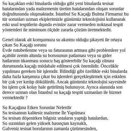
Su kaçakları eski binalarda olduğu gibi yeni binalarda tesisat
hatalarından yada malzemenin üretim hatalarından oluşan sorunlar
doğrultusunda oluşmaktadır. İstanbul Su Kaçağı Bulma Firmamız bu
tür sorunları uzman ekiplerimizle günümüz teknolojisini kullanarak
eski usul tespitlerin dışında evinize zarar vermeden noktasal tespit
yöntemleri ile minimum ölçüde zararla çözüm üretmektedir.
Genel olarak alt komşumuza su akıntısı olduğu şikayeti ile ortaya
çıkan Su Kaçağı sorunu
Evde rutubetlenme veya su faturasının artması gibi problemlere yol
açabilir zemin altında su borusunun patlaması veya su gider
hatlarının tıkanması sonucu baş gösterebilir Su kaçağı olması
durumunda kaçağı müdahale edilmesi çok önemlidir. Öncelikle
yapılması gereken bir işlemdir. Bilindiği gibi özellikle eski binalarda
daha fazla karşımıza çıkar bu işlemleri gerçekleştirmek için eskiden
bir çok yer kırılıp dökülürdü. Ancak günümüz teknolojisi sayesinde
bu işlem çok kolay hale getirilmiş bulunuyor. Ayrıca alanında son
derece uzman olan İstanbul su kaçağı tespiti uzmanları ile hizmet
vermektedir ?
Su Kaçağına Etken Sorunlar Nelerdir
Su tesisatının kalitesiz malzeme İle Yapılması
Su tesisatı döşenirken bilgisiz ustaların yaptığı hatalardan,
Su sızıntıları gelen yüksek basınçtan kaynaklı,
Galveniz tesisat borularının zamanla çürümesinden,