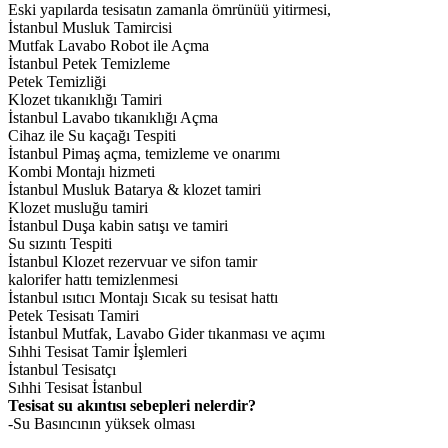
Eski yapılarda tesisatın zamanla ömrünüü yitirmesi,
İstanbul Musluk Tamircisi
Mutfak Lavabo Robot ile Açma
İstanbul Petek Temizleme
Petek Temizliği
Klozet tıkanıklığı Tamiri
İstanbul Lavabo tıkanıklığı Açma
Cihaz ile Su kaçağı Tespiti
İstanbul Pimaş açma, temizleme ve onarımı
Kombi Montajı hizmeti
İstanbul Musluk Batarya & klozet tamiri
Klozet musluğu tamiri
İstanbul Duşa kabin satışı ve tamiri
Su sızıntı Tespiti
İstanbul Klozet rezervuar ve sifon tamir
kalorifer hattı temizlenmesi
İstanbul ısıtıcı Montajı Sıcak su tesisat hattı
Petek Tesisatı Tamiri
İstanbul Mutfak, Lavabo Gider tıkanması ve açımı
Sıhhi Tesisat Tamir İşlemleri
İstanbul Tesisatçı
Sıhhi Tesisat İstanbul
Tesisat su akıntısı sebepleri nelerdir?
-Su Basıncının yüksek olması