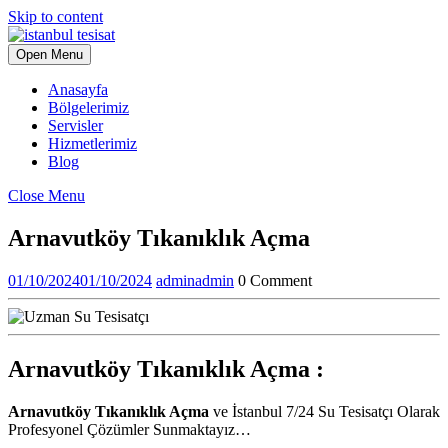
Skip to content
Open Menu
Anasayfa
Bölgelerimiz
Servisler
Hizmetlerimiz
Blog
Close Menu
Arnavutköy Tıkanıklık Açma
01/10/2024
01/10/2024
admin
admin
0 Comment
Arnavutköy Tıkanıklık Açma :
Arnavutköy Tıkanıklık Açma
ve İstanbul 7/24 Su Tesisatçı Olarak
Profesyonel Çözümler Sunmaktayız…