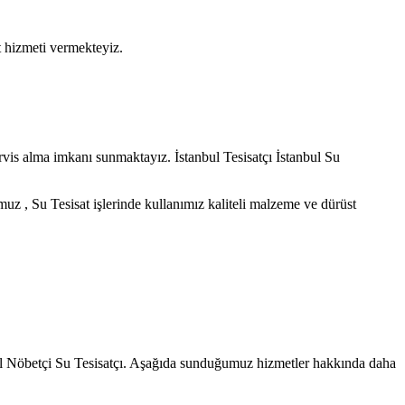
at hizmeti vermekteyiz.
ervis alma imkanı sunmaktayız. İstanbul Tesisatçı İstanbul Su
muz , Su Tesisat işlerinde kullanımız kaliteli malzeme ve dürüst
tanbul Nöbetçi Su Tesisatçı. Aşağıda sunduğumuz hizmetler hakkında daha