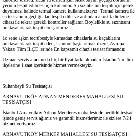
yerinin tespit edilmesi için kullanılır. Su sızıntısının tespiti için gerek
duyulması halinde termal kamera kullanmaktayız. Termal kamera ile
su tesisatının geçtiği alan tespit edilir ve ardından akustik dinleme
cihazı ile tekrar gerekli kontroller sağlanır. Böylelikle su sızıntısını
noktasal olarak tespit etmiş oluruz.
1o sene aşkın tecrübesiyle kırmadan cihazlarla su kaçaklarını
noktasal olarak tespit eden, İstanbul başta olmak üzere, Avrupa
Yakası Tüm İLÇE lerinde En kapsamlı cihazlı tesisat firmasıdır.
Uzman servis aracımızla hiç bir fiyat farkı almadan İstanbul’un tüm
ilçelerine 1 saat içerisinde hizmet vermekteyiz.
Sultanbeyli Su Tesisatçısı
ARNAVUTKÖY ADNAN MENDERES MAHALLESİ SU
TESİSATÇISI :
İstanbul Arnavutköy Adnan Menderes mahallesinde hertürlü tesisat
işinde geniş servis ağımız ve garantili hizmetlerimiz ile sizlere 7/24
hizmet veriyoruz.
ARNAVUTKÖY MERKEZ MAHALLESİ SU TESİSATÇISI :