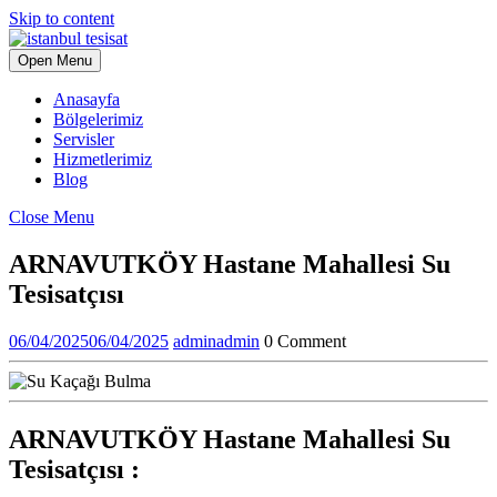
Skip to content
Open Menu
Anasayfa
Bölgelerimiz
Servisler
Hizmetlerimiz
Blog
Close Menu
ARNAVUTKÖY Hastane Mahallesi Su
Tesisatçısı
06/04/2025
06/04/2025
admin
admin
0 Comment
ARNAVUTKÖY Hastane Mahallesi Su
Tesisatçısı :