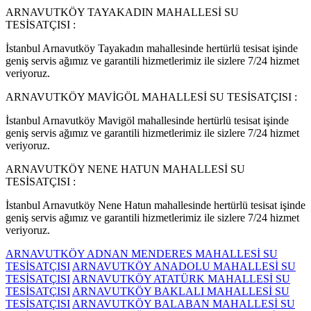
ARNAVUTKÖY TAYAKADIN MAHALLESİ SU
TESİSATÇISI :
İstanbul Arnavutköy Tayakadın mahallesinde hertürlü tesisat işinde
geniş servis ağımız ve garantili hizmetlerimiz ile sizlere 7/24 hizmet
veriyoruz.
ARNAVUTKÖY MAVİGÖL MAHALLESİ SU TESİSATÇISI :
İstanbul Arnavutköy Mavigöl mahallesinde hertürlü tesisat işinde
geniş servis ağımız ve garantili hizmetlerimiz ile sizlere 7/24 hizmet
veriyoruz.
ARNAVUTKÖY NENE HATUN MAHALLESİ SU
TESİSATÇISI :
İstanbul Arnavutköy Nene Hatun mahallesinde hertürlü tesisat işinde
geniş servis ağımız ve garantili hizmetlerimiz ile sizlere 7/24 hizmet
veriyoruz.
ARNAVUTKÖY ADNAN MENDERES MAHALLESİ SU
TESİSATÇISI
ARNAVUTKÖY ANADOLU MAHALLESİ SU
TESİSATÇISI
ARNAVUTKÖY ATATÜRK MAHALLESİ SU
TESİSATÇISI
ARNAVUTKÖY BAKLALI MAHALLESİ SU
TESİSATÇISI
ARNAVUTKÖY BALABAN MAHALLESİ SU