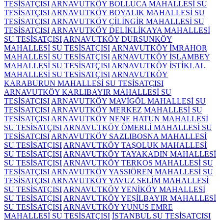
TESİSATÇISI
ARNAVUTKÖY BOLLUCA MAHALLESİ SU
TESİSATÇISI
ARNAVUTKÖY BOYALIK MAHALLESİ SU
TESİSATÇISI
ARNAVUTKÖY ÇİLİNGİR MAHALLESİ SU
TESİSATÇISI
ARNAVUTKÖY DELİKLİKAYA MAHALLESİ
SU TESİSATÇISI
ARNAVUTKÖY DURSUNKÖY
MAHALLESİ SU TESİSATÇISI
ARNAVUTKÖY İMRAHOR
MAHALLESİ SU TESİSATÇISI
ARNAVUTKÖY İSLAMBEY
MAHALLESİ SU TESİSATÇISI
ARNAVUTKÖY İSTİKLAL
MAHALLESİ SU TESİSATÇISI
ARNAVUTKÖY
KARABURUN MAHALLESİ SU TESİSATÇISI
ARNAVUTKÖY KARLIBAYIR MAHALLESİ SU
TESİSATÇISI
ARNAVUTKÖY MAVİGÖL MAHALLESİ SU
TESİSATÇISI
ARNAVUTKÖY MERKEZ MAHALLESİ SU
TESİSATÇISI
ARNAVUTKÖY NENE HATUN MAHALLESİ
SU TESİSATÇISI
ARNAVUTKÖY ÖMERLİ MAHALLESİ SU
TESİSATÇISI
ARNAVUTKÖY SAZLIBOSNA MAHALLESİ
SU TESİSATÇISI
ARNAVUTKÖY TAŞOLUK MAHALLESİ
SU TESİSATÇISI
ARNAVUTKÖY TAYAKADIN MAHALLESİ
SU TESİSATÇISI
ARNAVUTKÖY TERKOS MAHALLESİ SU
TESİSATÇISI
ARNAVUTKÖY YASSIÖREN MAHALLESİ SU
TESİSATÇISI
ARNAVUTKÖY YAVUZ SELİM MAHALLESİ
SU TESİSATÇISI
ARNAVUTKÖY YENİKÖY MAHALLESİ
SU TESİSATÇISI
ARNAVUTKÖY YEŞİLBAYIR MAHALLESİ
SU TESİSATÇISI
ARNAVUTKÖY YUNUS EMRE
MAHALLESİ SU TESİSATÇISI
İSTANBUL SU TESİSATÇISI