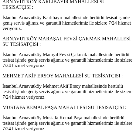
ARNAVUTKÖY KARLIBAYIR MAHALLESİ SU
TESİSATÇISI :
İstanbul Arnavutköy Karlıbayır mahallesinde hertürlü tesisat işinde
geniş servis ağımız ve garantili hizmetlerimiz ile sizlere 7/24 hizmet
veriyoruz.
ARNAVUTKÖY MARAŞAL FEVZİ ÇAKMAK MAHALLESİ
SU TESİSATÇISI :
İstanbul Arnavutköy Maraşal Fevzi Çakmak mahallesinde hertürlü
tesisat işinde geniş servis ağımız ve garantili hizmetlerimiz ile sizlere
7/24 hizmet veriyoruz.
MEHMET AKİF ERSOY MAHALLESİ SU TESİSATÇISI :
İstanbul Arnavutköy Mehmet Akif Ersoy mahallesinde hertürlü
tesisat işinde geniş servis ağımız ve garantili hizmetlerimiz ile sizlere
7/24 hizmet veriyoruz.
MUSTAFA KEMAL PAŞA MAHALLESİ SU TESİSATÇISI :
İstanbul Arnavutköy Mustafa Kemal Paşa mahallesinde hertürlü
tesisat işinde geniş servis ağımız ve garantili hizmetlerimiz ile sizlere
7/24 hizmet veriyoruz.