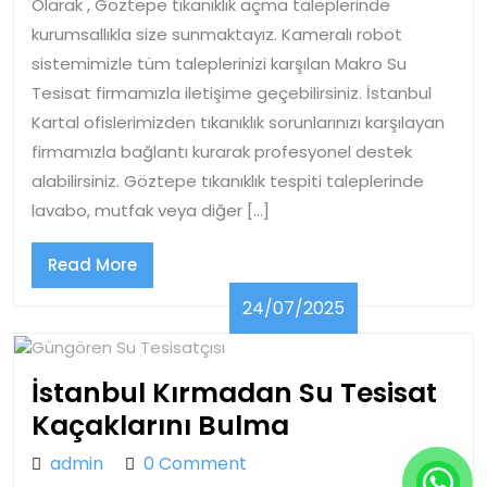
Olarak , Göztepe tıkanıklık açma taleplerinde
Açma
kurumsallıkla size sunmaktayız. Kameralı robot
sistemimizle tüm taleplerinizi karşılan Makro Su
Tesisat firmamızla iletişime geçebilirsiniz. İstanbul
Kartal ofislerimizden tıkanıklık sorunlarınızı karşılayan
firmamızla bağlantı kurarak profesyonel destek
alabilirsiniz. Göztepe tıkanıklık tespiti taleplerinde
lavabo, mutfak veya diğer […]
Read
Read More
More
24/07/2025
24/07/2025
İstanbul Kırmadan Su Tesisat
İstanbul
Kaçaklarını Bulma
Kırmadan
admin
admin
0 Comment