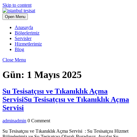
Skip to content
Open Menu
Anasayfa
Bölgelerimiz
Servisler
Hizmetlerimiz
Blog
Close Menu
Gün:
1 Mayıs 2025
Su Tesisatçısı ve Tıkanıklık Açma
Servisi
Su Tesisatçısı ve Tıkanıklık Açma
Servisi
admin
admin
0 Comment
Su Tesisatçısı ve Tıkanıklık Açma Servisi : Su Tesisatçısı Hizmet
Bölgelerimiz ve Su Tesisatçısı Olarak Buradayız. Avcılar Su