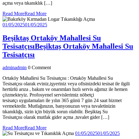
açma veya tıkanıklık […]
Read More
Read More
01/05/2025
01/05/2025
Beşiktaş Ortaköy Mahallesi Su
Tesisatçısı
Beşiktaş Ortaköy Mahallesi Su
Tesisatçısı
admin
admin
0 Comment
Ortaköy Mahallesi Su Tesisatçısı : Ortaköy Mahallesi Su
Tesisatçısı olarak eviniz,işyeriniz veya ofisinizdeki tesisat ile ilgili
hertürlü arıza , bakım ve onarımları hızlı servis ağımız ile hemen
çözmekteyiz. Profosyenel servislerimiz nöbetçi
tesisatçı uygulamaları ile yılın 365 günü 7 gün 24 saat hizmet
vermektedir. Mutfağınızın, banyonuzun veya tuvaletinizin
tıkanıklığı, sizin için büyük sorun olabilir. Beşiktaş Su
Tesisatçısı olarak mutfak gider açma ,tuvalet gider […]
Read More
Read More
01/05/2025
01/05/2025