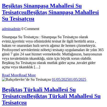
Beşiktaş Sinanpaşa Mahallesi Su
Tesisatçısı
Beşiktaş Sinanpaşa Mahallesi
Su Tesisatçısı
admin
admin
0 Comment
Sinanpaşa Su Tesisatçısı : Sinanpaşa Su Tesisatçısı olarak
eviniz,işyeriniz veya ofisinizdeki tesisat ile ilgili hertürlü arıza ,
bakım ve onarımları hızlı servis ağımız ile hemen çözmekteyiz.
Profosyenel servislerimiz nöbetçi tesisatçı uygulamaları ile yılın 365
günü 7 gün 24 saat hizmet vermektedir. Mutfağınızın, banyonuzun
veya tuvaletinizin tıkanıklığı, sizin için büyük sorun olabilir.
Beşiktaş Su Tesisatçısı olarak mutfak gider açma ,tuvalet gider
açma veya tıkanıklık […]
Read More
Read More
01/05/2025
01/05/2025
Beşiktaş Türkali Mahallesi Su
Tesisatçısı
Beşiktaş Türkali Mahallesi Su
Tesisatçısı