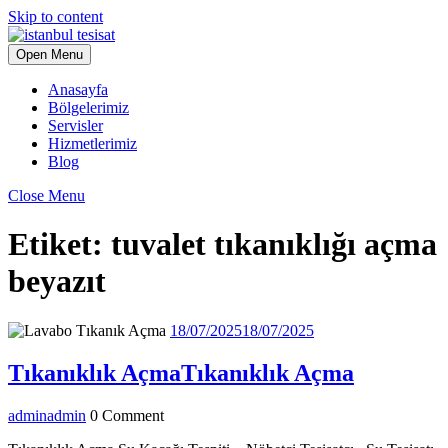
Skip to content
Open Menu
Anasayfa
Bölgelerimiz
Servisler
Hizmetlerimiz
Blog
Close Menu
Etiket:
tuvalet tıkanıklığı açma
beyazıt
18/07/2025
18/07/2025
Tıkanıklık Açma
Tıkanıklık Açma
admin
admin
0 Comment