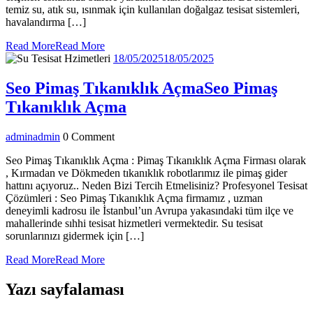
temiz su, atık su, ısınmak için kullanılan doğalgaz tesisat sistemleri,
havalandırma […]
Read More
Read More
18/05/2025
18/05/2025
Seo Pimaş Tıkanıklık Açma
Seo Pimaş
Tıkanıklık Açma
admin
admin
0 Comment
Seo Pimaş Tıkanıklık Açma : Pimaş Tıkanıklık Açma Firması olarak
, Kırmadan ve Dökmeden tıkanıklık robotlarımız ile pimaş gider
hattını açıyoruz.. Neden Bizi Tercih Etmelisiniz? Profesyonel Tesisat
Çözümleri : Seo Pimaş Tıkanıklık Açma firmamız , uzman
deneyimli kadrosu ile İstanbul’un Avrupa yakasındaki tüm ilçe ve
mahallerinde sıhhi tesisat hizmetleri vermektedir. Su tesisat
sorunlarınızı gidermek için […]
Read More
Read More
Yazı sayfalaması