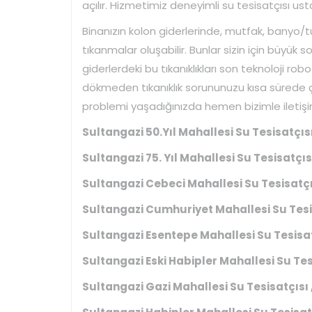
açılır. Hizmetimiz deneyimli su tesisatçısı us
Binanızın kolon giderlerinde, mutfak, banyo/
tıkanmalar oluşabilir. Bunlar sizin için büyük so
giderlerdeki bu tıkanıklıkları son teknoloji robo
dökmeden tıkanıklık sorununuzu kısa sürede ç
problemi yaşadığınızda hemen bizimle iletişim
Sultangazi 50.Yıl Mahallesi Su Tesisatçısı
Sultangazi 75. Yıl Mahallesi Su Tesisatçısı
Sultangazi Cebeci Mahallesi Su Tesisatçıs
Sultangazi Cumhuriyet Mahallesi Su Tesis
Sultangazi Esentepe Mahallesi Su Tesisat
Sultangazi Eski Habipler Mahallesi Su Tesi
Sultangazi Gazi Mahallesi Su Tesisatçısı 