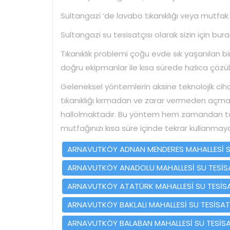
Sultangazi ‘de lavabo tıkanıklığı veya mutfak 
Sultangazi su tesisatçısı olarak sizin için bur
Tıkanıklık problemi çoğu evde sık yaşanılan bi
doğru ekipmanlar ile kısa sürede hızlıca çözül
Geleneksel yöntemlerin aksine teknolojik cihazl
tıkanıklığı kırmadan ve zarar vermeden açmakt
hallolmaktadır. Bu yöntem hem zamandan ta
mutfağınızı kısa süre içinde tekrar kullanmay
ARNAVUTKÖY ADNAN MENDERES MAHALLESİ SU
ARNAVUTKÖY ANADOLU MAHALLESİ SU TESİSA
ARNAVUTKÖY ATATÜRK MAHALLESİ SU TESİSA
ARNAVUTKÖY BAKLALI MAHALLESİ SU TESİSAT
ARNAVUTKÖY BALABAN MAHALLESİ SU TESİSA