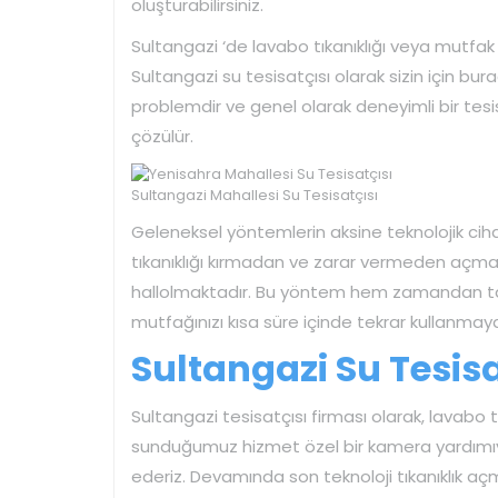
oluşturabilirsiniz.
Sultangazi ‘de lavabo tıkanıklığı veya mutfak
Sultangazi su tesisatçısı olarak sizin için bur
problemdir ve genel olarak deneyimli bir tesi
çözülür.
Sultangazi Mahallesi Su Tesisatçısı
Geleneksel yöntemlerin aksine teknolojik cihazl
tıkanıklığı kırmadan ve zarar vermeden açmakt
hallolmaktadır. Bu yöntem hem zamandan ta
mutfağınızı kısa süre içinde tekrar kullanmay
Sultangazi Su Tesisat
Sultangazi tesisatçısı firması olarak, lavabo tı
sunduğumuz hizmet özel bir kamera yardımıyl
ederiz. Devamında son teknoloji tıkanıklık açm