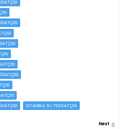
İSATÇISI
ISI
İSATÇISI
TÇISI
SATÇISI
ÇISI
SATÇISI
İSATÇISI
TÇISI
SATÇISI
İSATÇISI
İSTANBUL SU TESİSATÇISI
Next
Next