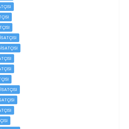
TÇISI
ÇISI
TÇISI
İSATÇISI
İSATÇISI
TÇISI
TÇISI
ÇISI
İSATÇISI
SATÇISI
TÇISI
ÇISI