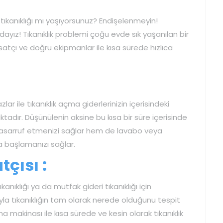
 tıkanıklığı mı yaşıyorsunuz? Endişelenmeyin!
adayız! Tıkanıklık problemi çoğu evde sık yaşanılan bir
satçı ve doğru ekipmanlar ile kısa sürede hızlıca
ar ile tıkanıklık açma giderlerinizin içerisindeki
adır. Düşünülenin aksine bu kısa bir süre içerisinde
sarruf etmenizi sağlar hem de lavabo veya
a başlamanızı sağlar.
çısı :
kanıklığı ya da mutfak gideri tıkanıklığı için
a tıkanıklığın tam olarak nerede olduğunu tespit
a makinası ile kısa sürede ve kesin olarak tıkanıklık