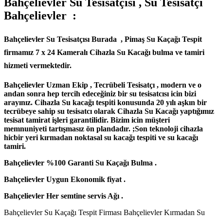
Bahçelievler Su Tesisatçısı , Su Tesisatçı
Bahçelievler
:
Bahçelievler Su Tesisatçısı Burada , Pimaş Su Kaçağı Tespit
firmamız 7 x 24 Kameralı Cihazla Su Kacağı bulma ve tamiri
hizmeti vermektedir.
Bahçelievler Uzman Ekip , Tecrübeli Tesisatçı , modern ve o
andan sonra hep tercih edeceğiniz bir su tesisatcısı icin bizi
arayınız. Cihazla Su kacağı tespiti konusunda 20 yılı aşkın bir
tecrübeye sahip su tesisatcı olarak Cihazla Su Kacağı yaptığımız
tesisat tamirat işleri garantilidir. Bizim icin müşteri
memnuniyeti tartışmasız ön plandadır. ;Son teknoloji cihazla
hicbir yeri kırmadan noktasal su kacağı tespiti ve su kacağı
tamiri.
Bahçelievler %100 Garanti Su Kaçağı Bulma .
Bahçelievler Uygun Ekonomik fiyat .
Bahçelievler Her semtine servis Ağı .
Bahçelievler Su Kaçağı Tespit Firması Bahçelievler Kırmadan Su