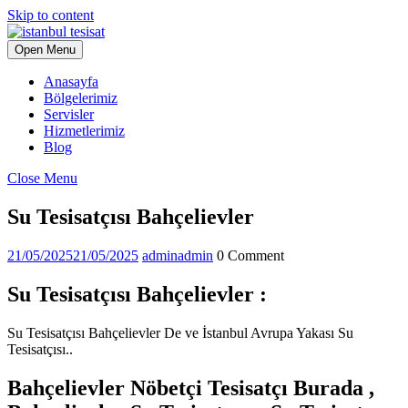
Skip to content
Open Menu
Anasayfa
Bölgelerimiz
Servisler
Hizmetlerimiz
Blog
Close Menu
Su Tesisatçısı Bahçelievler
21/05/2025
21/05/2025
admin
admin
0 Comment
Su Tesisatçısı Bahçelievler :
Su Tesisatçısı Bahçelievler De ve İstanbul Avrupa Yakası Su
Tesisatçısı..
Bahçelievler Nöbetçi Tesisatçı Burada ,