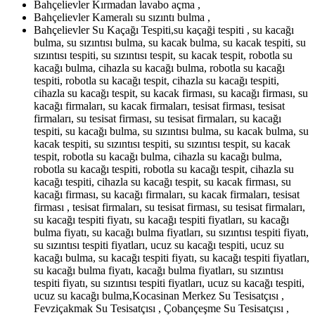
Bahçelievler Kırmadan lavabo açma ,
Bahçelievler Kameralı su sızıntı bulma ,
Bahçelievler Su Kaçağı Tespiti,su kaçaği tespiti , su kacağı
bulma, su sızıntısı bulma, su kacak bulma, su kacak tespiti, su
sızıntısı tespiti, su sızıntısı tespit, su kacak tespit, robotla su
kacağı bulma, cihazla su kacağı bulma, robotla su kacağı
tespiti, robotla su kacağı tespit, cihazla su kacağı tespiti,
cihazla su kacağı tespit, su kacak firması, su kacağı firması, su
kacağı firmaları, su kacak firmaları, tesisat firması, tesisat
firmaları, su tesisat firması, su tesisat firmaları, su kacağı
tespiti, su kacağı bulma, su sızıntısı bulma, su kacak bulma, su
kacak tespiti, su sızıntısı tespiti, su sızıntısı tespit, su kacak
tespit, robotla su kacağı bulma, cihazla su kacağı bulma,
robotla su kacağı tespiti, robotla su kacağı tespit, cihazla su
kacağı tespiti, cihazla su kacağı tespit, su kacak firması, su
kacağı firması, su kacağı firmaları, su kacak firmaları, tesisat
firması , tesisat firmaları, su tesisat firması, su tesisat firmaları,
su kacağı tespiti fiyatı, su kacağı tespiti fiyatları, su kacağı
bulma fiyatı, su kacağı bulma fiyatları, su sızıntısı tespiti fiyatı,
su sızıntısı tespiti fiyatları, ucuz su kacağı tespiti, ucuz su
kacağı bulma, su kacağı tespiti fiyatı, su kacağı tespiti fiyatları,
su kacağı bulma fiyatı, kacağı bulma fiyatları, su sızıntısı
tespiti fiyatı, su sızıntısı tespiti fiyatları, ucuz su kacağı tespiti,
ucuz su kacağı bulma,Kocasinan Merkez Su Tesisatçısı ,
Fevziçakmak Su Tesisatçısı , Çobançeşme Su Tesisatçısı ,