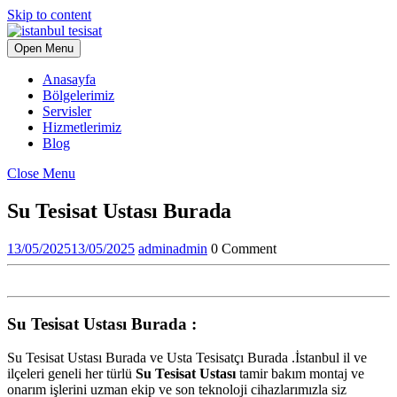
Skip to content
Open Menu
Anasayfa
Bölgelerimiz
Servisler
Hizmetlerimiz
Blog
Close Menu
Su Tesisat Ustası Burada
13/05/2025
13/05/2025
admin
admin
0 Comment
Su Tesisat Ustası Burada :
Su Tesisat Ustası Burada ve Usta Tesisatçı Burada .İstanbul il ve
ilçeleri geneli her türlü
Su Tesisat Ustası
tamir bakım montaj ve
onarım işlerini uzman ekip ve son teknoloji cihazlarımızla siz