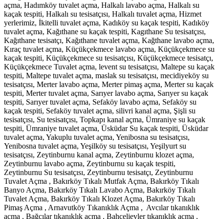
açma, Hadımköy tuvalet açma, Halkalı lavabo açma, Halkalı su
kaçak tespiti, Halkalı su tesisatçısı, Halkalı tuvalet açma, Hizmet
yerlerimiz, İkitelli tuvalet açma, Kadıköy su kaçak tespiti, Kadıköy
tuvalet açma, Kağıthane su kaçak tespiti, Kagıthane Su tesisatçısı,
Kağıthane tesisatçı, Kağıthane tuvalet açma, Kağthane lavabo açma,
Kıraç tuvalet açma, Küçükçekmece lavabo açma, Küçükçekmece su
kaçak tespiti, Küçükçekmece su tesisatçısı, Küçükçekmece tesisatçı,
Küçükçekmece Tuvalet açma, levent su tesisatçısı, Maltepe su kaçak
tespiti, Maltepe tuvalet açma, maslak su tesisatçısı, mecidiyeköy su
tesisatçısı, Merter lavabo açma, Merter pimaş açma, Merter su kaçak
tespiti, Merter tuvalet açma, Sarıyer lavabo açma, Sarıyer su kaçak
tespiti, Sarıyer tuvalet açma, Sefaköy lavabo açma, Sefaköy su
kaçak tespiti, Sefaköy tuvalet açma, silivri kanal açma, Şişli su
tesisatçısı, Su tesisatçısı, Topkapı kanal açma, Ümraniye su kaçak
tespiti, Ümraniye tuvalet açma, Üsküdar Su kaçak tespiti, Üsküdar
tuvalet açma, Yakuplu tuvalet açma, Yenibosna su tesisatçısı,
Yenibosna tuvalet açma, Yeşilköy su tesisatçısı, Yeşilyurt su
tesisatçısı, Zeytinburnu kanal açma, Zeytinburnu klozet açma,
Zeytinburnu lavabo açma, Zeytinburnu su kaçak tespiti,
Zeytinburnu Su tesisatçısı, Zeytinburnu tesisatçı, Zeytinburnu
Tuvalet Açma , Bakırköy Tıkalı Mutfak Açma, Bakırköy Tıkalı
Banyo Açma, Bakırköy Tıkalı Lavabo Açma, Bakırköy Tıkalı
Tuvalet Açma, Bakırköy Tıkalı Klozet Açma, Bakırköy Tıkalı
Pimaş Açma , Arnavutköy Tıkanıklık Açma , Avcılar tıkanıklık
açma , Bağcılar tıkanıklık açma , Bahçelievler tıkanıklık açma ,