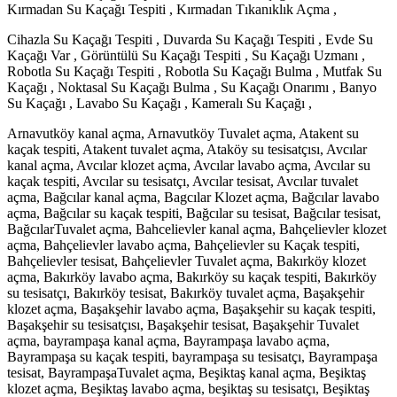
Kırmadan Su Kaçağı Tespiti , Kırmadan Tıkanıklık Açma ,
Cihazla Su Kaçağı Tespiti , Duvarda Su Kaçağı Tespiti , Evde Su
Kaçağı Var , Görüntülü Su Kaçağı Tespiti , Su Kaçağı Uzmanı ,
Robotla Su Kaçağı Tespiti , Robotla Su Kaçağı Bulma , Mutfak Su
Kaçağı , Noktasal Su Kaçağı Bulma , Su Kaçağı Onarımı , Banyo
Su Kaçağı , Lavabo Su Kaçağı , Kameralı Su Kaçağı ,
Arnavutköy kanal açma, Arnavutköy Tuvalet açma, Atakent su
kaçak tespiti, Atakent tuvalet açma, Ataköy su tesisatçısı, Avcılar
kanal açma, Avcılar klozet açma, Avcılar lavabo açma, Avcılar su
kaçak tespiti, Avcılar su tesisatçı, Avcılar tesisat, Avcılar tuvalet
açma, Bağcılar kanal açma, Bagcılar Klozet açma, Bağcılar lavabo
açma, Bağcılar su kaçak tespiti, Bağcılar su tesisat, Bağcılar tesisat,
BağcılarTuvalet açma, Bahcelievler kanal açma, Bahçelievler klozet
açma, Bahçelievler lavabo açma, Bahçelievler su Kaçak tespiti,
Bahçelievler tesisat, Bahçelievler Tuvalet açma, Bakırköy klozet
açma, Bakırköy lavabo açma, Bakırköy su kaçak tespiti, Bakırköy
su tesisatçı, Bakırköy tesisat, Bakırköy tuvalet açma, Başakşehir
klozet açma, Başakşehir lavabo açma, Başakşehir su kaçak tespiti,
Başakşehir su tesisatçısı, Başakşehir tesisat, Başakşehir Tuvalet
açma, bayrampaşa kanal açma, Bayrampaşa lavabo açma,
Bayrampaşa su kaçak tespiti, bayrampaşa su tesisatçı, Bayrampaşa
tesisat, BayrampaşaTuvalet açma, Beşiktaş kanal açma, Beşiktaş
klozet açma, Beşiktaş lavabo açma, beşiktaş su tesisatçı, Beşiktaş