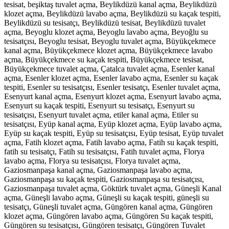
tesisat, beşiktaş tuvalet açma, Beylikdüzü kanal açma, Beylikdüzü
klozet açma, Beylikdüzü lavabo açma, Beylikdüzü su kaçak tespiti,
Beylikdüzü su tesisatçı, Beylikdüzü tesisat, Beylikdüzü tuvalet
açma, Beyoglu klozet açma, Beyoglu lavabo açma, Beyoğlu su
tesisatçısı, Beyoglu tesisat, Beyoglu tuvalet açma, Büyükçekmece
kanal açma, Büyükçekmece klozet açma, Büyükçekmece lavabo
açma, Büyükçekmece su kaçak tespiti, Büyükçekmece tesisat,
Büyükçekmece tuvalet açma, Çatalca tuvalet açma, Esenler kanal
açma, Esenler klozet açma, Esenler lavabo açma, Esenler su kaçak
tespiti, Esenler su tesisatçısı, Esenler tesisatçı, Esenler tuvalet açma,
Esenyurt kanal açma, Esenyurt klozet açma, Esenyurt lavabo açma,
Esenyurt su kaçak tespiti, Esenyurt su tesisatçı, Esenyurt su
tesisatçısı, Esenyurt tuvalet açma, etiler kanal açma, Etiler su
tesisatçısı, Eyüp kanal açma, Eyüp klozet açma, Eyüp lavabo açma,
Eyüp su kaçak tespiti, Eyüp su tesisatçısı, Eyüp tesisat, Eyüp tuvalet
açma, Fatih klozet açma, Fatih lavabo açma, Fatih su kaçak tespiti,
fatih su tesisatçı, Fatih su tesisatçısı, Fatih tuvalet açma, Florya
lavabo açma, Florya su tesisatçısı, Florya tuvalet açma,
Gaziosmanpaşa kanal açma, Gaziosmanpaşa lavabo açma,
Gaziosmanpaşa su kaçak tespiti, Gaziosmanpaşa su tesisatçısı,
Gaziosmanpaşa tuvalet açma, Göktürk tuvalet açma, Güneşli Kanal
açma, Güneşli lavabo açma, Güneşli su kaçak tespiti, güneşli su
tesisatçı, Güneşli tuvalet açma, Güngören kanal açma, Güngören
klozet açma, Güngören lavabo açma, Güngören Su kaçak tespiti,
Güngören su tesisatçısı, Güngören tesisatçı, Güngören Tuvalet