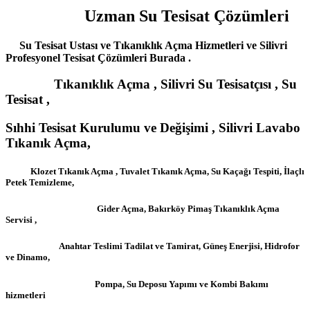
Uzman Su Tesisat Çözümleri
Su Tesisat Ustası ve Tıkanıklık Açma Hizmetleri ve Silivri
Profesyonel Tesisat Çözümleri Burada .
Tıkanıklık Açma , Silivri Su Tesisatçısı , Su
Tesisat ,
Sıhhi Tesisat Kurulumu ve Değişimi , Silivri Lavabo
Tıkanık Açma,
Klozet Tıkanık Açma , Tuvalet Tıkanık Açma, Su Kaçağı Tespiti, İlaçlı
Petek Temizleme,
Gider Açma, Bakırköy Pimaş Tıkanıklık Açma
Servisi ,
Anahtar Teslimi Tadilat ve Tamirat, Güneş Enerjisi, Hidrofor
ve Dinamo,
Pompa, Su Deposu Yapımı ve Kombi Bakımı
hizmetleri