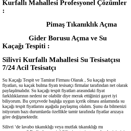
Kurfallı Mahallesi
Profesyonel Çözümler
:
Pimaş Tıkanıklık Açma
Gider Borusu Açma ve Su
Kaçağı Tespiti :
Silivri Kurfallı Mahallesi Su Tesisatçısı
7/24 Acil Tesisatçı
Su Kaçağı Tespit ve Tamirat Firması Olarak , Su kaçağı tespit
fiyatları, su kaçak bulma fiyatı tesisatçı firmalar tarafından net olarak
paylaşılmalıdır. Su kaçağı tespit fiyatları arasındaki fiyat
farklılıklarının nedeni ne olabilir diye merak ettiğinizi gayet iyi
biliyorum. Bu çerçevede başlığa uygun içerik olması anlamında su
kaçağı tespit fiyatlarını aşağıda paylaşmış olalım. Şunu da bilmenizi
istiyorum bazı durumlarda özellikle tamir tarafında fiyatlar arızaya
göre değişmektedir.
Silivri ‘de lavabo tıkanıklığı veya mutfak tıkanıklığı mı