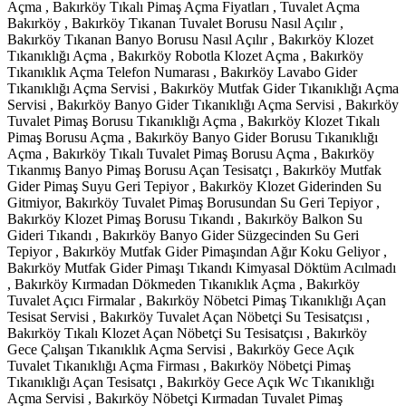
Açma , Bakırköy Tıkalı Pimaş Açma Fiyatları , Tuvalet Açma
Bakırköy , Bakırköy Tıkanan Tuvalet Borusu Nasıl Açılır ,
Bakırköy Tıkanan Banyo Borusu Nasıl Açılır , Bakırköy Klozet
Tıkanıklığı Açma , Bakırköy Robotla Klozet Açma , Bakırköy
Tıkanıklık Açma Telefon Numarası , Bakırköy Lavabo Gider
Tıkanıklığı Açma Servisi , Bakırköy Mutfak Gider Tıkanıklığı Açma
Servisi , Bakırköy Banyo Gider Tıkanıklığı Açma Servisi , Bakırköy
Tuvalet Pimaş Borusu Tıkanıklığı Açma , Bakırköy Klozet Tıkalı
Pimaş Borusu Açma , Bakırköy Banyo Gider Borusu Tıkanıklığı
Açma , Bakırköy Tıkalı Tuvalet Pimaş Borusu Açma , Bakırköy
Tıkanmış Banyo Pimaş Borusu Açan Tesisatçı , Bakırköy Mutfak
Gider Pimaş Suyu Geri Tepiyor , Bakırköy Klozet Giderinden Su
Gitmiyor, Bakırköy Tuvalet Pimaş Borusundan Su Geri Tepiyor ,
Bakırköy Klozet Pimaş Borusu Tıkandı , Bakırköy Balkon Su
Gideri Tıkandı , Bakırköy Banyo Gider Süzgecinden Su Geri
Tepiyor , Bakırköy Mutfak Gider Pimaşından Ağır Koku Geliyor ,
Bakırköy Mutfak Gider Pimaşı Tıkandı Kimyasal Döktüm Acılmadı
, Bakırköy Kırmadan Dökmeden Tıkanıklık Açma , Bakırköy
Tuvalet Açıcı Firmalar , Bakırköy Nöbetci Pimaş Tıkanıklığı Açan
Tesisat Servisi , Bakırköy Tuvalet Açan Nöbetçi Su Tesisatçısı ,
Bakırköy Tıkalı Klozet Açan Nöbetçi Su Tesisatçısı , Bakırköy
Gece Çalışan Tıkanıklık Açma Servisi , Bakırköy Gece Açık
Tuvalet Tıkanıklığı Açma Firması , Bakırköy Nöbetçi Pimaş
Tıkanıklığı Açan Tesisatçı , Bakırköy Gece Açık Wc Tıkanıklığı
Açma Servisi , Bakırköy Nöbetçi Kırmadan Tuvalet Pimaş