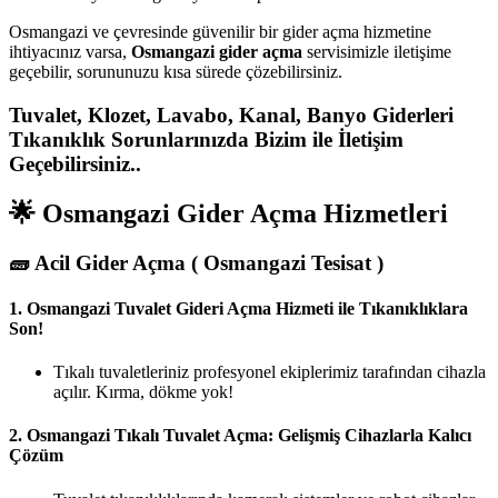
Osmangazi ve çevresinde güvenilir bir gider açma hizmetine
ihtiyacınız varsa,
Osmangazi gider açma
servisimizle iletişime
geçebilir, sorununuzu kısa sürede çözebilirsiniz.
Tuvalet, Klozet, Lavabo, Kanal, Banyo Giderleri
Tıkanıklık Sorunlarınızda Bizim ile İletişim
Geçebilirsiniz..
🌟 Osmangazi Gider Açma Hizmetleri
🧱
Acil Gider Açma ( Osmangazi Tesisat )
1.
Osmangazi Tuvalet Gideri Açma Hizmeti ile Tıkanıklıklara
Son!
Tıkalı tuvaletleriniz profesyonel ekiplerimiz tarafından cihazla
açılır. Kırma, dökme yok!
2.
Osmangazi Tıkalı Tuvalet Açma: Gelişmiş Cihazlarla Kalıcı
Çözüm