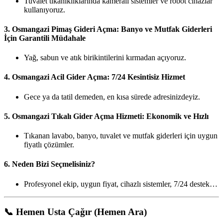
Tuvalet tıkanıklıklarında kameralı sistemler ve robot cihazlar
kullanıyoruz.
3.
Osmangazi Pimaş Gideri Açma: Banyo ve Mutfak Giderleri
İçin Garantili Müdahale
Yağ, sabun ve atık birikintilerini kırmadan açıyoruz.
4.
Osmangazi Acil Gider Açma: 7/24 Kesintisiz Hizmet
Gece ya da tatil demeden, en kısa sürede adresinizdeyiz.
5.
Osmangazi Tıkalı Gider Açma Hizmeti: Ekonomik ve Hızlı
Tıkanan lavabo, banyo, tuvalet ve mutfak giderleri için uygun
fiyatlı çözümler.
6.
Neden Bizi Seçmelisiniz?
Profesyonel ekip, uygun fiyat, cihazlı sistemler, 7/24 destek…
📞
Hemen Usta Çağır (Hemen Ara)