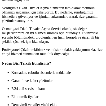
VerdiğimizTıkalı Tuvalet Açma hizmetten tam olarak memnun
olmanızı sağlamak için çalışıyoruz. Bu nedenle, sunduğumuz
hizmetlere güveniyor ve işimizin arkasında durarak size garantili
çözümler sunuyoruz.
Osmangazi Tıkalı Tuvalet Açma Servisi olarak, siz değerli
müşterilerimize en iyi hizmeti sunmak için buradayız. Evinizdeki
sorunlu bölümümdeki problemleri en hızlı, hesaplı ve garantili bir
şekilde çözmek için bize ulaşın.
Profesyonel Çözüm ekibimiz ve müşteri odaklı yaklaşımımızla, size
en iyi hizmeti sunmaktan mutluluk duyacağız.
Neden Bizi Tercih Etmelisiniz?
Kırmadan, robotlu sistemlerle müdahale
Garantili ve kalıcı çözümler
7/24 acil servis imkanı
Ekonomik fiyatlar
Deneyimli ve güler yüzlü ekip