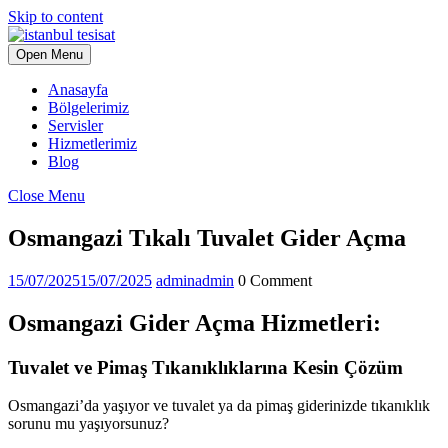
Skip to content
Open Menu
Anasayfa
Bölgelerimiz
Servisler
Hizmetlerimiz
Blog
Close Menu
Osmangazi Tıkalı Tuvalet Gider Açma
15/07/2025
15/07/2025
admin
admin
0 Comment
Osmangazi Gider Açma Hizmetleri:
Tuvalet ve Pimaş Tıkanıklıklarına Kesin Çözüm
Osmangazi’da yaşıyor ve tuvalet ya da pimaş giderinizde tıkanıklık
sorunu mu yaşıyorsunuz?