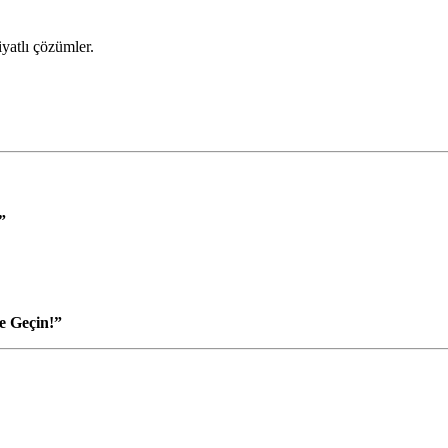
iyatlı çözümler.
”
e Geçin!”