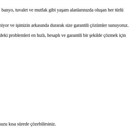
anyo, tuvalet ve mutfak gibi yaşam alanlarınızda oluşan her türlü
or ve işimizin arkasında durarak size garantili çözümler sunuyoruz.
i problemleri en hızlı, hesaplı ve garantili bir şekilde çözmek için
nuzu kısa sürede çözebilirsiniz.