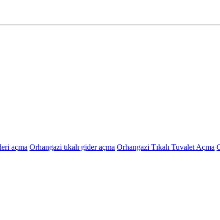
deri açma
Orhangazi tıkalı gider açma
Orhangazi Tıkalı Tuvalet Açma
O