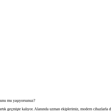
orunu mu yaşıyorsunuz?
 artık geçmişte kalıyor. Alanında uzman ekiplerimiz, modern cihazlarla do