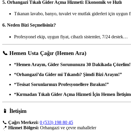
5.
Orhangazi Tıkalı Gider Açma Hizmeti: Ekonomik ve Hızlı
Tıkanan lavabo, banyo, tuvalet ve mutfak giderleri için uygun f
6.
Neden Bizi Seçmelisiniz?
Profesyonel ekip, uygun fiyat, cihazlı sistemler, 7/24 destek…
📞
Hemen Usta Çağır (Hemen Ara)
“Hemen Arayın, Gider Sorununuzu 30 Dakikada Çözelim!
“Orhangazi’da Gider mi Tıkandı? Şimdi Bizi Arayın!”
“Tesisat Sorunlarınızı Profesyonellere Bırakın!”
“Kırmadan Tıkalı Gider Açma Hizmeti İçin Hemen İletişim
📱
İletişim
📞
Çağrı Merkezi:
0 (533) 198 80 45
📍
Hizmet Bölgesi:
Orhangazi ve çevre mahalleler