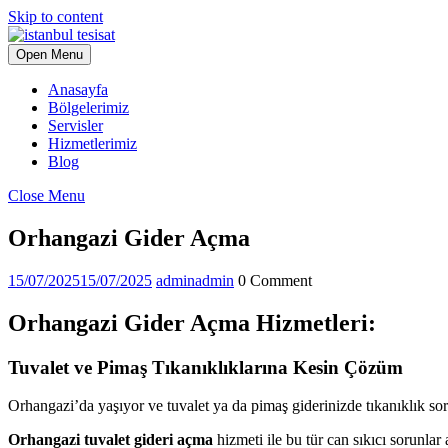
Skip to content
Open Menu
Anasayfa
Bölgelerimiz
Servisler
Hizmetlerimiz
Blog
Close Menu
Orhangazi Gider Açma
15/07/2025
15/07/2025
admin
admin
0 Comment
Orhangazi Gider Açma Hizmetleri:
Tuvalet ve Pimaş Tıkanıklıklarına Kesin Çözüm
Orhangazi’da yaşıyor ve tuvalet ya da pimaş giderinizde tıkanıklık s
Orhangazi tuvalet gideri açma
hizmeti ile bu tür can sıkıcı sorunlar