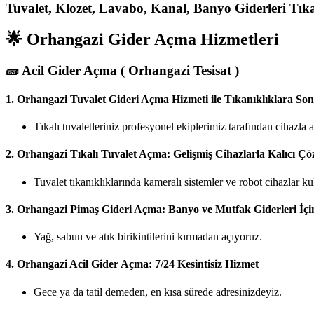
Tuvalet, Klozet, Lavabo, Kanal, Banyo Giderleri Tıkanı
🌟 Orhangazi Gider Açma Hizmetleri
🧱
Acil Gider Açma ( Orhangazi Tesisat )
1.
Orhangazi Tuvalet Gideri Açma Hizmeti ile Tıkanıklıklara Son
Tıkalı tuvaletleriniz profesyonel ekiplerimiz tarafından cihazla
2.
Orhangazi Tıkalı Tuvalet Açma: Gelişmiş Cihazlarla Kalıcı Ç
Tuvalet tıkanıklıklarında kameralı sistemler ve robot cihazlar ku
3.
Orhangazi Pimaş Gideri Açma: Banyo ve Mutfak Giderleri İçi
Yağ, sabun ve atık birikintilerini kırmadan açıyoruz.
4.
Orhangazi Acil Gider Açma: 7/24 Kesintisiz Hizmet
Gece ya da tatil demeden, en kısa sürede adresinizdeyiz.