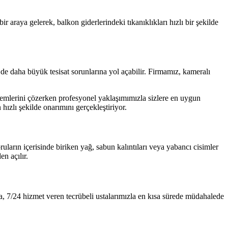
araya gelerek, balkon giderlerindeki tıkanıklıkları hızlı bir şekilde
de daha büyük tesisat sorunlarına yol açabilir. Firmamız, kameralı
lemlerini çözerken profesyonel yaklaşımımızla sizlere en uygun
ızlı şekilde onarımını gerçekleştiriyor.
ların içerisinde biriken yağ, sabun kalıntıları veya yabancı cisimler
n açılır.
a, 7/24 hizmet veren tecrübeli ustalarımızla en kısa sürede müdahalede