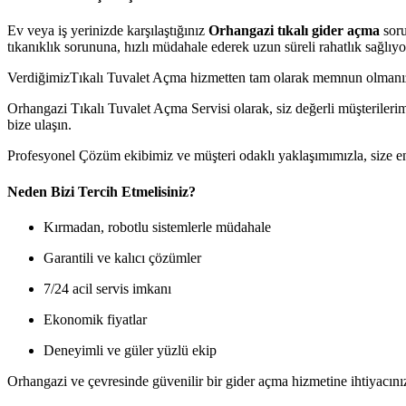
Ev veya iş yerinizde karşılaştığınız
Orhangazi tıkalı gider açma
soru
tıkanıklık sorununa, hızlı müdahale ederek uzun süreli rahatlık sağlıyo
VerdiğimizTıkalı Tuvalet Açma hizmetten tam olarak memnun olmanızı 
Orhangazi Tıkalı Tuvalet Açma Servisi olarak, siz değerli müşterileri
bize ulaşın.
Profesyonel Çözüm ekibimiz ve müşteri odaklı yaklaşımımızla, size e
Neden Bizi Tercih Etmelisiniz?
Kırmadan, robotlu sistemlerle müdahale
Garantili ve kalıcı çözümler
7/24 acil servis imkanı
Ekonomik fiyatlar
Deneyimli ve güler yüzlü ekip
Orhangazi ve çevresinde güvenilir bir gider açma hizmetine ihtiyacını