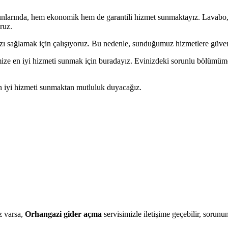
nlarında, hem ekonomik hem de garantili hizmet sunmaktayız. Lavabo, b
ruz.
sağlamak için çalışıyoruz. Bu nedenle, sunduğumuz hizmetlere güveniy
mize en iyi hizmeti sunmak için buradayız. Evinizdeki sorunlu bölümümdek
n iyi hizmeti sunmaktan mutluluk duyacağız.
z varsa,
Orhangazi gider açma
servisimizle iletişime geçebilir, sorunu