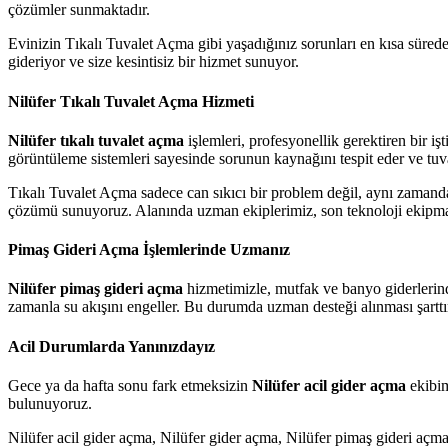
çözümler sunmaktadır.
Evinizin Tıkalı Tuvalet Açma gibi yaşadığınız sorunları en kısa sürede
gideriyor ve size kesintisiz bir hizmet sunuyor.
Nilüfer Tıkalı Tuvalet Açma Hizmeti
Nilüfer tıkalı tuvalet açma
işlemleri, profesyonellik gerektiren bir 
görüntüleme sistemleri sayesinde sorunun kaynağını tespit eder ve tuv
Tıkalı Tuvalet Açma sadece can sıkıcı bir problem değil, aynı zamand
çözümü sunuyoruz. Alanında uzman ekiplerimiz, son teknoloji ekipmanla
Pimaş Gideri Açma İşlemlerinde Uzmanız
Nilüfer pimaş gideri açma
hizmetimizle, mutfak ve banyo giderlerinde
zamanla su akışını engeller. Bu durumda uzman desteği alınması şarttı
Acil Durumlarda Yanınızdayız
Gece ya da hafta sonu fark etmeksizin
Nilüfer acil gider açma
ekibim
bulunuyoruz.
Nilüfer acil gider açma, Nilüfer gider açma, Nilüfer pimaş gideri açma