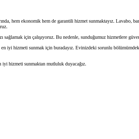
ında, hem ekonomik hem de garantili hizmet sunmaktayız. Lavabo, banyo
ruz.
sağlamak için çalışıyoruz. Bu nedenle, sunduğumuz hizmetlere güveniy
e en iyi hizmeti sunmak için buradayız. Evinizdeki sorunlu bölümümdeki p
n iyi hizmeti sunmaktan mutluluk duyacağız.