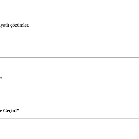
iyatlı çözümler.
”
e Geçin!”