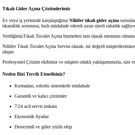
Tıkalı Gider Açma Çözümlerimiz
Ev veya iş yerinizde karşılaştığınız
Nilüfer tıkalı gider açma
sorunlar
tıkanıklık sorununa, hızlı müdahale ederek uzun süreli rahatlık sağlıyo
VerdiğimizTıkalı Tuvalet Açma hizmetten tam olarak memnun olmanızı 
Nilüfer Tıkalı Tuvalet Açma Servisi olarak, siz değerli müşterilerimiz
ulaşın.
Profesyonel Çözüm ekibimiz ve müşteri odaklı yaklaşımımızla, size e
Neden Bizi Tercih Etmelisiniz?
Kırmadan, robotlu sistemlerle müdahale
Garantili ve kalıcı çözümler
7/24 acil servis imkanı
Ekonomik fiyatlar
Deneyimli ve güler yüzlü ekip