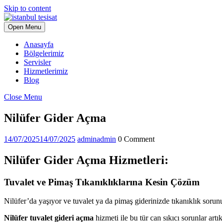
Skip to content
Open Menu
Anasayfa
Bölgelerimiz
Servisler
Hizmetlerimiz
Blog
Close Menu
Nilüfer Gider Açma
14/07/2025
14/07/2025
admin
admin
0 Comment
Nilüfer Gider Açma Hizmetleri:
Tuvalet ve Pimaş Tıkanıklıklarına Kesin Çözüm
Nilüfer’da yaşıyor ve tuvalet ya da pimaş giderinizde tıkanıklık sor
Nilüfer tuvalet gideri açma
hizmeti ile bu tür can sıkıcı sorunlar art