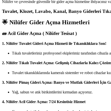
Nilüfer ve çevresinde güvenilir bir gider açma hizmetine ihtiyacınız v
Tuvalet, Klozet, Lavabo, Kanal, Banyo Giderleri Tıkanı
🌟 Nilüfer Gider Açma Hizmetleri
🧱
Acil Gider Açma ( Nilüfer Tesisat )
1.
Nilüfer Tuvalet Gideri Açma Hizmeti ile Tıkanıklıklara Son!
Tıkalı tuvaletleriniz profesyonel ekiplerimiz tarafından cihazla
2.
Nilüfer Tıkalı Tuvalet Açma: Gelişmiş Cihazlarla Kalıcı Çözü
Tuvalet tıkanıklıklarında kameralı sistemler ve robot cihazlar ku
3.
Nilüfer Pimaş Gideri Açma: Banyo ve Mutfak Giderleri İçin G
Yağ, sabun ve atık birikintilerini kırmadan açıyoruz.
4.
Nilüfer Acil Gider Açma: 7/24 Kesintisiz Hizmet