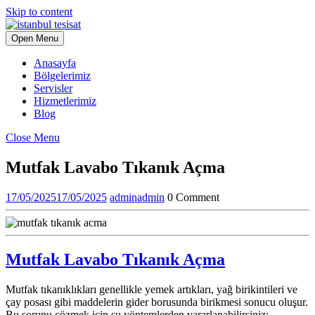
Skip to content
Open Menu
Anasayfa
Bölgelerimiz
Servisler
Hizmetlerimiz
Blog
Close Menu
Mutfak Lavabo Tıkanık Açma
17/05/2025
17/05/2025
admin
admin
0 Comment
Mutfak Lavabo Tıkanık Açma
Mutfak tıkanıklıkları genellikle yemek artıkları, yağ birikintileri ve
çay posası gibi maddelerin gider borusunda birikmesi sonucu oluşur.
Bu sorunu çözmek için şu yöntemlerden yararlanabilirsiniz: