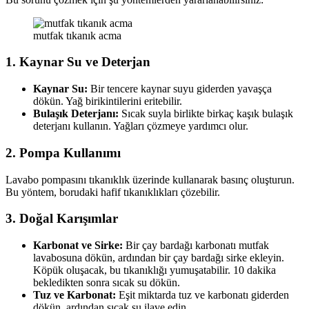
mutfak tıkanık acma
1. Kaynar Su ve Deterjan
Kaynar Su:
Bir tencere kaynar suyu giderden yavaşça
dökün. Yağ birikintilerini eritebilir.
Bulaşık Deterjanı:
Sıcak suyla birlikte birkaç kaşık bulaşık
deterjanı kullanın. Yağları çözmeye yardımcı olur.
2. Pompa Kullanımı
Lavabo pompasını tıkanıklık üzerinde kullanarak basınç oluşturun.
Bu yöntem, borudaki hafif tıkanıklıkları çözebilir.
3. Doğal Karışımlar
Karbonat ve Sirke:
Bir çay bardağı karbonatı mutfak
lavabosuna dökün, ardından bir çay bardağı sirke ekleyin.
Köpük oluşacak, bu tıkanıklığı yumuşatabilir. 10 dakika
bekledikten sonra sıcak su dökün.
Tuz ve Karbonat:
Eşit miktarda tuz ve karbonatı giderden
dökün, ardından sıcak su ilave edin.