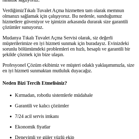
VerdiğimizTıkalı Tuvalet Açma hizmetten tam olarak memnun
olmanızı sağlamak için çalışıyoruz. Bu nedenle, sunduğumuz
hizmetlere güveniyor ve işimizin arkasında durarak size garantili
çözümler sunuyoruz.
Mudanya Tıkalı Tuvalet Açma Servisi olarak, siz değerli
müşterilerimize en iyi hizmeti sunmak için buradayız. Evinizdeki
sorunlu bölümümdeki problemleri en hızlı, hesaplı ve garantili bir
şekilde çözmek için bize ulaşın.
Profesyonel Çözüm ekibimiz ve müşteri odaklı yaklaşımımızla, size
en iyi hizmeti sunmaktan mutluluk duyacağız.
Neden Bizi Tercih Etmelisiniz?
Kırmadan, robotlu sistemlerle müdahale
Garantili ve kalıcı çözümler
7/24 acil servis imkanı
Ekonomik fiyatlar
Deneyimli ve güler yüzlü ekip