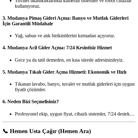
Tuvalet tıkanıklıklarında kameralı sistemler ve robot cihazlar
kullanıyoruz.
3.
Mudanya Pimaş Gideri Açma: Banyo ve Mutfak Giderleri
İçin Garantili Müdahale
Yağ, sabun ve atık birikintilerini kırmadan açıyoruz.
4.
Mudanya Acil Gider Açma: 7/24 Kesintisiz Hizmet
Gece ya da tatil demeden, en kısa sürede adresinizdeyiz.
5.
Mudanya Tıkalı Gider Açma Hizmeti: Ekonomik ve Hızlı
Tıkanan lavabo, banyo, tuvalet ve mutfak giderleri için uygun
fiyatlı çözümler.
6.
Neden Bizi Seçmelisiniz?
Profesyonel ekip, uygun fiyat, cihazlı sistemler, 7/24 destek…
📞
Hemen Usta Çağır (Hemen Ara)