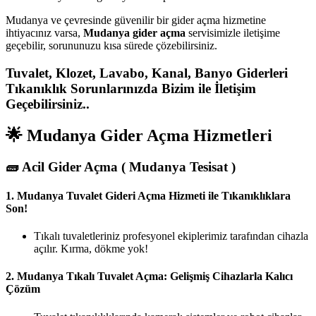
Mudanya ve çevresinde güvenilir bir gider açma hizmetine
ihtiyacınız varsa,
Mudanya gider açma
servisimizle iletişime
geçebilir, sorununuzu kısa sürede çözebilirsiniz.
Tuvalet, Klozet, Lavabo, Kanal, Banyo Giderleri
Tıkanıklık Sorunlarınızda Bizim ile İletişim
Geçebilirsiniz..
🌟 Mudanya Gider Açma Hizmetleri
🧱
Acil Gider Açma ( Mudanya Tesisat )
1.
Mudanya Tuvalet Gideri Açma Hizmeti ile Tıkanıklıklara
Son!
Tıkalı tuvaletleriniz profesyonel ekiplerimiz tarafından cihazla
açılır. Kırma, dökme yok!
2.
Mudanya Tıkalı Tuvalet Açma: Gelişmiş Cihazlarla Kalıcı
Çözüm