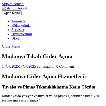
Skip to content
Open Menu
Anasayfa
Bölgelerimiz
Servisler
Hizmetlerimiz
Blog
Close Menu
Mudanya Tıkalı Gider Açma
14/07/2025
14/07/2025
admin
admin
0 Comment
Mudanya Gider Açma Hizmetleri:
Tuvalet ve Pimaş Tıkanıklıklarına Kesin Çözüm
Mudanya’da yaşıyor ve tuvalet ya da pimaş giderinizde tıkanıklık
sorunu mu yaşıyorsunuz?