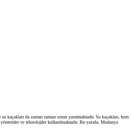
de su kaçakları da zaman zaman sorun yaratmaktadır. Su kaçakları, hem
iş yöntemler ve teknolojiler kullanılmaktadır. Bu yazıda, Mudanya