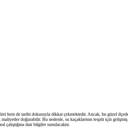
leri hem de tarihi dokusuyla dikkat çekmektedir. Ancak, bu güzel ilçe
maliyetler doğurabilir. Bu nedenle, su kaçaklarının tespiti için gelişm
ıl çalıştığına dair bilgiler sunulacaktır.