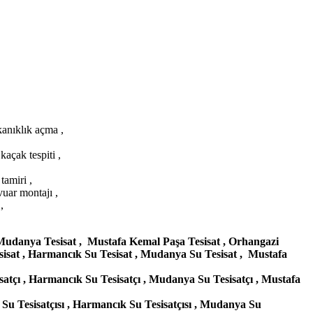
kanıklık açma ,
açak tespiti ,
amiri ,
uar montajı ,
,
, Mudanya Tesisat , Mustafa Kemal Paşa Tesisat , Orhangazi
esisat , Harmancık Su Tesisat , Mudanya Su Tesisat , Mustafa
isatçı , Harmancık Su Tesisatçı , Mudanya Su Tesisatçı , Mustafa
su Su Tesisatçısı , Harmancık Su Tesisatçısı , Mudanya Su