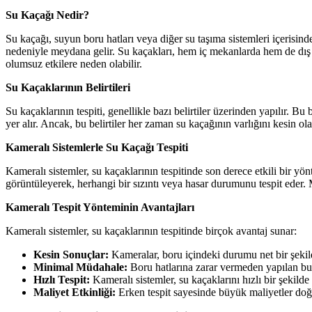
Su Kaçağı Nedir?
Su kaçağı, suyun boru hatları veya diğer su taşıma sistemleri içerisin
nedeniyle meydana gelir. Su kaçakları, hem iç mekanlarda hem de dış 
olumsuz etkilere neden olabilir.
Su Kaçaklarının Belirtileri
Su kaçaklarının tespiti, genellikle bazı belirtiler üzerinden yapılır. Bu
yer alır. Ancak, bu belirtiler her zaman su kaçağının varlığını kesin o
Kameralı Sistemlerle Su Kaçağı Tespiti
Kameralı sistemler, su kaçaklarının tespitinde son derece etkili bir yön
görüntüleyerek, herhangi bir sızıntı veya hasar durumunu tespit eder. M
Kameralı Tespit Yönteminin Avantajları
Kameralı sistemler, su kaçaklarının tespitinde birçok avantaj sunar:
Kesin Sonuçlar:
Kameralar, boru içindeki durumu net bir şekilde
Minimal Müdahale:
Boru hatlarına zarar vermeden yapılan bu t
Hızlı Tespit:
Kameralı sistemler, su kaçaklarını hızlı bir şekil
Maliyet Etkinliği:
Erken tespit sayesinde büyük maliyetler doğ