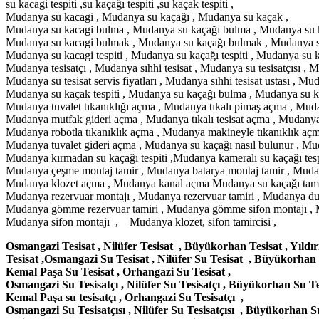
su kacagi tespiti ,su kaçağı tespiti ,su kaçak tespiti ,
Mudanya su kacagi , Mudanya su kaçağı , Mudanya su kaçak ,
Mudanya su kacagi bulma , Mudanya su kaçağı bulma , Mudanya su 
Mudanya su kacagi bulmak , Mudanya su kaçağı bulmak , Mudanya s
Mudanya su kacagi tespiti , Mudanya su kaçağı tespiti , Mudanya su ka
Mudanya tesisatçı , Mudanya sıhhi tesisat , Mudanya su tesisatçısı , Mud
Mudanya su tesisat servis fiyatları , Mudanya sıhhi tesisat ustası , Mu
Mudanya su kaçak tespiti , Mudanya su kaçağı bulma , Mudanya su kaç
Mudanya tuvalet tıkanıklığı açma , Mudanya tıkalı pimaş açma , Mudan
Mudanya mutfak gideri açma , Mudanya tıkalı tesisat açma , Mudanya 
Mudanya robotla tıkanıklık açma , Mudanya makineyle tıkanıklık açma
Mudanya tuvalet gideri açma , Mudanya su kaçağı nasıl bulunur , Mud
Mudanya kırmadan su kaçağı tespiti ,Mudanya kameralı su kaçağı tespi
Mudanya çeşme montaj tamir , Mudanya batarya montaj tamir , Mudany
Mudanya klozet açma , Mudanya kanal açma Mudanya su kaçağı tamiri 
Mudanya rezervuar montajı , Mudanya rezervuar tamiri , Mudanya du
Mudanya gömme rezervuar tamiri , Mudanya gömme sifon montajı , Mu
Mudanya sifon montajı , Mudanya klozet, sifon tamircisi ,
Osmangazi Tesisat , Nilüfer Tesisat , Büyükorhan Tesisat , Yıld
Tesisat ,Osmangazi Su Tesisat , Nilüfer Su Tesisat , Büyükorhan 
Kemal Paşa Su Tesisat , Orhangazi Su Tesisat ,
Osmangazi Su Tesisatçı , Nilüfer Su Tesisatçı , Büyükorhan Su Tes
Kemal Paşa su tesisatçı , Orhangazi Su Tesisatçı ,
Osmangazi Su Tesisatçısı , Nilüfer Su Tesisatçısı , Büyükorhan Su 