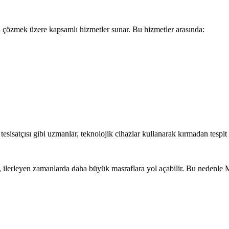
arı çözmek üzere kapsamlı hizmetler sunar. Bu hizmetler arasında:
esisatçısı gibi uzmanlar, teknolojik cihazlar kullanarak kırmadan tespi
em, ilerleyen zamanlarda daha büyük masraflara yol açabilir. Bu nedenle 