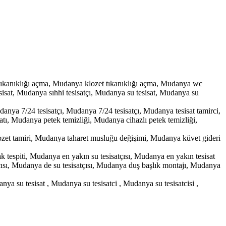
ıkanıklığı açma, Mudanya klozet tıkanıklığı açma, Mudanya wc
isat, Mudanya sıhhi tesisatçı, Mudanya su tesisat, Mudanya su
danya 7/24 tesisatçı, Mudanya 7/24 tesisatçı, Mudanya tesisat tamirci,
atı, Mudanya petek temizliği, Mudanya cihazlı petek temizliği,
zet tamiri, Mudanya taharet musluğu değişimi, Mudanya küvet gideri
tespiti, Mudanya en yakın su tesisatçısı, Mudanya en yakın tesisat
çısı, Mudanya de su tesisatçısı, Mudanya duş başlık montajı, Mudanya
Mudanya su tesisat , Mudanya su tesisatci , Mudanya su tesisatcisi ,