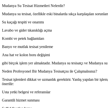
Mudanya Su Tesisat Hizmetleri Nelerdir?
Mudanya su tesisat, özellikle eski binalarda sıkça karşılaşılan sorunl
Su kaçağı tespiti ve onarımı
Lavabo ve gider tıkanıklığı açma
Kombi ve petek bağlantıları
Banyo ve mutfak tesisat yenileme
Ana hat ve kolon boru değişimi
gibi birçok işlem yer almaktadır. Mudanya su tesisatçı ve Mudanya su t
Neden Profesyonel Bir Mudanya Tesisatçısı ile Çalışmalısınız?
Tesisat işlemleri dikkat ve uzmanlık gerektirir. Yanlış yapılan bir işl
önerilir:
Usta yetki belgesi ve referanslar
Garantili hizmet sunması