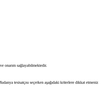
t ve onarım sağlayabilmektedir.
Mudanya tesisatçısı seçerken aşağıdaki kriterlere dikkat etmeniz