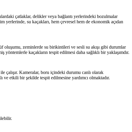
ardaki çatlaklar, delikler veya bağlantı yerlerindeki bozulmalar
eşim yerlerinde, su kaçakları, hem çevresel hem de ekonomik açıdan
küf oluşumu, zeminlerde su birikintileri ve sesli su akışı gibi durumlar
iş yöntemlerle kaçakların tespit edilmesi daha sağlıklı bir yaklaşımdır.
r ile çalışır. Kameralar, boru içindeki durumu canlı olarak
 ve etkili bir şekilde tespit edilmesine yardımcı olmaktadır.
ebilir.