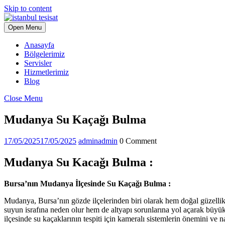
Skip to content
Open Menu
Anasayfa
Bölgelerimiz
Servisler
Hizmetlerimiz
Blog
Close Menu
Mudanya Su Kaçağı Bulma
17/05/2025
17/05/2025
admin
admin
0 Comment
Mudanya Su Kacağı Bulma :
Bursa’nın Mudanya İlçesinde Su Kaçağı Bulma :
Mudanya, Bursa’nın gözde ilçelerinden biri olarak hem doğal güzellik
suyun israfına neden olur hem de altyapı sorunlarına yol açarak büyük 
ilçesinde su kaçaklarının tespiti için kameralı sistemlerin önemini ve nas