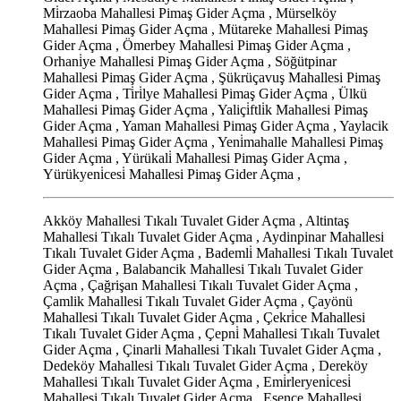
Mi̇rzaoba Mahallesi Pimaş Gider Açma , Mürselköy
Mahallesi Pimaş Gider Açma , Mütareke Mahallesi Pimaş
Gider Açma , Ömerbey Mahallesi Pimaş Gider Açma ,
Orhani̇ye Mahallesi Pimaş Gider Açma , Söğütpinar
Mahallesi Pimaş Gider Açma , Şükrüçavuş Mahallesi Pimaş
Gider Açma , Ti̇ri̇lye Mahallesi Pimaş Gider Açma , Ülkü
Mahallesi Pimaş Gider Açma , Yaliçi̇ftli̇k Mahallesi Pimaş
Gider Açma , Yaman Mahallesi Pimaş Gider Açma , Yaylacik
Mahallesi Pimaş Gider Açma , Yeni̇mahalle Mahallesi Pimaş
Gider Açma , Yürükali̇ Mahallesi Pimaş Gider Açma ,
Yürükyeni̇cesi̇ Mahallesi Pimaş Gider Açma ,
Akköy Mahallesi Tıkalı Tuvalet Gider Açma , Altintaş
Mahallesi Tıkalı Tuvalet Gider Açma , Aydinpinar Mahallesi
Tıkalı Tuvalet Gider Açma , Bademli̇ Mahallesi Tıkalı Tuvalet
Gider Açma , Balabancik Mahallesi Tıkalı Tuvalet Gider
Açma , Çağrişan Mahallesi Tıkalı Tuvalet Gider Açma ,
Çamlik Mahallesi Tıkalı Tuvalet Gider Açma , Çayönü
Mahallesi Tıkalı Tuvalet Gider Açma , Çekri̇ce Mahallesi
Tıkalı Tuvalet Gider Açma , Çepni̇ Mahallesi Tıkalı Tuvalet
Gider Açma , Çinarli Mahallesi Tıkalı Tuvalet Gider Açma ,
Dedeköy Mahallesi Tıkalı Tuvalet Gider Açma , Dereköy
Mahallesi Tıkalı Tuvalet Gider Açma , Emi̇rleryeni̇cesi̇
Mahallesi Tıkalı Tuvalet Gider Açma , Esence Mahallesi