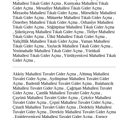
Mahallesi Tıkalı Gider Açma , Kumyaka Mahallesi Tıkalı
Gider Açma , Mesudi̇ye Mahallesi Tıkalı Gider Açma ,
Mi̇rzaoba Mahallesi Tıkalı Gider Açma , Mürselköy Mahallesi
Tıkalı Gider Açma , Mütareke Mahallesi Tıkalı Gider Açma ,
Ömerbey Mahallesi Tıkalı Gider Açma , Orhani̇ye Mahallesi
Tıkalı Gider Açma , Söğütpinar Mahallesi Tıkalı Gider Açma
, Şükrüçavuş Mahallesi Tıkalı Gider Açma , Ti̇ri̇lye Mahallesi
Tıkalı Gider Açma , Ülkü Mahallesi Tıkalı Gider Açma ,
Yaliçi̇ftli̇k Mahallesi Tıkalı Gider Açma , Yaman Mahallesi
Tıkalı Gider Açma , Yaylacik Mahallesi Tıkalı Gider Açma ,
Yeni̇mahalle Mahallesi Tıkalı Gider Açma , Yürükali̇
Mahallesi Tıkalı Gider Açma , Yürükyeni̇cesi̇ Mahallesi Tıkalı
Gider Açma ,
Akköy Mahallesi Tuvalet Gider Açma , Altintaş Mahallesi
Tuvalet Gider Açma , Aydinpinar Mahallesi Tuvalet Gider
Açma , Bademli̇ Mahallesi Tuvalet Gider Açma , Balabancik
Mahallesi Tuvalet Gider Açma , Çağrişan Mahallesi Tuvalet
Gider Açma , Çamlik Mahallesi Tuvalet Gider Açma ,
Çayönü Mahallesi Tuvalet Gider Açma , Çekri̇ce Mahallesi
Tuvalet Gider Açma , Çepni̇ Mahallesi Tuvalet Gider Açma ,
Çinarli Mahallesi Tuvalet Gider Açma , Dedeköy Mahallesi
Tuvalet Gider Açma , Dereköy Mahallesi Tuvalet Gider Açma
, Emi̇rleryeni̇cesi̇ Mahallesi Tuvalet Gider Açma , Esence