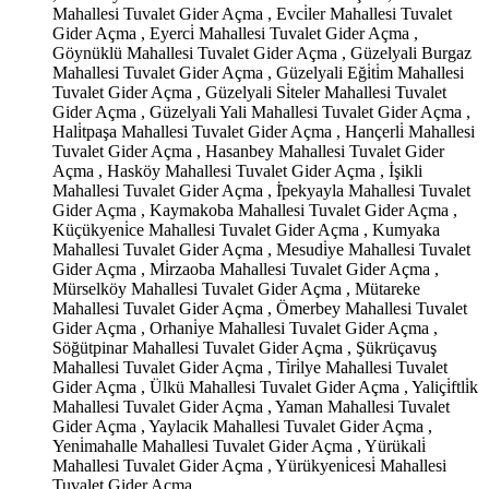
Mahallesi Tuvalet Gider Açma , Evci̇ler Mahallesi Tuvalet
Gider Açma , Eyerci̇ Mahallesi Tuvalet Gider Açma ,
Göynüklü Mahallesi Tuvalet Gider Açma , Güzelyali Burgaz
Mahallesi Tuvalet Gider Açma , Güzelyali Eği̇ti̇m Mahallesi
Tuvalet Gider Açma , Güzelyali Si̇teler Mahallesi Tuvalet
Gider Açma , Güzelyali Yali Mahallesi Tuvalet Gider Açma ,
Hali̇tpaşa Mahallesi Tuvalet Gider Açma , Hançerli̇ Mahallesi
Tuvalet Gider Açma , Hasanbey Mahallesi Tuvalet Gider
Açma , Hasköy Mahallesi Tuvalet Gider Açma , İşikli
Mahallesi Tuvalet Gider Açma , İ̇pekyayla Mahallesi Tuvalet
Gider Açma , Kaymakoba Mahallesi Tuvalet Gider Açma ,
Küçükyeni̇ce Mahallesi Tuvalet Gider Açma , Kumyaka
Mahallesi Tuvalet Gider Açma , Mesudi̇ye Mahallesi Tuvalet
Gider Açma , Mi̇rzaoba Mahallesi Tuvalet Gider Açma ,
Mürselköy Mahallesi Tuvalet Gider Açma , Mütareke
Mahallesi Tuvalet Gider Açma , Ömerbey Mahallesi Tuvalet
Gider Açma , Orhani̇ye Mahallesi Tuvalet Gider Açma ,
Söğütpinar Mahallesi Tuvalet Gider Açma , Şükrüçavuş
Mahallesi Tuvalet Gider Açma , Ti̇ri̇lye Mahallesi Tuvalet
Gider Açma , Ülkü Mahallesi Tuvalet Gider Açma , Yaliçi̇ftli̇k
Mahallesi Tuvalet Gider Açma , Yaman Mahallesi Tuvalet
Gider Açma , Yaylacik Mahallesi Tuvalet Gider Açma ,
Yeni̇mahalle Mahallesi Tuvalet Gider Açma , Yürükali̇
Mahallesi Tuvalet Gider Açma , Yürükyeni̇cesi̇ Mahallesi
Tuvalet Gider Açma ,