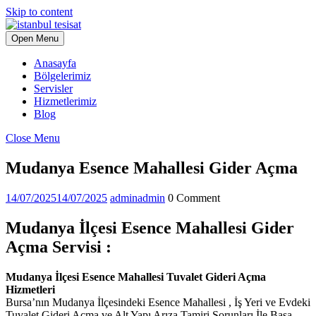
Skip to content
Open Menu
Anasayfa
Bölgelerimiz
Servisler
Hizmetlerimiz
Blog
Close Menu
Mudanya Esence Mahallesi Gider Açma
14/07/2025
14/07/2025
admin
admin
0 Comment
Mudanya İlçesi Esence Mahallesi Gider
Açma Servisi :
Mudanya İlçesi Esence Mahallesi Tuvalet Gideri Açma
Hizmetleri
Bursa’nın Mudanya İlçesindeki Esence Mahallesi , İş Yeri ve Evdeki
Tuvalet Gideri Açma ve Alt Yapı Arıza Tamiri Sorunları İle Başa