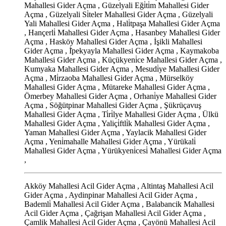
Mahallesi Gider Açma , Güzelyali Eği̇ti̇m Mahallesi Gider
Açma , Güzelyali Si̇teler Mahallesi Gider Açma , Güzelyali
Yali Mahallesi Gider Açma , Hali̇tpaşa Mahallesi Gider Açma
, Hançerli̇ Mahallesi Gider Açma , Hasanbey Mahallesi Gider
Açma , Hasköy Mahallesi Gider Açma , İşikli Mahallesi
Gider Açma , İ̇pekyayla Mahallesi Gider Açma , Kaymakoba
Mahallesi Gider Açma , Küçükyeni̇ce Mahallesi Gider Açma ,
Kumyaka Mahallesi Gider Açma , Mesudi̇ye Mahallesi Gider
Açma , Mi̇rzaoba Mahallesi Gider Açma , Mürselköy
Mahallesi Gider Açma , Mütareke Mahallesi Gider Açma ,
Ömerbey Mahallesi Gider Açma , Orhani̇ye Mahallesi Gider
Açma , Söğütpinar Mahallesi Gider Açma , Şükrüçavuş
Mahallesi Gider Açma , Ti̇ri̇lye Mahallesi Gider Açma , Ülkü
Mahallesi Gider Açma , Yaliçi̇ftli̇k Mahallesi Gider Açma ,
Yaman Mahallesi Gider Açma , Yaylacik Mahallesi Gider
Açma , Yeni̇mahalle Mahallesi Gider Açma , Yürükali̇
Mahallesi Gider Açma , Yürükyeni̇cesi̇ Mahallesi Gider Açma
,
Akköy Mahallesi Acil Gider Açma , Altintaş Mahallesi Acil
Gider Açma , Aydinpinar Mahallesi Acil Gider Açma ,
Bademli̇ Mahallesi Acil Gider Açma , Balabancik Mahallesi
Acil Gider Açma , Çağrişan Mahallesi Acil Gider Açma ,
Çamlik Mahallesi Acil Gider Açma , Çayönü Mahallesi Acil