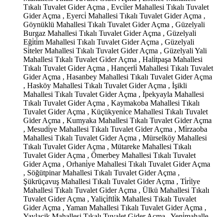
Tıkalı Tuvalet Gider Açma , Evci̇ler Mahallesi Tıkalı Tuvalet
Gider Açma , Eyerci̇ Mahallesi Tıkalı Tuvalet Gider Açma ,
Göynüklü Mahallesi Tıkalı Tuvalet Gider Açma , Güzelyali
Burgaz Mahallesi Tıkalı Tuvalet Gider Açma , Güzelyali
Eği̇ti̇m Mahallesi Tıkalı Tuvalet Gider Açma , Güzelyali
Si̇teler Mahallesi Tıkalı Tuvalet Gider Açma , Güzelyali Yali
Mahallesi Tıkalı Tuvalet Gider Açma , Hali̇tpaşa Mahallesi
Tıkalı Tuvalet Gider Açma , Hançerli̇ Mahallesi Tıkalı Tuvalet
Gider Açma , Hasanbey Mahallesi Tıkalı Tuvalet Gider Açma
, Hasköy Mahallesi Tıkalı Tuvalet Gider Açma , İşikli
Mahallesi Tıkalı Tuvalet Gider Açma , İ̇pekyayla Mahallesi
Tıkalı Tuvalet Gider Açma , Kaymakoba Mahallesi Tıkalı
Tuvalet Gider Açma , Küçükyeni̇ce Mahallesi Tıkalı Tuvalet
Gider Açma , Kumyaka Mahallesi Tıkalı Tuvalet Gider Açma
, Mesudi̇ye Mahallesi Tıkalı Tuvalet Gider Açma , Mi̇rzaoba
Mahallesi Tıkalı Tuvalet Gider Açma , Mürselköy Mahallesi
Tıkalı Tuvalet Gider Açma , Mütareke Mahallesi Tıkalı
Tuvalet Gider Açma , Ömerbey Mahallesi Tıkalı Tuvalet
Gider Açma , Orhani̇ye Mahallesi Tıkalı Tuvalet Gider Açma
, Söğütpinar Mahallesi Tıkalı Tuvalet Gider Açma ,
Şükrüçavuş Mahallesi Tıkalı Tuvalet Gider Açma , Ti̇ri̇lye
Mahallesi Tıkalı Tuvalet Gider Açma , Ülkü Mahallesi Tıkalı
Tuvalet Gider Açma , Yaliçi̇ftli̇k Mahallesi Tıkalı Tuvalet
Gider Açma , Yaman Mahallesi Tıkalı Tuvalet Gider Açma ,
Yaylacik Mahallesi Tıkalı Tuvalet Gider Açma , Yeni̇mahalle