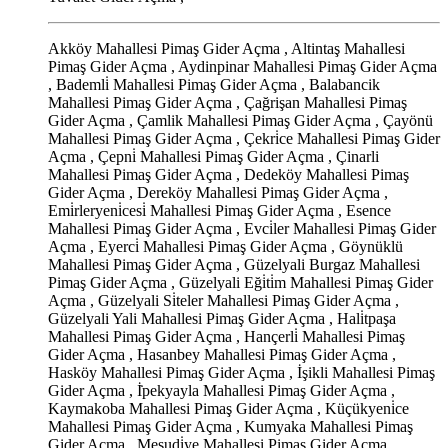
Akköy Mahallesi Pimaş Gider Açma , Altintaş Mahallesi
Pimaş Gider Açma , Aydinpinar Mahallesi Pimaş Gider Açma
, Bademli̇ Mahallesi Pimaş Gider Açma , Balabancik
Mahallesi Pimaş Gider Açma , Çağrişan Mahallesi Pimaş
Gider Açma , Çamlik Mahallesi Pimaş Gider Açma , Çayönü
Mahallesi Pimaş Gider Açma , Çekri̇ce Mahallesi Pimaş Gider
Açma , Çepni̇ Mahallesi Pimaş Gider Açma , Çinarli
Mahallesi Pimaş Gider Açma , Dedeköy Mahallesi Pimaş
Gider Açma , Dereköy Mahallesi Pimaş Gider Açma ,
Emi̇rleryeni̇cesi̇ Mahallesi Pimaş Gider Açma , Esence
Mahallesi Pimaş Gider Açma , Evci̇ler Mahallesi Pimaş Gider
Açma , Eyerci̇ Mahallesi Pimaş Gider Açma , Göynüklü
Mahallesi Pimaş Gider Açma , Güzelyali Burgaz Mahallesi
Pimaş Gider Açma , Güzelyali Eği̇ti̇m Mahallesi Pimaş Gider
Açma , Güzelyali Si̇teler Mahallesi Pimaş Gider Açma ,
Güzelyali Yali Mahallesi Pimaş Gider Açma , Hali̇tpaşa
Mahallesi Pimaş Gider Açma , Hançerli̇ Mahallesi Pimaş
Gider Açma , Hasanbey Mahallesi Pimaş Gider Açma ,
Hasköy Mahallesi Pimaş Gider Açma , İşikli Mahallesi Pimaş
Gider Açma , İ̇pekyayla Mahallesi Pimaş Gider Açma ,
Kaymakoba Mahallesi Pimaş Gider Açma , Küçükyeni̇ce
Mahallesi Pimaş Gider Açma , Kumyaka Mahallesi Pimaş
Gider Açma , Mesudi̇ye Mahallesi Pimaş Gider Açma ,