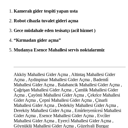
Kameralı gider tespiti yapan usta
Robot cihazla tuvalet gideri açma
Gece müdahale eden tesisatçı (acil hizmet )
“Kırmadan gider açma”
Mudanya Esence Mahallesi servis noktalarımiz
Akköy Mahallesi Gider Açma , Altintaş Mahallesi Gider
Açma , Aydinpinar Mahallesi Gider Açma , Bademli̇
Mahallesi Gider Açma , Balabancik Mahallesi Gider Açma ,
Çağrişan Mahallesi Gider Açma , Çamlik Mahallesi Gider
Açma , Çayönü Mahallesi Gider Açma , Çekri̇ce Mahallesi
Gider Açma , Çepni̇ Mahallesi Gider Açma , Çinarli
Mahallesi Gider Açma , Dedeköy Mahallesi Gider Açma ,
Dereköy Mahallesi Gider Açma , Emi̇rleryeni̇cesi̇ Mahallesi
Gider Açma , Esence Mahallesi Gider Açma , Evci̇ler
Mahallesi Gider Açma , Eyerci̇ Mahallesi Gider Açma ,
Göynüklü Mahallesi Gider Açma , Güzelyali Burgaz