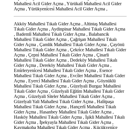
Mahallesi Acil Gider Açma , Yürükali̇ Mahallesi Acil Gider
Açma , Yürükyeni̇cesi̇ Mahallesi Acil Gider Açma ,
Akköy Mahallesi Tıkalı Gider Açma , Altintaş Mahallesi
Tıkalı Gider Açma , Aydinpinar Mahallesi Tıkalı Gider Açma
, Bademli̇ Mahallesi Tıkalı Gider Açma , Balabancik
Mahallesi Tıkalı Gider Açma , Çağrişan Mahallesi Tıkalı
Gider Açma , Çamlik Mahallesi Tıkalı Gider Açma , Çayönü
Mahallesi Tıkalı Gider Açma , Çekri̇ce Mahallesi Tıkalı Gider
Açma , Çepni̇ Mahallesi Tıkalı Gider Açma , Çinarli
Mahallesi Tıkalı Gider Açma , Dedeköy Mahallesi Tıkalı
Gider Açma , Dereköy Mahallesi Tıkalı Gider Açma ,
Emi̇rleryeni̇cesi̇ Mahallesi Tıkalı Gider Açma , Esence
Mahallesi Tıkalı Gider Açma , Evci̇ler Mahallesi Tıkalı Gider
Açma , Eyerci̇ Mahallesi Tıkalı Gider Açma , Göynüklü
Mahallesi Tıkalı Gider Açma , Güzelyali Burgaz Mahallesi
Tıkalı Gider Açma , Güzelyali Eği̇ti̇m Mahallesi Tıkalı Gider
Açma , Güzelyali Si̇teler Mahallesi Tıkalı Gider Açma ,
Güzelyali Yali Mahallesi Tıkalı Gider Açma , Hali̇tpaşa
Mahallesi Tıkalı Gider Açma , Hançerli̇ Mahallesi Tıkalı
Gider Açma , Hasanbey Mahallesi Tıkalı Gider Açma ,
Hasköy Mahallesi Tıkalı Gider Açma , İşikli Mahallesi Tıkalı
Gider Açma , İ̇pekyayla Mahallesi Tıkalı Gider Açma ,
Kaymakoba Mahallesi Tıkalı Gider Açma , Küçükyeni̇ce