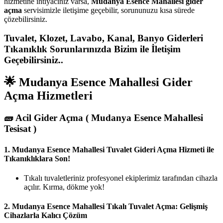
hizmetine ihtiyacınız varsa,
Mudanya Esence Mahallesi gider
açma
servisimizle iletişime geçebilir, sorununuzu kısa sürede
çözebilirsiniz.
Tuvalet, Klozet, Lavabo, Kanal, Banyo Giderleri
Tıkanıklık Sorunlarınızda Bizim ile İletişim
Geçebilirsiniz..
🌟 Mudanya Esence Mahallesi Gider
Açma Hizmetleri
🧱
Acil Gider Açma ( Mudanya Esence Mahallesi
Tesisat )
1.
Mudanya Esence Mahallesi Tuvalet Gideri Açma Hizmeti ile
Tıkanıklıklara Son!
Tıkalı tuvaletleriniz profesyonel ekiplerimiz tarafından cihazla
açılır. Kırma, dökme yok!
2.
Mudanya Esence Mahallesi Tıkalı Tuvalet Açma: Gelişmiş
Cihazlarla Kalıcı Çözüm