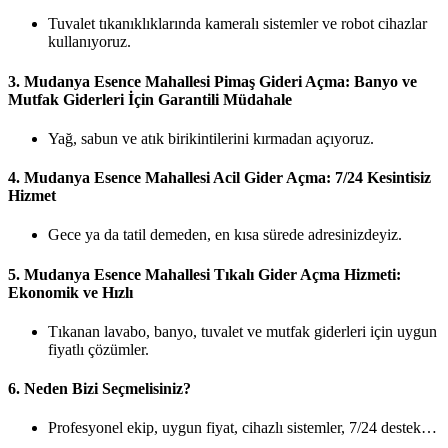
Tuvalet tıkanıklıklarında kameralı sistemler ve robot cihazlar
kullanıyoruz.
3.
Mudanya Esence Mahallesi Pimaş Gideri Açma: Banyo ve
Mutfak Giderleri İçin Garantili Müdahale
Yağ, sabun ve atık birikintilerini kırmadan açıyoruz.
4.
Mudanya Esence Mahallesi Acil Gider Açma: 7/24 Kesintisiz
Hizmet
Gece ya da tatil demeden, en kısa sürede adresinizdeyiz.
5.
Mudanya Esence Mahallesi Tıkalı Gider Açma Hizmeti:
Ekonomik ve Hızlı
Tıkanan lavabo, banyo, tuvalet ve mutfak giderleri için uygun
fiyatlı çözümler.
6.
Neden Bizi Seçmelisiniz?
Profesyonel ekip, uygun fiyat, cihazlı sistemler, 7/24 destek…