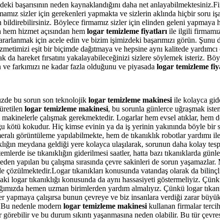
eki başarısının neden kaynaklandığını daha net anlayabilmektesiniz.Fi
firmamız sizler için gerekenleri yapmakta ve sizlerin aklında hiçbir sor
 bildirebilirsiniz. Böylece firmamız sizler için elinden geleni yapmaya h
da hem hizmet açısından hem
logar
temizleme fiyatları
ile ilgili firma
arlanmak için acele edin ve bizim işimizdeki başarımızı görün. Şunu
izmetimizi eşit bir biçimde dağıtmaya ve hepsine aynı kalitede yardımcı
arak da hareket fırsatını yakalayabileceğinizi sizlere söylemek isteri
in ve farkımızı ne kadar fazla olduğunu ve piyasada
logar temizleme
fiy
müzde bu sorun son teknolojik
logar temizleme makinesi
ile kolayca gide
 üretilen
logar temizleme makinesi
, bu sorunla günlerce uğraşmak istem
makinelerle çalışmak gerekmektedir. Logarlar hem evsel atıklar, hem de
 kötü kokudur. Hiç kimse evinin ya da iş yerinin yakınında böyle bir s
ameralı görüntüleme yapılabilmekte, hem de tıkanıklık robotlar yardımı i
ığın meydana geldiği yere kolayca ulaşılarak, sorunun daha kolay tespit
mlerde ise tıkanıklığın giderilmesi saatler, hatta bazı tıkanıklarda günl
rmeden yapılan bu çalışma sırasında çevre sakinleri de sorun yaşamazlar
de çözülmektedir.Logar tıkanıkları konusunda vatandaş olarak da bilinç
i logar tıkanıklığı konusunda da aynı hassasiyeti göstermeliyiz. Çünkü 
tığımızda hemen uzman birimlerden yardım almalıyız. Çünkü logar tıkanık
r yapmaya çalışırsa bunun çevreye ve biz insanlara verdiği zarar büyük ol
ir. Bu nedenle modern
logar temizleme makinesi
kullanan firmalar terci
ar görebilir ve bu durum sıkıntı yaşanmasına neden olabilir. Bu tür çevr