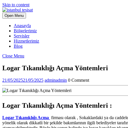
Skip to content
Open Menu
Anasayfa
Bölgelerimiz
Servisler
Hizmetlerimiz
Blog
Close Menu
Logar Tıkanıklığı Açma Yöntemleri
21/05/2025
21/05/2025
admin
admin
0 Comment
Logar Tıkanıklığı Açma Yöntemleri :
Logar Tıkanıklığı Açma
firması olarak , Sokaklardaki ya da caddele
yönelik olarak dikkatli bir şekilde bakımlarının ilgili belediyeler tara
atamayabilmektedir. Böyle bir sorun halinde ise logar kapakları tıkanm