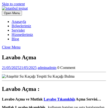
Skip to content
Open Menu
Anasayfa
Bölgelerimiz
Servisler
Hizmetlerimiz
Blog
Close Menu
Lavabo Açma
21/05/2025
21/05/2025
admin
admin
0 Comment
Lavabo Açma :
Lavabo Açma ve Mutfak
Lavabo Tıkanıklığı
Açma Servisi…
Mutfak Lavabo tıkanıklığı ,
kullanım hataları ve usta hatalarından