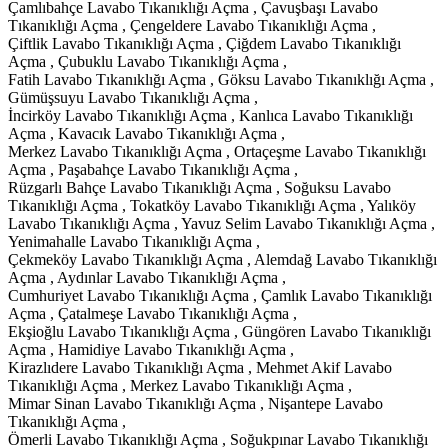
Çamlıbahçe Lavabo Tıkanıklığı Açma , Çavuşbaşı Lavabo
Tıkanıklığı Açma , Çengeldere Lavabo Tıkanıklığı Açma ,
Çiftlik Lavabo Tıkanıklığı Açma , Çiğdem Lavabo Tıkanıklığı
Açma , Çubuklu Lavabo Tıkanıklığı Açma ,
Fatih Lavabo Tıkanıklığı Açma , Göksu Lavabo Tıkanıklığı Açma ,
Gümüşsuyu Lavabo Tıkanıklığı Açma ,
İncirköy Lavabo Tıkanıklığı Açma , Kanlıca Lavabo Tıkanıklığı
Açma , Kavacık Lavabo Tıkanıklığı Açma ,
Merkez Lavabo Tıkanıklığı Açma , Ortaçeşme Lavabo Tıkanıklığı
Açma , Paşabahçe Lavabo Tıkanıklığı Açma ,
Rüzgarlı Bahçe Lavabo Tıkanıklığı Açma , Soğuksu Lavabo
Tıkanıklığı Açma , Tokatköy Lavabo Tıkanıklığı Açma , Yalıköy
Lavabo Tıkanıklığı Açma , Yavuz Selim Lavabo Tıkanıklığı Açma ,
Yenimahalle Lavabo Tıkanıklığı Açma ,
Çekmeköy Lavabo Tıkanıklığı Açma , Alemdağ Lavabo Tıkanıklığı
Açma , Aydınlar Lavabo Tıkanıklığı Açma ,
Cumhuriyet Lavabo Tıkanıklığı Açma , Çamlık Lavabo Tıkanıklığı
Açma , Çatalmeşe Lavabo Tıkanıklığı Açma ,
Ekşioğlu Lavabo Tıkanıklığı Açma , Güngören Lavabo Tıkanıklığı
Açma , Hamidiye Lavabo Tıkanıklığı Açma ,
Kirazlıdere Lavabo Tıkanıklığı Açma , Mehmet Akif Lavabo
Tıkanıklığı Açma , Merkez Lavabo Tıkanıklığı Açma ,
Mimar Sinan Lavabo Tıkanıklığı Açma , Nişantepe Lavabo
Tıkanıklığı Açma ,
Ömerli Lavabo Tıkanıklığı Açma , Soğukpınar Lavabo Tıkanıklığı