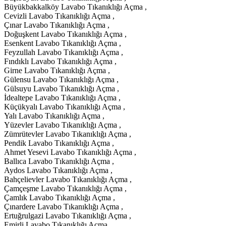
Büyükbakkalköy Lavabo Tıkanıklığı Açma ,
Cevizli Lavabo Tıkanıklığı Açma ,
Çınar Lavabo Tıkanıklığı Açma ,
Doğuşkent Lavabo Tıkanıklığı Açma ,
Esenkent Lavabo Tıkanıklığı Açma ,
Feyzullah Lavabo Tıkanıklığı Açma ,
Fındıklı Lavabo Tıkanıklığı Açma ,
Girne Lavabo Tıkanıklığı Açma ,
Gülensu Lavabo Tıkanıklığı Açma ,
Gülsuyu Lavabo Tıkanıklığı Açma ,
İdealtepe Lavabo Tıkanıklığı Açma ,
Küçükyalı Lavabo Tıkanıklığı Açma ,
Yalı Lavabo Tıkanıklığı Açma ,
Yüzevler Lavabo Tıkanıklığı Açma ,
Zümrütevler Lavabo Tıkanıklığı Açma ,
Pendik Lavabo Tıkanıklığı Açma ,
Ahmet Yesevi Lavabo Tıkanıklığı Açma ,
Ballıca Lavabo Tıkanıklığı Açma ,
Aydos Lavabo Tıkanıklığı Açma ,
Bahçelievler Lavabo Tıkanıklığı Açma ,
Çamçeşme Lavabo Tıkanıklığı Açma ,
Çamlık Lavabo Tıkanıklığı Açma ,
Çınardere Lavabo Tıkanıklığı Açma ,
Ertuğrulgazi Lavabo Tıkanıklığı Açma ,
Emirli Lavabo Tıkanıklığı Açma ,