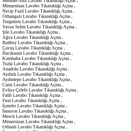
Mehmet Akif Lavabo Tıkanıklığı Açma ,
Mimarsinan Lavabo Tıkanıklığı Açma ,
Necip Fazıl Lavabo Tıkanıklığı Açma ,
Orhangazi Lavabo Tıkanıklığı Açma ,
Turgutreis Lavabo Tıkanıklığı Açma ,
Yavuz Selim Lavabo Tıkanıklığı Açma ,
Şile Lavabo Tıkanıklığı Açma ,
Ağva Lavabo Tıkanıklığı Açma ,
Balibey Lavabo Tıkanıklığı Açma ,
Çavuş Lavabo Tıkanıklığı Açma ,
Hacıkasım Lavabo Tıkanıklığı Açma ,
Kumbaba Lavabo Tıkanıklığı Açma ,
Tuzla Lavabo Tıkanıklığı Açma ,
Anadolu Lavabo Tıkanıklığı Açma ,
Aydınlı Lavabo Tıkanıklığı Açma ,
Aydıntepe Lavabo Tıkanıklığı Açma ,
Cami Lavabo Tıkanıklığı Açma ,
Evliya Çelebi Lavabo Tıkanıklığı Açma ,
Fatih Lavabo Tıkanıklığı Açma ,
Fırat Lavabo Tıkanıklığı Açma ,
İçmeler Lavabo Tıkanıklığı Açma ,
İstasyon Lavabo Tıkanıklığı Açma ,
Mescit Lavabo Tıkanıklığı Açma ,
Mimarsinan Lavabo Tıkanıklığı Açma ,
Orhanlı Lavabo Tıkanıklığı Açma ,