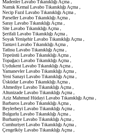
Madenler Lavabo Tıkanıklığı Açma ,
Namık Kemal Lavabo Tıkanıklığı Açma ,
Necip Fazıl Lavabo Tıkanıklığı Açma ,
Parseller Lavabo Tıkanıklığı Açma ,
Saray Lavabo Tıkanıklığı Açma ,
Site Lavabo Tıkanıklığı Açma ,
Şerifali Lavabo Tıkanıklığı Açma ,
Soyak Yenişehir Lavabo Tıkanıklığı Açma ,
Tantavi Lavabo Tıkanıklığı Açma ,
Tatlısu Lavabo Tıkanıklığı Açma ,
Tepeüstü Lavabo Tıkanıklığı Açma ,
Topağacı Lavabo Tıkanıklığı Açma ,
Uydukent Lavabo Tıkanıklığı Açma ,
Yamanevler Lavabo Tıkanıklığı Açma ,
Yeni Sanayi Lavabo Tıkanıklığı Açma ,
Üsküdar Lavabo Tıkanıklığı Açma ,
Ahmediye Lavabo Tıkanıklığı Açma ,
Altunizade Lavabo Tıkanıklığı Açma ,
Aziz Mahmud Hüdayi Lavabo Tıkanıklığı Açma ,
Barbaros Lavabo Tıkanıklığı Açma ,
Beylerbeyi Lavabo Tıkanıklığı Açma ,
Bulgurlu Lavabo Tıkanıklığı Açma ,
Burhaniye Lavabo Tıkanıklığı Açma ,
Cumhuriyet Lavabo Tıkanıklığı Açma ,
Çengelköy Lavabo Tıkanıklığı Açma ,