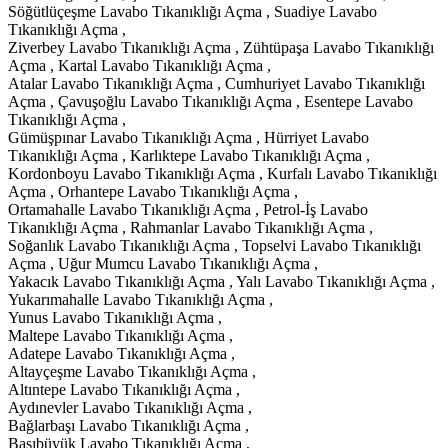
Söğütlüçeşme Lavabo Tıkanıklığı Açma , Suadiye Lavabo
Tıkanıklığı Açma ,
Ziverbey Lavabo Tıkanıklığı Açma , Zühtüpaşa Lavabo Tıkanıklığı
Açma , Kartal Lavabo Tıkanıklığı Açma ,
Atalar Lavabo Tıkanıklığı Açma , Cumhuriyet Lavabo Tıkanıklığı
Açma , Çavuşoğlu Lavabo Tıkanıklığı Açma , Esentepe Lavabo
Tıkanıklığı Açma ,
Gümüşpınar Lavabo Tıkanıklığı Açma , Hürriyet Lavabo
Tıkanıklığı Açma , Karlıktepe Lavabo Tıkanıklığı Açma ,
Kordonboyu Lavabo Tıkanıklığı Açma , Kurfalı Lavabo Tıkanıklığı
Açma , Orhantepe Lavabo Tıkanıklığı Açma ,
Ortamahalle Lavabo Tıkanıklığı Açma , Petrol-İş Lavabo
Tıkanıklığı Açma , Rahmanlar Lavabo Tıkanıklığı Açma ,
Soğanlık Lavabo Tıkanıklığı Açma , Topselvi Lavabo Tıkanıklığı
Açma , Uğur Mumcu Lavabo Tıkanıklığı Açma ,
Yakacık Lavabo Tıkanıklığı Açma , Yalı Lavabo Tıkanıklığı Açma ,
Yukarımahalle Lavabo Tıkanıklığı Açma ,
Yunus Lavabo Tıkanıklığı Açma ,
Maltepe Lavabo Tıkanıklığı Açma ,
Adatepe Lavabo Tıkanıklığı Açma ,
Altayçeşme Lavabo Tıkanıklığı Açma ,
Altıntepe Lavabo Tıkanıklığı Açma ,
Aydınevler Lavabo Tıkanıklığı Açma ,
Bağlarbaşı Lavabo Tıkanıklığı Açma ,
Başıbüyük Lavabo Tıkanıklığı Açma ,