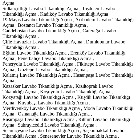
Açma ,
Sultançiftliği Lavabo Tıkanıklığı Açma , Taşdelen Lavabo
Tıkanıklığı Açma , Kadıköy Lavabo Tıkanıklığı Açma ,
19 Mayıs Lavabo Tıkanıklığı Açma , Acıbadem Lavabo Tıkanıklığı
Açma , Bostancı Lavabo Tıkanıklığı Açma ,
Caddebostan Lavabo Tıkanıklığı Açma , Caferağa Lavabo
Tıkanıklığı Açma ,
Çifte Havuzlar Lavabo Tıkanıklığı Açma , Dumlupınar Lavabo
Tıkanıklığı Açma ,
Eğitim Lavabo Tıkanıklığı Açma , Erenköy Lavabo Tıkanıklığı
Açma , Fenerbahçe Lavabo Tıkanıklığı Açma ,
Feneryolu Lavabo Tıkanıklığı Açma , Fikirtepe Lavabo Tıkanıklığı
Açma , Göztepe Lavabo Tıkanıklığı Açma ,
Kalamış Lavabo Tıkanıklığı Açma , Hasanpaşa Lavabo Tıkanıklığı
Açma ,
Kazasker Lavabo Tıkanıklığı Açma , Kızıltoprak Lavabo
Tıkanıklığı Açma , Koşuyolu Lavabo Tıkanıklığı Açma ,
Kozyatağı Lavabo Tıkanıklığı Açma , Kuşdili Lavabo Tıkanıklığı
Açma , Kuyubaşı Lavabo Tıkanıklığı Açma ,
Merdivenköy Lavabo Tıkanıklığı Açma , Moda Lavabo Tıkanıklığı
Açma , Osmanağa Lavabo Tıkanıklığı Açma ,
Rasimpaşa Lavabo Tıkanıklığı Açma , Rıhtım Lavabo Tıkanıklığı
Açma , Sahrayıcedid Lavabo Tıkanıklığı Açma ,
Selamiçeşme Lavabo Tıkanıklığı Açma , Şaşkınbakkal Lavabo
Tıkanıklığı Açma , Şenesenevler Lavabo Tıkanıklığı Açma ,