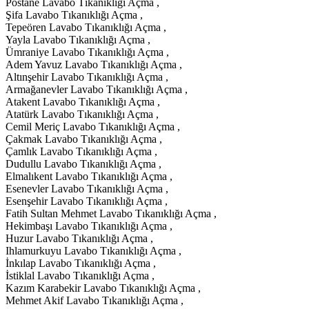
Postane Lavabo Tıkanıklığı Açma ,
Şifa Lavabo Tıkanıklığı Açma ,
Tepeören Lavabo Tıkanıklığı Açma ,
Yayla Lavabo Tıkanıklığı Açma ,
Ümraniye Lavabo Tıkanıklığı Açma ,
Adem Yavuz Lavabo Tıkanıklığı Açma ,
Altınşehir Lavabo Tıkanıklığı Açma ,
Armağanevler Lavabo Tıkanıklığı Açma ,
Atakent Lavabo Tıkanıklığı Açma ,
Atatürk Lavabo Tıkanıklığı Açma ,
Cemil Meriç Lavabo Tıkanıklığı Açma ,
Çakmak Lavabo Tıkanıklığı Açma ,
Çamlık Lavabo Tıkanıklığı Açma ,
Dudullu Lavabo Tıkanıklığı Açma ,
Elmalıkent Lavabo Tıkanıklığı Açma ,
Esenevler Lavabo Tıkanıklığı Açma ,
Esenşehir Lavabo Tıkanıklığı Açma ,
Fatih Sultan Mehmet Lavabo Tıkanıklığı Açma ,
Hekimbaşı Lavabo Tıkanıklığı Açma ,
Huzur Lavabo Tıkanıklığı Açma ,
Ihlamurkuyu Lavabo Tıkanıklığı Açma ,
İnkılap Lavabo Tıkanıklığı Açma ,
İstiklal Lavabo Tıkanıklığı Açma ,
Kazım Karabekir Lavabo Tıkanıklığı Açma ,
Mehmet Akif Lavabo Tıkanıklığı Açma ,