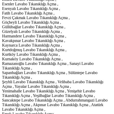
Esenler Lavabo Tıkanıklığı Açma ,
Esenyalı Lavabo Tıkanıklığı Açma ,
Fatih Lavabo Tıkanıklığı Açma ,
Fevzi Çakmak Lavabo Tıkanıklığı Açma ,
Göçbeyli Lavabo Tıkanıklığı Açma ,
Güllübağlar Lavabo Tıkanıklığı Açma ,
Güzelyalı Lavabo Tıkanıklığı Açma ,
Harmandere Lavabo Tıkanıklığı Açma ,
Kavakpınar Lavabo Tıkanıklığı Açma ,
Kaynarca Lavabo Tıkanıklığı Açma ,
Kurtdoğmuş Lavabo Tıkanıklığı Açma ,
Kurtköy Lavabo Tıkanıklığı Açma ,
Kurnaköy Lavabo Tıkanıklığı Açma ,
Ramazanoğlu Lavabo Tıkanıklığı Açma , Sanayi Lavabo
Tıkanıklığı Açma ,
Sapanbağları Lavabo Tıkanıklığı Açma , Sülüntepe Lavabo
Tıkanıklığı Açma ,
Şeyhli Lavabo Tıkanıklığı Açma , Velibaba Lavabo Tıkanıklığı
Açma , Yayalar Lavabo Tıkanıklığı Açma ,
Yenimahalle Lavabo Tıkanıklığı Açma , Yenişehir Lavabo
Tıkanıklığı Açma , Yeşilbağlar Lavabo Tıkanıklığı Açma ,
Sancaktepe Lavabo Tıkanıklığı Açma , Abdurrahmangazi Lavabo
Tıkanıklığı Açma , Akpınar Lavabo Tıkanıklığı Açma , Atatürk
Lavabo Tıkanıklığı Açma ,
Emek Lavabo Tıkanıklığı Açma ,