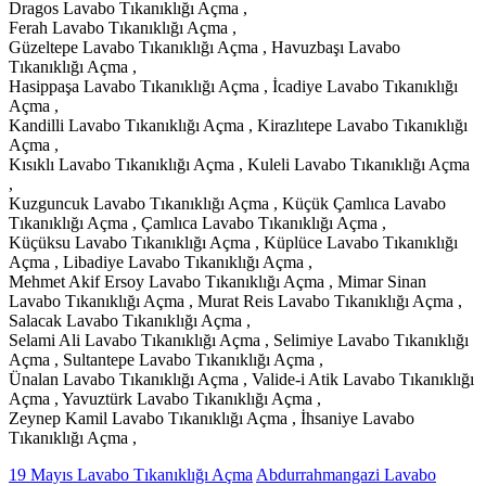
Dragos Lavabo Tıkanıklığı Açma ,
Ferah Lavabo Tıkanıklığı Açma ,
Güzeltepe Lavabo Tıkanıklığı Açma , Havuzbaşı Lavabo
Tıkanıklığı Açma ,
Hasippaşa Lavabo Tıkanıklığı Açma , İcadiye Lavabo Tıkanıklığı
Açma ,
Kandilli Lavabo Tıkanıklığı Açma , Kirazlıtepe Lavabo Tıkanıklığı
Açma ,
Kısıklı Lavabo Tıkanıklığı Açma , Kuleli Lavabo Tıkanıklığı Açma
,
Kuzguncuk Lavabo Tıkanıklığı Açma , Küçük Çamlıca Lavabo
Tıkanıklığı Açma , Çamlıca Lavabo Tıkanıklığı Açma ,
Küçüksu Lavabo Tıkanıklığı Açma , Küplüce Lavabo Tıkanıklığı
Açma , Libadiye Lavabo Tıkanıklığı Açma ,
Mehmet Akif Ersoy Lavabo Tıkanıklığı Açma , Mimar Sinan
Lavabo Tıkanıklığı Açma , Murat Reis Lavabo Tıkanıklığı Açma ,
Salacak Lavabo Tıkanıklığı Açma ,
Selami Ali Lavabo Tıkanıklığı Açma , Selimiye Lavabo Tıkanıklığı
Açma , Sultantepe Lavabo Tıkanıklığı Açma ,
Ünalan Lavabo Tıkanıklığı Açma , Valide-i Atik Lavabo Tıkanıklığı
Açma , Yavuztürk Lavabo Tıkanıklığı Açma ,
Zeynep Kamil Lavabo Tıkanıklığı Açma , İhsaniye Lavabo
Tıkanıklığı Açma ,
19 Mayıs Lavabo Tıkanıklığı Açma
Abdurrahmangazi Lavabo