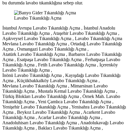
bu durumda lavabo tıkanıklığına sebep olur.
Lavabo Tıkanıklığı Açma
İstanbul Avrupa Lavabo Tıkanıklığı Açma , İstanbul Anadolu
Lavabo Tıkanıklığı Açma , Ataşehir Lavabo Tıkanıklığı Açma ,
Aşıkveysel Lavabo Tıkanıklığı Açma , Lavabo Tıkanıklığı Açma
Mevlana Lavabo Tıkanıklığı Açma , Ortadağ Lavabo Tıkanıklığı
Açma , Osmangazi Lavabo Tıkanıklığı Açma ,
Atatürk Lavabo Tıkanıklığı Açma , Barbaros Lavabo Tıkanıklığı
Açma , Esatpaşa Lavabo Tıkanıklığı Açma , Ferhatpaşa Lavabo
Tıkanıklığı Açma , Fetih Lavabo Tıkanıklığı Açma , İçerenköy
Lavabo Tıkanıklığı Açma ,
İnönü Lavabo Tıkanıklığı Açma , Kayışdağı Lavabo Tıkanıklığı
Açma , Küçükbakkalköy Lavabo Tıkanıklığı Açma ,
Mevlana Lavabo Tıkanıklığı Açma , Mimarsinan Lavabo
Tıkanıklığı Açma , Mustafa Kemal Lavabo Tıkanıklığı Açma ,
Türkiş Blokları Lavabo Tıkanıklığı Açma , Örnek Mah. Lavabo
Tıkanıklığı Açma , Yeni Çamlıca Lavabo Tıkanıklığı Açma ,
Yenişehir Lavabo Tıkanıklığı Açma , Yenisahra Lavabo Tıkanıklığı
Açma , Beykoz Lavabo Tıkanıklığı Açma , Acarkent Lavabo
Tıkanıklığı Açma , Acarlar Lavabo Tıkanıklığı Açma ,
Anadoluhisarı Lavabo Tıkanıklığı Açma , Anadolukavağı Lavabo
Tıkanıklığı Açma , Baklacı Lavabo Tıkanıklığı Açma ,