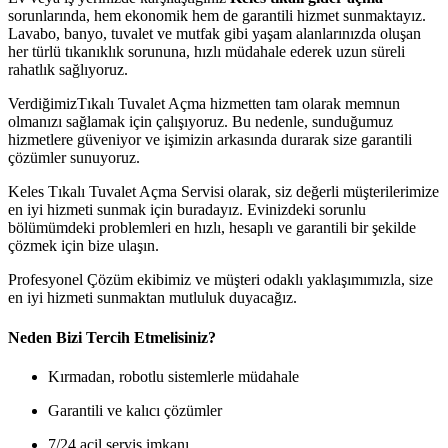
sorunlarında, hem ekonomik hem de garantili hizmet sunmaktayız.
Lavabo, banyo, tuvalet ve mutfak gibi yaşam alanlarınızda oluşan
her türlü tıkanıklık sorununa, hızlı müdahale ederek uzun süreli
rahatlık sağlıyoruz.
VerdiğimizTıkalı Tuvalet Açma hizmetten tam olarak memnun
olmanızı sağlamak için çalışıyoruz. Bu nedenle, sunduğumuz
hizmetlere güveniyor ve işimizin arkasında durarak size garantili
çözümler sunuyoruz.
Keles Tıkalı Tuvalet Açma Servisi olarak, siz değerli müşterilerimize
en iyi hizmeti sunmak için buradayız. Evinizdeki sorunlu
bölümümdeki problemleri en hızlı, hesaplı ve garantili bir şekilde
çözmek için bize ulaşın.
Profesyonel Çözüm ekibimiz ve müşteri odaklı yaklaşımımızla, size
en iyi hizmeti sunmaktan mutluluk duyacağız.
Neden Bizi Tercih Etmelisiniz?
Kırmadan, robotlu sistemlerle müdahale
Garantili ve kalıcı çözümler
7/24 acil servis imkanı