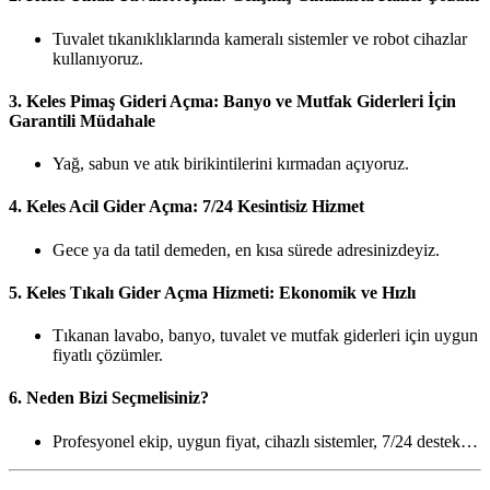
Tuvalet tıkanıklıklarında kameralı sistemler ve robot cihazlar
kullanıyoruz.
3.
Keles Pimaş Gideri Açma: Banyo ve Mutfak Giderleri İçin
Garantili Müdahale
Yağ, sabun ve atık birikintilerini kırmadan açıyoruz.
4.
Keles Acil Gider Açma: 7/24 Kesintisiz Hizmet
Gece ya da tatil demeden, en kısa sürede adresinizdeyiz.
5.
Keles Tıkalı Gider Açma Hizmeti: Ekonomik ve Hızlı
Tıkanan lavabo, banyo, tuvalet ve mutfak giderleri için uygun
fiyatlı çözümler.
6.
Neden Bizi Seçmelisiniz?
Profesyonel ekip, uygun fiyat, cihazlı sistemler, 7/24 destek…