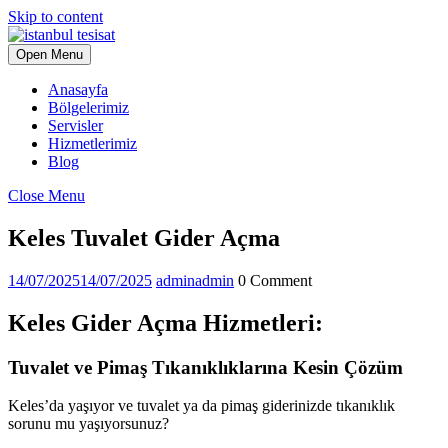
Skip to content
Open Menu
Anasayfa
Bölgelerimiz
Servisler
Hizmetlerimiz
Blog
Close Menu
Keles Tuvalet Gider Açma
14/07/2025
14/07/2025
admin
admin
0 Comment
Keles Gider Açma Hizmetleri:
Tuvalet ve Pimaş Tıkanıklıklarına Kesin Çözüm
Keles’da yaşıyor ve tuvalet ya da pimaş giderinizde tıkanıklık
sorunu mu yaşıyorsunuz?