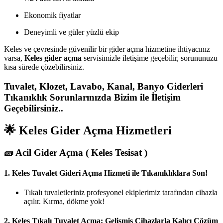
Ekonomik fiyatlar
Deneyimli ve güler yüzlü ekip
Keles ve çevresinde güvenilir bir gider açma hizmetine ihtiyacınız
varsa,
Keles gider açma
servisimizle iletişime geçebilir, sorununuzu
kısa sürede çözebilirsiniz.
Tuvalet, Klozet, Lavabo, Kanal, Banyo Giderleri
Tıkanıklık Sorunlarınızda Bizim ile İletişim
Geçebilirsiniz..
🌟 Keles Gider Açma Hizmetleri
🧱
Acil Gider Açma ( Keles Tesisat )
1.
Keles Tuvalet Gideri Açma Hizmeti ile Tıkanıklıklara Son!
Tıkalı tuvaletleriniz profesyonel ekiplerimiz tarafından cihazla
açılır. Kırma, dökme yok!
2.
Keles Tıkalı Tuvalet Açma: Gelişmiş Cihazlarla Kalıcı Çözüm