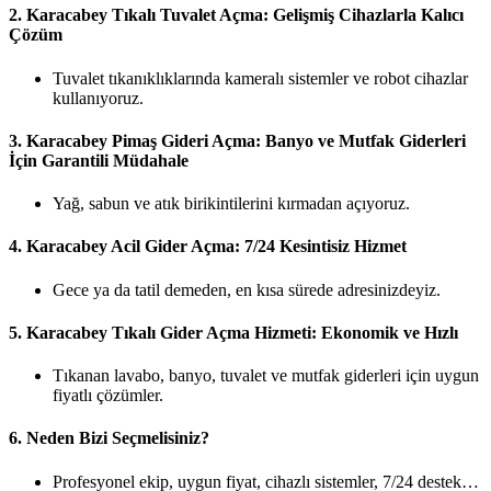
2.
Karacabey Tıkalı Tuvalet Açma: Gelişmiş Cihazlarla Kalıcı
Çözüm
Tuvalet tıkanıklıklarında kameralı sistemler ve robot cihazlar
kullanıyoruz.
3.
Karacabey Pimaş Gideri Açma: Banyo ve Mutfak Giderleri
İçin Garantili Müdahale
Yağ, sabun ve atık birikintilerini kırmadan açıyoruz.
4.
Karacabey Acil Gider Açma: 7/24 Kesintisiz Hizmet
Gece ya da tatil demeden, en kısa sürede adresinizdeyiz.
5.
Karacabey Tıkalı Gider Açma Hizmeti: Ekonomik ve Hızlı
Tıkanan lavabo, banyo, tuvalet ve mutfak giderleri için uygun
fiyatlı çözümler.
6.
Neden Bizi Seçmelisiniz?
Profesyonel ekip, uygun fiyat, cihazlı sistemler, 7/24 destek…