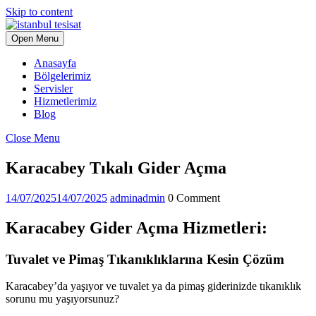
Skip to content
Open Menu
Anasayfa
Bölgelerimiz
Servisler
Hizmetlerimiz
Blog
Close Menu
Karacabey Tıkalı Gider Açma
14/07/2025
14/07/2025
admin
admin
0 Comment
Karacabey Gider Açma Hizmetleri:
Tuvalet ve Pimaş Tıkanıklıklarına Kesin Çözüm
Karacabey’da yaşıyor ve tuvalet ya da pimaş giderinizde tıkanıklık
sorunu mu yaşıyorsunuz?