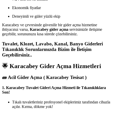
Ekonomik fiyatlar
Deneyimli ve güler yüzlü ekip
Karacabey ve çevresinde güvenilir bir gider açma hizmetine
ihtiyacınız varsa,
Karacabey gider açma
servisimizle iletişime
geçebilir, sorununuzu kısa sürede çözebilirsiniz.
Tuvalet, Klozet, Lavabo, Kanal, Banyo Giderleri
Tıkanıklık Sorunlarınızda Bizim ile İletişim
Geçebilirsiniz..
🌟 Karacabey Gider Açma Hizmetleri
🧱
Acil Gider Açma ( Karacabey Tesisat )
1.
Karacabey Tuvalet Gideri Açma Hizmeti ile Tıkanıklıklara
Son!
Tıkalı tuvaletleriniz profesyonel ekiplerimiz tarafından cihazla
açılır. Kırma, dökme yok!