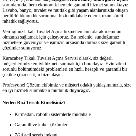
sorunlarında, hem ekonomik hem de garantili hizmet sunmaktayız.
Lavabo, banyo, tuvalet ve mutfak gibi yaşam alanlarınızda oluşan
her türlü tıkanıklık sorununa, hızlı müdahale ederek uzun süreli
rahatlık sağlıyoruz.
VerdiğimizTıkalı Tuvalet Açma hizmetten tam olarak memnun
olmanızı sağlamak için çalışıyoruz. Bu nedenle, sunduğumuz
hizmetlere güveniyor ve işimizin arkasında durarak size garantili
çözümler sunuyoruz.
Karacabey Tıkalı Tuvalet Açma Servisi olarak, siz değerli
müşterilerimize en iyi hizmeti sunmak için buradayız. Evinizdeki
sorunlu bölümümdeki problemleri en hızlı, hesaplı ve garantili bir
şekilde çözmek için bize ulaşın.
Profesyonel Çözüm ekibimiz ve müşteri odaklı yaklaşımımızla, size
en iyi hizmeti sunmaktan mutluluk duyacağız.
Neden Bizi Tercih Etmelisiniz?
Kırmadan, robotlu sistemlerle müdahale
Garantili ve kalıcı çözümler
7/24 acil servis imkanı