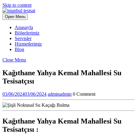
Skip to content
Open Menu
Anasayfa
Bölgelerimiz
Servisler
Hizmetlerimiz
Blog
Close Menu
Kağıthane Yahya Kemal Mahallesi Su
Tesisatçısı
03/06/2024
03/06/2024
admin
admin
0 Comment
Kağıthane Yahya Kemal Mahallesi Su
Tesisatçısı
: