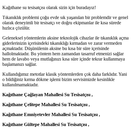
Kağıthane su tesisatçısı olarak sizin için buradayız!
Tıkanıklık problemi çoğu evde sık yaşanılan bir problemdir ve genel
olarak deneyimli bir tesisatçı ve doğru ekipmanlar ile kısa sürede
hızlıca çözülür.
Geleneksel yöntemlerin aksine teknolojik cihazlar ile tıkanıklık açma
giderlerinizin içerisindeki tıkanıklığı kırmadan ve zarar vermeden
açmaktadır. Düşünülenin aksine bu kısa bir süre içerisinde
hallolmaktadır. Bu yöntem hem zamandan tasarruf etmenizi sağlar
hem de lavabo veya mutfağınızı kısa süre içinde tekrar kullanmaya
başlamanızı sağlar.
Kullandığımız metotlar klasik yöntemlerden çok daha farklıdır. Yani
o bildiğiniz kırma dökme işlemi bizim servisimizde kesinlikle
kullanılmamaktadır.
Kağıthane Çağlayan Mahallesi Su Tesisatçısı ,
Kağıthane Çelitepe Mahallesi Su Tesisatçısı ,
Kağıthane Emniyetevler Mahallesi Su Tesisatçısı ,
Kağıthane Gültepe Mahallesi Su Tesisatçısı ,