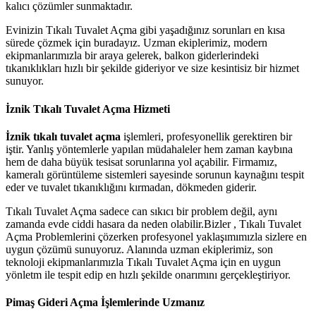
kalıcı çözümler sunmaktadır.
Evinizin Tıkalı Tuvalet Açma gibi yaşadığınız sorunları en kısa
sürede çözmek için buradayız. Uzman ekiplerimiz, modern
ekipmanlarımızla bir araya gelerek, balkon giderlerindeki
tıkanıklıkları hızlı bir şekilde gideriyor ve size kesintisiz bir hizmet
sunuyor.
İznik Tıkalı Tuvalet Açma Hizmeti
İznik tıkalı tuvalet açma
işlemleri, profesyonellik gerektiren bir
iştir. Yanlış yöntemlerle yapılan müdahaleler hem zaman kaybına
hem de daha büyük tesisat sorunlarına yol açabilir. Firmamız,
kameralı görüntüleme sistemleri sayesinde sorunun kaynağını tespit
eder ve tuvalet tıkanıklığını kırmadan, dökmeden giderir.
Tıkalı Tuvalet Açma sadece can sıkıcı bir problem değil, aynı
zamanda evde ciddi hasara da neden olabilir.Bizler , Tıkalı Tuvalet
Açma Problemlerini çözerken profesyonel yaklaşımımızla sizlere en
uygun çözümü sunuyoruz. Alanında uzman ekiplerimiz, son
teknoloji ekipmanlarımızla Tıkalı Tuvalet Açma için en uygun
yönletm ile tespit edip en hızlı şekilde onarımını gerçekleştiriyor.
Pimaş Gideri Açma İşlemlerinde Uzmanız