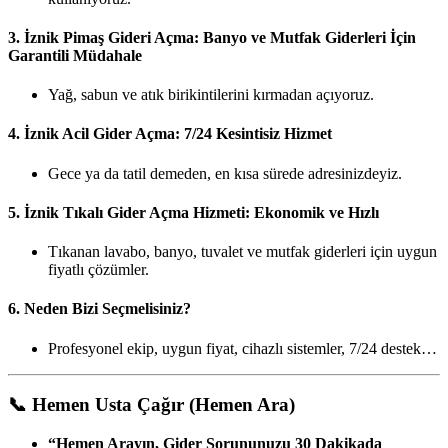
3.
İznik Pimaş Gideri Açma: Banyo ve Mutfak Giderleri İçin
Garantili Müdahale
Yağ, sabun ve atık birikintilerini kırmadan açıyoruz.
4.
İznik Acil Gider Açma: 7/24 Kesintisiz Hizmet
Gece ya da tatil demeden, en kısa sürede adresinizdeyiz.
5.
İznik Tıkalı Gider Açma Hizmeti: Ekonomik ve Hızlı
Tıkanan lavabo, banyo, tuvalet ve mutfak giderleri için uygun
fiyatlı çözümler.
6.
Neden Bizi Seçmelisiniz?
Profesyonel ekip, uygun fiyat, cihazlı sistemler, 7/24 destek…
📞
Hemen Usta Çağır (Hemen Ara)
“Hemen Arayın, Gider Sorununuzu 30 Dakikada