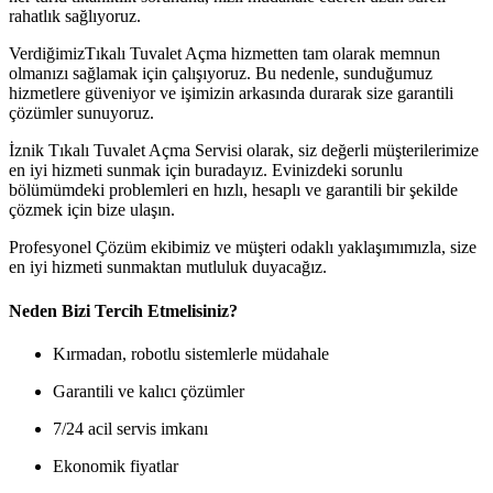
rahatlık sağlıyoruz.
VerdiğimizTıkalı Tuvalet Açma hizmetten tam olarak memnun
olmanızı sağlamak için çalışıyoruz. Bu nedenle, sunduğumuz
hizmetlere güveniyor ve işimizin arkasında durarak size garantili
çözümler sunuyoruz.
İznik Tıkalı Tuvalet Açma Servisi olarak, siz değerli müşterilerimize
en iyi hizmeti sunmak için buradayız. Evinizdeki sorunlu
bölümümdeki problemleri en hızlı, hesaplı ve garantili bir şekilde
çözmek için bize ulaşın.
Profesyonel Çözüm ekibimiz ve müşteri odaklı yaklaşımımızla, size
en iyi hizmeti sunmaktan mutluluk duyacağız.
Neden Bizi Tercih Etmelisiniz?
Kırmadan, robotlu sistemlerle müdahale
Garantili ve kalıcı çözümler
7/24 acil servis imkanı
Ekonomik fiyatlar