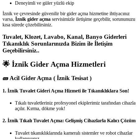
Deneyimli ve güler yüzlü ekip
İznik ve çevresinde güvenilir bir gider açma hizmetine ihtiyacınız
varsa,
İznik gider açma
servisimizle iletişime geçebilir, sorununuzu
kısa sürede çözebilirsiniz.
Tuvalet, Klozet, Lavabo, Kanal, Banyo Giderleri
Tıkanıklık Sorunlarınızda Bizim ile İletişim
Geçebilirsiniz..
🌟 İznik Gider Açma Hizmetleri
🧱
Acil Gider Açma ( İznik Tesisat )
1.
İznik Tuvalet Gideri Açma Hizmeti ile Tıkanıklıklara Son!
Tıkalı tuvaletleriniz profesyonel ekiplerimiz tarafından cihazla
açılır. Kırma, dökme yok!
2.
İznik Tıkalı Tuvalet Açma: Gelişmiş Cihazlarla Kalıcı Çözüm
Tuvalet tıkanıklıklarında kameralı sistemler ve robot cihazlar
kullanıyoruz.