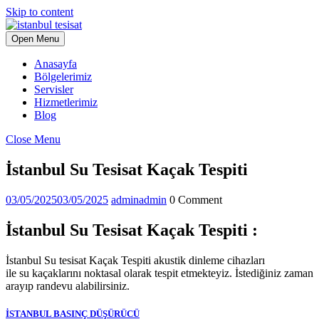
Skip to content
Open Menu
Anasayfa
Bölgelerimiz
Servisler
Hizmetlerimiz
Blog
Close Menu
İstanbul Su Tesisat Kaçak Tespiti
03/05/2025
03/05/2025
admin
admin
0 Comment
İstanbul Su Tesisat Kaçak Tespiti :
İstanbul Su tesisat Kaçak Tespiti akustik dinleme cihazları
ile su kaçaklarını noktasal olarak tespit etmekteyiz. İstediğiniz zaman
arayıp randevu alabilirsiniz.
İSTANBUL BASINÇ DÜŞÜRÜCÜ