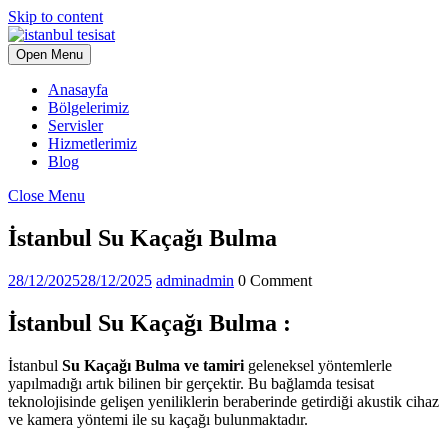
Skip to content
Open Menu
Anasayfa
Bölgelerimiz
Servisler
Hizmetlerimiz
Blog
Close Menu
İstanbul Su Kaçağı Bulma
28/12/2025
28/12/2025
admin
admin
0 Comment
İstanbul Su Kaçağı Bulma :
İstanbul
Su Kaçağı Bulma ve tamiri
geleneksel yöntemlerle
yapılmadığı artık bilinen bir gerçektir. Bu bağlamda tesisat
teknolojisinde gelişen yeniliklerin beraberinde getirdiği akustik cihaz
ve kamera yöntemi ile su kaçağı bulunmaktadır.