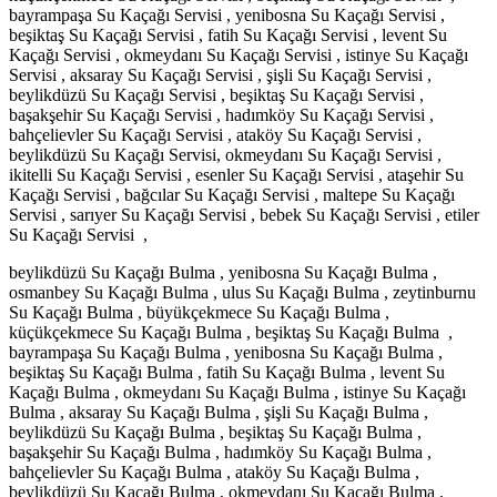
bayrampaşa Su Kaçağı Servisi , yenibosna Su Kaçağı Servisi ,
beşiktaş Su Kaçağı Servisi , fatih Su Kaçağı Servisi , levent Su
Kaçağı Servisi , okmeydanı Su Kaçağı Servisi , istinye Su Kaçağı
Servisi , aksaray Su Kaçağı Servisi , şişli Su Kaçağı Servisi ,
beylikdüzü Su Kaçağı Servisi , beşiktaş Su Kaçağı Servisi ,
başakşehir Su Kaçağı Servisi , hadımköy Su Kaçağı Servisi ,
bahçelievler Su Kaçağı Servisi , ataköy Su Kaçağı Servisi ,
beylikdüzü Su Kaçağı Servisi, okmeydanı Su Kaçağı Servisi ,
ikitelli Su Kaçağı Servisi , esenler Su Kaçağı Servisi , ataşehir Su
Kaçağı Servisi , bağcılar Su Kaçağı Servisi , maltepe Su Kaçağı
Servisi , sarıyer Su Kaçağı Servisi , bebek Su Kaçağı Servisi , etiler
Su Kaçağı Servisi ,
beylikdüzü Su Kaçağı Bulma , yenibosna Su Kaçağı Bulma ,
osmanbey Su Kaçağı Bulma , ulus Su Kaçağı Bulma , zeytinburnu
Su Kaçağı Bulma , büyükçekmece Su Kaçağı Bulma ,
küçükçekmece Su Kaçağı Bulma , beşiktaş Su Kaçağı Bulma ,
bayrampaşa Su Kaçağı Bulma , yenibosna Su Kaçağı Bulma ,
beşiktaş Su Kaçağı Bulma , fatih Su Kaçağı Bulma , levent Su
Kaçağı Bulma , okmeydanı Su Kaçağı Bulma , istinye Su Kaçağı
Bulma , aksaray Su Kaçağı Bulma , şişli Su Kaçağı Bulma ,
beylikdüzü Su Kaçağı Bulma , beşiktaş Su Kaçağı Bulma ,
başakşehir Su Kaçağı Bulma , hadımköy Su Kaçağı Bulma ,
bahçelievler Su Kaçağı Bulma , ataköy Su Kaçağı Bulma ,
beylikdüzü Su Kaçağı Bulma , okmeydanı Su Kaçağı Bulma ,