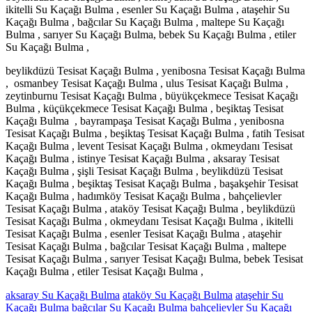
ikitelli Su Kaçağı Bulma , esenler Su Kaçağı Bulma , ataşehir Su
Kaçağı Bulma , bağcılar Su Kaçağı Bulma , maltepe Su Kaçağı
Bulma , sarıyer Su Kaçağı Bulma, bebek Su Kaçağı Bulma , etiler
Su Kaçağı Bulma ,
beylikdüzü Tesisat Kaçağı Bulma , yenibosna Tesisat Kaçağı Bulma
, osmanbey Tesisat Kaçağı Bulma , ulus Tesisat Kaçağı Bulma ,
zeytinburnu Tesisat Kaçağı Bulma , büyükçekmece Tesisat Kaçağı
Bulma , küçükçekmece Tesisat Kaçağı Bulma , beşiktaş Tesisat
Kaçağı Bulma , bayrampaşa Tesisat Kaçağı Bulma , yenibosna
Tesisat Kaçağı Bulma , beşiktaş Tesisat Kaçağı Bulma , fatih Tesisat
Kaçağı Bulma , levent Tesisat Kaçağı Bulma , okmeydanı Tesisat
Kaçağı Bulma , istinye Tesisat Kaçağı Bulma , aksaray Tesisat
Kaçağı Bulma , şişli Tesisat Kaçağı Bulma , beylikdüzü Tesisat
Kaçağı Bulma , beşiktaş Tesisat Kaçağı Bulma , başakşehir Tesisat
Kaçağı Bulma , hadımköy Tesisat Kaçağı Bulma , bahçelievler
Tesisat Kaçağı Bulma , ataköy Tesisat Kaçağı Bulma , beylikdüzü
Tesisat Kaçağı Bulma , okmeydanı Tesisat Kaçağı Bulma , ikitelli
Tesisat Kaçağı Bulma , esenler Tesisat Kaçağı Bulma , ataşehir
Tesisat Kaçağı Bulma , bağcılar Tesisat Kaçağı Bulma , maltepe
Tesisat Kaçağı Bulma , sarıyer Tesisat Kaçağı Bulma, bebek Tesisat
Kaçağı Bulma , etiler Tesisat Kaçağı Bulma ,
aksaray Su Kaçağı Bulma
ataköy Su Kaçağı Bulma
ataşehir Su
Kaçağı Bulma
bağcılar Su Kaçağı Bulma
bahçelievler Su Kaçağı