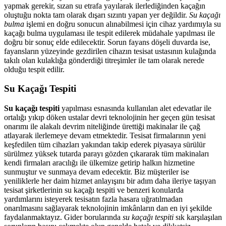
yapmak gerekir, sızan su etrafa yayılarak ilerlediğinden kaçağın
oluştuğu nokta tam olarak dışarı sızıntı yapan yer değildir.
Su kaçağı
bulma
işlemi en doğru sonucun alınabilmesi için cihaz yardımıyla su
kaçağı bulma uygulaması ile tespit edilerek müdahale yapılması ile
doğru bir sonuç elde edilecektir. Sorun fayans döşeli duvarda ise,
fayansların yüzeyinde gezdirilen cihazın tesisat ustasının kulağında
takılı olan kulaklığa gönderdiği titreşimler ile tam olarak nerede
olduğu tespit edilir.
Su Kaçağı Tespiti
Su kaçağı tespiti
yapılması esnasında kullanılan alet edevatlar ile
ortalığı yıkıp döken ustalar devri teknolojinin her geçen gün tesisat
onarımı ile alakalı devrim niteliğinde ürettiği makinalar ile çağ
atlayarak ilerlemeye devam etmektedir. Tesisat firmalarının yeni
keşfedilen tüm cihazları yakından takip ederek piyasaya sürülür
sürülmez yüksek tutarda parayı gözden çıkararak tüm makinaları
kendi firmaları aracılığı ile ülkemize getirip halkın hizmetine
sunmuştur ve sunmaya devam edecektir. Biz müşteriler ise
yeniliklerle her daim hizmet anlayışını bir adım daha ileriye taşıyan
tesisat şirketlerinin su kaçağı tespiti ve benzeri konularda
yardımlarını isteyerek tesisatın fazla hasara uğratılmadan
onarılmasını sağlayarak teknolojinin imkânların dan en iyi şekilde
faydalanmaktayız. Gider borularında
su kaçağı tespiti
sık karşılaşılan