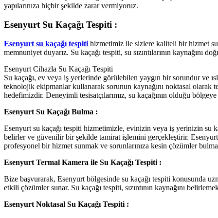
yapılarınıza hiçbir şekilde zarar vermiyoruz.
Esenyurt Su Kaçağı Tespiti :
Esenyurt su kaçağı tespiti
hizmetimiz ile sizlere kaliteli bir hizmet
memnuniyet duyarız. Su kaçağı tespiti, su sızıntılarının kaynağını doğ
Esenyurt Cihazla Su Kaçağı Tespiti
Su kaçağı, ev veya iş yerlerinde görülebilen yaygın bir sorundur ve ıs
teknolojik ekipmanlar kullanarak sorunun kaynağını noktasal olarak tes
hedefimizdir. Deneyimli tesisatçılarımız, su kaçağının olduğu bölgeye 
Esenyurt Su Kaçağı Bulma :
Esenyurt su kaçağı tespiti hizmetimizle, evinizin veya iş yerinizin s
belirler ve güvenilir bir şekilde tamirat işlemini gerçekleştirir. Eseny
profesyonel bir hizmet sunmak ve sorunlarınıza kesin çözümler bulma
Esenyurt Termal Kamera ile Su Kaçağı Tespiti :
Bize başvurarak, Esenyurt bölgesinde su kaçağı tespiti konusunda uzman
etkili çözümler sunar. Su kaçağı tespiti, sızıntının kaynağını belirleme
Esenyurt Noktasal Su Kaçağı Tespiti :