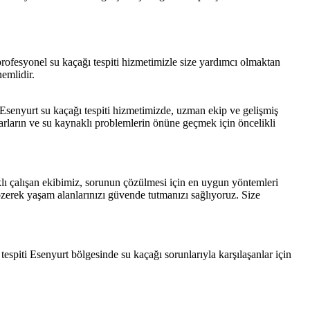
 profesyonel su kaçağı tespiti hizmetimizle size yardımcı olmaktan
emlidir.
. Esenyurt su kaçağı tespiti hizmetimizde, uzman ekip ve gelişmiş
sarların ve su kaynaklı problemlerin önüne geçmek için öncelikli
klı çalışan ekibimiz, sorunun çözülmesi için en uygun yöntemleri
 çözerek yaşam alanlarınızı güvende tutmanızı sağlıyoruz. Size
espiti Esenyurt bölgesinde su kaçağı sorunlarıyla karşılaşanlar için