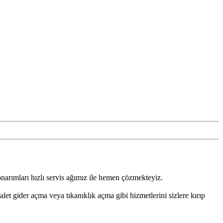
e onarımları hızlı servis ağımız ile hemen çözmekteyiz.
let gider açma veya tıkanıklık açma gibi hizmetlerini sizlere kırıp