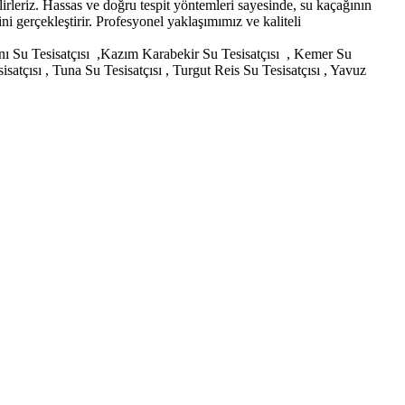
irleriz. Hassas ve doğru tespit yöntemleri sayesinde, su kaçağının
 gerçekleştirir. Profesyonel yaklaşımımız ve kaliteli
lanı Su Tesisatçısı ,Kazım Karabekir Su Tesisatçısı , Kemer Su
atçısı , Tuna Su Tesisatçısı , Turgut Reis Su Tesisatçısı , Yavuz