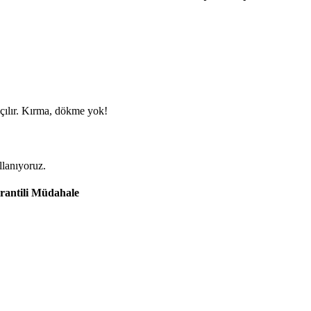
 açılır. Kırma, dökme yok!
llanıyoruz.
rantili Müdahale