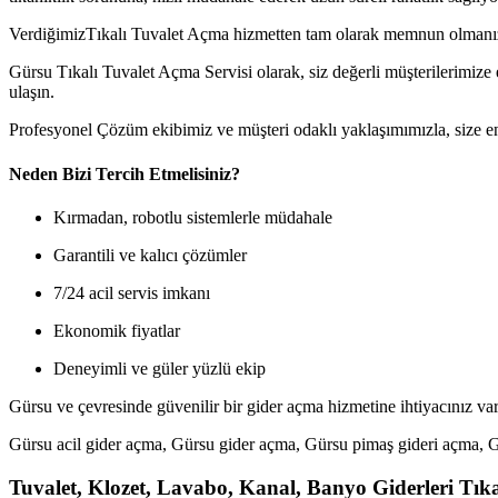
VerdiğimizTıkalı Tuvalet Açma hizmetten tam olarak memnun olmanızı 
Gürsu Tıkalı Tuvalet Açma Servisi olarak, siz değerli müşterilerimize 
ulaşın.
Profesyonel Çözüm ekibimiz ve müşteri odaklı yaklaşımımızla, size e
Neden Bizi Tercih Etmelisiniz?
Kırmadan, robotlu sistemlerle müdahale
Garantili ve kalıcı çözümler
7/24 acil servis imkanı
Ekonomik fiyatlar
Deneyimli ve güler yüzlü ekip
Gürsu ve çevresinde güvenilir bir gider açma hizmetine ihtiyacınız va
Gürsu acil gider açma, Gürsu gider açma, Gürsu pimaş gideri açma, Gü
Tuvalet, Klozet, Lavabo, Kanal, Banyo Giderleri Tıkanı