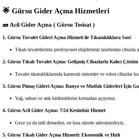
🌟 Gürsu Gider Açma Hizmetleri
🧱
Acil Gider Açma ( Gürsu Tesisat )
1.
Gürsu Tuvalet Gideri Açma Hizmeti ile Tıkanıklıklara Son!
Tıkalı tuvaletleriniz profesyonel ekiplerimiz tarafından cihazla
2.
Gürsu Tıkalı Tuvalet Açma: Gelişmiş Cihazlarla Kalıcı Çözüm
Tuvalet tıkanıklıklarında kameralı sistemler ve robot cihazlar ku
3.
Gürsu Pimaş Gideri Açma: Banyo ve Mutfak Giderleri İçin Ga
Yağ, sabun ve atık birikintilerini kırmadan açıyoruz.
4.
Gürsu Acil Gider Açma: 7/24 Kesintisiz Hizmet
Gece ya da tatil demeden, en kısa sürede adresinizdeyiz.
5.
Gürsu Tıkalı Gider Açma Hizmeti: Ekonomik ve Hızlı