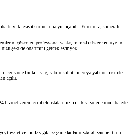
aha büyük tesisat sorunlarına yol açabilir. Firmamız, kameralı
lemlerini çözerken profesyonel yaklaşımımızla sizlere en uygun
ızlı şekilde onarımını gerçekleştiriyor.
 içerisinde biriken yağ, sabun kalıntıları veya yabancı cisimler
n açılır.
/24 hizmet veren tecrübeli ustalarımızla en kısa sürede müdahalede
, tuvalet ve mutfak gibi yaşam alanlarınızda oluşan her türlü