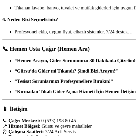
Tıkanan lavabo, banyo, tuvalet ve mutfak giderleri için uygun f
6.
Neden Bizi Seçmelisiniz?
Profesyonel ekip, uygun fiyat, cihazlı sistemler, 7/24 destek…
📞
Hemen Usta Çağır (Hemen Ara)
“Hemen Arayın, Gider Sorununuzu 30 Dakikada Çözelim!
“Gürsu’da Gider mi Tıkandı? Şimdi Bizi Arayın!”
“Tesisat Sorunlarınızı Profesyonellere Bırakın!”
“Kırmadan Tıkalı Gider Açma Hizmeti İçin Hemen İletişim
📱
İletişim
📞
Çağrı Merkezi:
0 (533) 198 80 45
📍
Hizmet Bölgesi:
Gürsu ve çevre mahalleler
⏰
Çalışma Saatleri:
7/24 Acil Servis