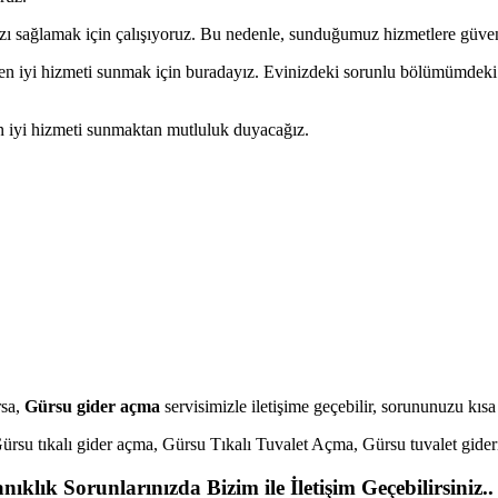
sağlamak için çalışıyoruz. Bu nedenle, sunduğumuz hizmetlere güveniy
en iyi hizmeti sunmak için buradayız. Evinizdeki sorunlu bölümümdeki pr
n iyi hizmeti sunmaktan mutluluk duyacağız.
rsa,
Gürsu gider açma
servisimizle iletişime geçebilir, sorununuzu kısa
rsu tıkalı gider açma, Gürsu Tıkalı Tuvalet Açma, Gürsu tuvalet gider
klık Sorunlarınızda Bizim ile İletişim Geçebilirsiniz..