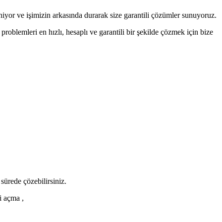
or ve işimizin arkasında durarak size garantili çözümler sunuyoruz.
oblemleri en hızlı, hesaplı ve garantili bir şekilde çözmek için bize
 sürede çözebilirsiniz.
i açma ,