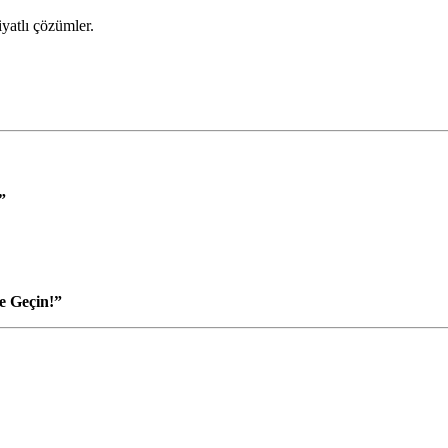
iyatlı çözümler.
”
e Geçin!”