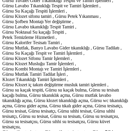
Gürsu Tuvalet Gider Tıkanıklığı Tespiti ve Tamiri İşlemleri ,
Gürsu Lavabo Tıkanıklığı Tespit ve Tamiri İşlemleri ,
Gürsu Su Kaçağı Tespiti İşlemleri ,
Gürsu Klozet sifonu tamiri , Gürsu Petek Yıkanması ,
Gürsu Şofben Montajı Yer değiştirme ,
Gürsu Lavabo tıkanıklığı Tespit Tamiri ,
Gürsu Noktasal Su kaçağı Tespiti ,
Petek Temizleme Hizmetleri ,
Gürsu Kalorifer Tesisatı Tamiri ,
Gürsu Mutfak, Banyo Lavabo Gider tıkanıklığı , Gürsu Tadilatı ,
Gürsu Su Kaçağı Tespit ve Tamiri İşlemleri ,
Gürsu Klozet Sifonu Tamir İşlemleri ,
Gürsu Klozet Musluğu Tamir İşlemleri ,
Gürsu Kombi Montajı ve Tamiri İşlemleri ,
Gürsu Mutfak Tamiri Tadilat İşleri ,
Klozet Tıkanıklığı Tamiri İşlemleri ,
Gürsu Klozet iç takım değiştirme musluk tamiri işlemleri ,
Gürsu su kaçak tespiti, Gürsu su kaçak bulma, Gürsu su tesisatı
kaçağı bulma, Gürsu tıkanıklık açma, Gürsu mutfak lavabo
tıkanıklığı açma, Gürsu klozet tıkanıklığı açma, Gürsu wc tıkanıklığı
açma, Gürsu gider açma, Gürsu tıkalı gider açma, Gürsu tesisatçı,
Gürsu tesisat, Gürsu tesisatçı, Gürsu sıhhi tesisat, Gürsu sıhhi
tesisatçı, Gürsu su tesisat, Gürsu su tesisatı, Gürsu su tesisatçısı,
Gürsu su tesisatçısı, Gürsu sıhhi su tesisatçısı, Gürsu küvet
tesisatçısı,