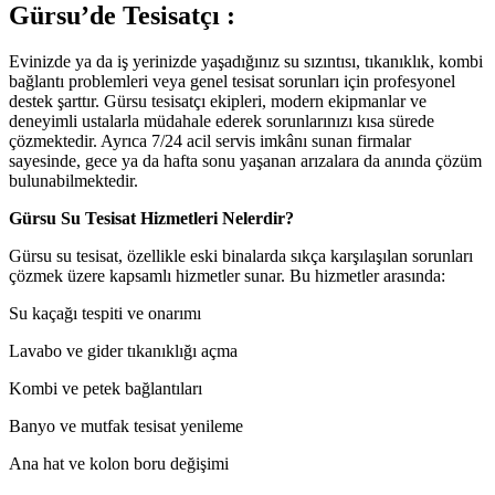
Gürsu’de Tesisatçı :
Evinizde ya da iş yerinizde yaşadığınız su sızıntısı, tıkanıklık, kombi
bağlantı problemleri veya genel tesisat sorunları için profesyonel
destek şarttır. Gürsu tesisatçı ekipleri, modern ekipmanlar ve
deneyimli ustalarla müdahale ederek sorunlarınızı kısa sürede
çözmektedir. Ayrıca 7/24 acil servis imkânı sunan firmalar
sayesinde, gece ya da hafta sonu yaşanan arızalara da anında çözüm
bulunabilmektedir.
Gürsu Su Tesisat Hizmetleri Nelerdir?
Gürsu su tesisat, özellikle eski binalarda sıkça karşılaşılan sorunları
çözmek üzere kapsamlı hizmetler sunar. Bu hizmetler arasında:
Su kaçağı tespiti ve onarımı
Lavabo ve gider tıkanıklığı açma
Kombi ve petek bağlantıları
Banyo ve mutfak tesisat yenileme
Ana hat ve kolon boru değişimi