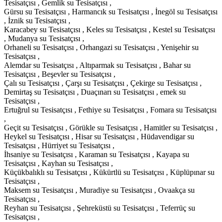
Tesisatçısı , Gemlik su Tesisatçısı ,
Gürsu su Tesisatçısı , Harmancık su Tesisatçısı , İnegöl su Tesisatçısı
, İznik su Tesisatçısı ,
Karacabey su Tesisatçısı , Keles su Tesisatçısı , Kestel su Tesisatçısı
, Mudanya su Tesisatçısı ,
Orhaneli su Tesisatçısı , Orhangazi su Tesisatçısı , Yenişehir su
Tesisatçısı ,
Alemdar su Tesisatçısı , Altıparmak su Tesisatçısı , Bahar su
Tesisatçısı , Beşevler su Tesisatçısı ,
Çalı su Tesisatçısı , Çarşı su Tesisatçısı , Çekirge su Tesisatçısı ,
Demirtaş su Tesisatçısı , Duaçınarı su Tesisatçısı , emek su
Tesisatçısı ,
Ertuğrul su Tesisatçısı , Fethiye su Tesisatçısı , Fomara su Tesisatçısı
,
Geçit su Tesisatçısı , Görükle su Tesisatçısı , Hamitler su Tesisatçısı ,
Heykel su Tesisatçısı , Hisar su Tesisatçısı , Hüdavendigar su
Tesisatçısı , Hürriyet su Tesisatçısı ,
İhsaniye su Tesisatçısı , Karaman su Tesisatçısı , Kayapa su
Tesisatçısı , Kayhan su Tesisatçısı ,
Küçükbalıklı su Tesisatçısı , Kükürtlü su Tesisatçısı , Küplüpınar su
Tesisatçısı ,
Maksem su Tesisatçısı , Muradiye su Tesisatçısı , Ovaakça su
Tesisatçısı ,
Reyhan su Tesisatçısı , Şehreküstü su Tesisatçısı , Teferrüç su
Tesisatçısı ,