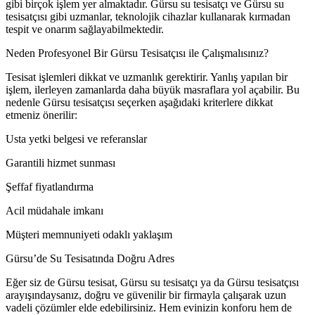
gibi birçok işlem yer almaktadır. Gürsu su tesisatçı ve Gürsu su
tesisatçısı gibi uzmanlar, teknolojik cihazlar kullanarak kırmadan
tespit ve onarım sağlayabilmektedir.
Neden Profesyonel Bir Gürsu Tesisatçısı ile Çalışmalısınız?
Tesisat işlemleri dikkat ve uzmanlık gerektirir. Yanlış yapılan bir
işlem, ilerleyen zamanlarda daha büyük masraflara yol açabilir. Bu
nedenle Gürsu tesisatçısı seçerken aşağıdaki kriterlere dikkat
etmeniz önerilir:
Usta yetki belgesi ve referanslar
Garantili hizmet sunması
Şeffaf fiyatlandırma
Acil müdahale imkanı
Müşteri memnuniyeti odaklı yaklaşım
Gürsu’de Su Tesisatında Doğru Adres
Eğer siz de Gürsu tesisat, Gürsu su tesisatçı ya da Gürsu tesisatçısı
arayışındaysanız, doğru ve güvenilir bir firmayla çalışarak uzun
vadeli çözümler elde edebilirsiniz. Hem evinizin konforu hem de