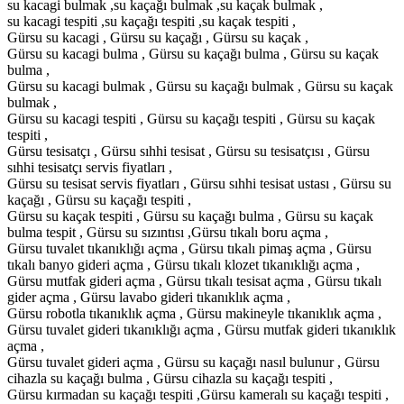
su kacagi bulmak ,su kaçağı bulmak ,su kaçak bulmak ,
su kacagi tespiti ,su kaçağı tespiti ,su kaçak tespiti ,
Gürsu su kacagi , Gürsu su kaçağı , Gürsu su kaçak ,
Gürsu su kacagi bulma , Gürsu su kaçağı bulma , Gürsu su kaçak
bulma ,
Gürsu su kacagi bulmak , Gürsu su kaçağı bulmak , Gürsu su kaçak
bulmak ,
Gürsu su kacagi tespiti , Gürsu su kaçağı tespiti , Gürsu su kaçak
tespiti ,
Gürsu tesisatçı , Gürsu sıhhi tesisat , Gürsu su tesisatçısı , Gürsu
sıhhi tesisatçı servis fiyatları ,
Gürsu su tesisat servis fiyatları , Gürsu sıhhi tesisat ustası , Gürsu su
kaçağı , Gürsu su kaçağı tespiti ,
Gürsu su kaçak tespiti , Gürsu su kaçağı bulma , Gürsu su kaçak
bulma tespit , Gürsu su sızıntısı ,Gürsu tıkalı boru açma ,
Gürsu tuvalet tıkanıklığı açma , Gürsu tıkalı pimaş açma , Gürsu
tıkalı banyo gideri açma , Gürsu tıkalı klozet tıkanıklığı açma ,
Gürsu mutfak gideri açma , Gürsu tıkalı tesisat açma , Gürsu tıkalı
gider açma , Gürsu lavabo gideri tıkanıklık açma ,
Gürsu robotla tıkanıklık açma , Gürsu makineyle tıkanıklık açma ,
Gürsu tuvalet gideri tıkanıklığı açma , Gürsu mutfak gideri tıkanıklık
açma ,
Gürsu tuvalet gideri açma , Gürsu su kaçağı nasıl bulunur , Gürsu
cihazla su kaçağı bulma , Gürsu cihazla su kaçağı tespiti ,
Gürsu kırmadan su kaçağı tespiti ,Gürsu kameralı su kaçağı tespiti ,