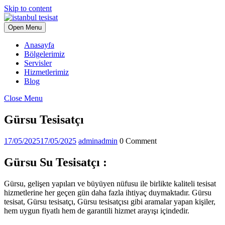
Skip to content
Open Menu
Anasayfa
Bölgelerimiz
Servisler
Hizmetlerimiz
Blog
Close Menu
Gürsu Tesisatçı
17/05/2025
17/05/2025
admin
admin
0 Comment
Gürsu Su Tesisatçı :
Gürsu, gelişen yapıları ve büyüyen nüfusu ile birlikte kaliteli tesisat
hizmetlerine her geçen gün daha fazla ihtiyaç duymaktadır. Gürsu
tesisat, Gürsu tesisatçı, Gürsu tesisatçısı gibi aramalar yapan kişiler,
hem uygun fiyatlı hem de garantili hizmet arayışı içindedir.