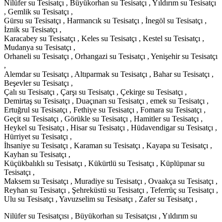
Nilüfer su Tesisatçı , Büyükorhan su Tesisatçı , Yıldırım su Tesisatçı
, Gemlik su Tesisatçı ,
Gürsu su Tesisatçı , Harmancık su Tesisatçı , İnegöl su Tesisatçı ,
İznik su Tesisatçı ,
Karacabey su Tesisatçı , Keles su Tesisatçı , Kestel su Tesisatçı ,
Mudanya su Tesisatçı ,
Orhaneli su Tesisatçı , Orhangazi su Tesisatçı , Yenişehir su Tesisatçı
,
Alemdar su Tesisatçı , Altıparmak su Tesisatçı , Bahar su Tesisatçı ,
Beşevler su Tesisatçı ,
Çalı su Tesisatçı , Çarşı su Tesisatçı , Çekirge su Tesisatçı ,
Demirtaş su Tesisatçı , Duaçınarı su Tesisatçı , emek su Tesisatçı ,
Ertuğrul su Tesisatçı , Fethiye su Tesisatçı , Fomara su Tesisatçı ,
Geçit su Tesisatçı , Görükle su Tesisatçı , Hamitler su Tesisatçı ,
Heykel su Tesisatçı , Hisar su Tesisatçı , Hüdavendigar su Tesisatçı ,
Hürriyet su Tesisatçı ,
İhsaniye su Tesisatçı , Karaman su Tesisatçı , Kayapa su Tesisatçı ,
Kayhan su Tesisatçı ,
Küçükbalıklı su Tesisatçı , Kükürtlü su Tesisatçı , Küplüpınar su
Tesisatçı ,
Maksem su Tesisatçı , Muradiye su Tesisatçı , Ovaakça su Tesisatçı ,
Reyhan su Tesisatçı , Şehreküstü su Tesisatçı , Teferrüç su Tesisatçı ,
Ulu su Tesisatçı , Yavuzselim su Tesisatçı , Zafer su Tesisatçı ,
Nilüfer su Tesisatçısı , Büyükorhan su Tesisatçısı , Yıldırım su