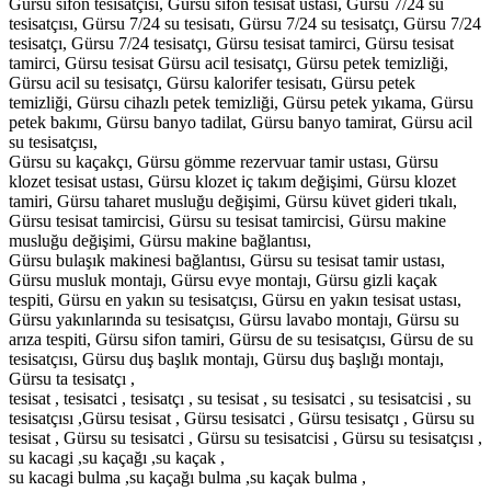
Gürsu sifon tesisatçısı, Gürsu sifon tesisat ustası, Gürsu 7/24 su
tesisatçısı, Gürsu 7/24 su tesisatı, Gürsu 7/24 su tesisatçı, Gürsu 7/24
tesisatçı, Gürsu 7/24 tesisatçı, Gürsu tesisat tamirci, Gürsu tesisat
tamirci, Gürsu tesisat Gürsu acil tesisatçı, Gürsu petek temizliği,
Gürsu acil su tesisatçı, Gürsu kalorifer tesisatı, Gürsu petek
temizliği, Gürsu cihazlı petek temizliği, Gürsu petek yıkama, Gürsu
petek bakımı, Gürsu banyo tadilat, Gürsu banyo tamirat, Gürsu acil
su tesisatçısı,
Gürsu su kaçakçı, Gürsu gömme rezervuar tamir ustası, Gürsu
klozet tesisat ustası, Gürsu klozet iç takım değişimi, Gürsu klozet
tamiri, Gürsu taharet musluğu değişimi, Gürsu küvet gideri tıkalı,
Gürsu tesisat tamircisi, Gürsu su tesisat tamircisi, Gürsu makine
musluğu değişimi, Gürsu makine bağlantısı,
Gürsu bulaşık makinesi bağlantısı, Gürsu su tesisat tamir ustası,
Gürsu musluk montajı, Gürsu evye montajı, Gürsu gizli kaçak
tespiti, Gürsu en yakın su tesisatçısı, Gürsu en yakın tesisat ustası,
Gürsu yakınlarında su tesisatçısı, Gürsu lavabo montajı, Gürsu su
arıza tespiti, Gürsu sifon tamiri, Gürsu de su tesisatçısı, Gürsu de su
tesisatçısı, Gürsu duş başlık montajı, Gürsu duş başlığı montajı,
Gürsu ta tesisatçı ,
tesisat , tesisatci , tesisatçı , su tesisat , su tesisatci , su tesisatcisi , su
tesisatçısı ,Gürsu tesisat , Gürsu tesisatci , Gürsu tesisatçı , Gürsu su
tesisat , Gürsu su tesisatci , Gürsu su tesisatcisi , Gürsu su tesisatçısı ,
su kacagi ,su kaçağı ,su kaçak ,
su kacagi bulma ,su kaçağı bulma ,su kaçak bulma ,