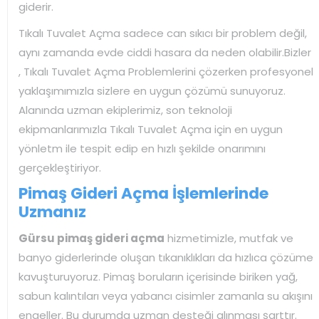
giderir.
Tıkalı Tuvalet Açma sadece can sıkıcı bir problem değil,
aynı zamanda evde ciddi hasara da neden olabilir.Bizler
, Tıkalı Tuvalet Açma Problemlerini çözerken profesyonel
yaklaşımımızla sizlere en uygun çözümü sunuyoruz.
Alanında uzman ekiplerimiz, son teknoloji
ekipmanlarımızla Tıkalı Tuvalet Açma için en uygun
yönletm ile tespit edip en hızlı şekilde onarımını
gerçekleştiriyor.
Pimaş Gideri Açma İşlemlerinde
Uzmanız
Gürsu pimaş gideri açma
hizmetimizle, mutfak ve
banyo giderlerinde oluşan tıkanıklıkları da hızlıca çözüme
kavuşturuyoruz. Pimaş boruların içerisinde biriken yağ,
sabun kalıntıları veya yabancı cisimler zamanla su akışını
engeller. Bu durumda uzman desteği alınması şarttır.