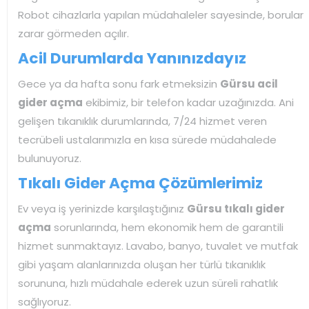
Robot cihazlarla yapılan müdahaleler sayesinde, borular
zarar görmeden açılır.
Acil Durumlarda Yanınızdayız
Gece ya da hafta sonu fark etmeksizin
Gürsu acil
gider açma
ekibimiz, bir telefon kadar uzağınızda. Ani
gelişen tıkanıklık durumlarında, 7/24 hizmet veren
tecrübeli ustalarımızla en kısa sürede müdahalede
bulunuyoruz.
Tıkalı Gider Açma Çözümlerimiz
Ev veya iş yerinizde karşılaştığınız
Gürsu tıkalı gider
açma
sorunlarında, hem ekonomik hem de garantili
hizmet sunmaktayız. Lavabo, banyo, tuvalet ve mutfak
gibi yaşam alanlarınızda oluşan her türlü tıkanıklık
sorununa, hızlı müdahale ederek uzun süreli rahatlık
sağlıyoruz.