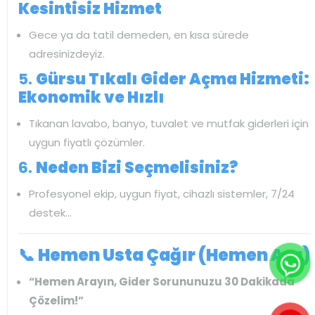
Kesintisiz Hizmet
Gece ya da tatil demeden, en kısa sürede
adresinizdeyiz.
5.
Gürsu Tıkalı Gider Açma Hizmeti:
Ekonomik ve Hızlı
Tıkanan lavabo, banyo, tuvalet ve mutfak giderleri için
uygun fiyatlı çözümler.
6.
Neden Bizi Seçmelisiniz?
Profesyonel ekip, uygun fiyat, cihazlı sistemler, 7/24
destek…
📞
Hemen Usta Çağır (Hemen Ara)
“Hemen Arayın, Gider Sorununuzu 30 Dakikada
Çözelim!”