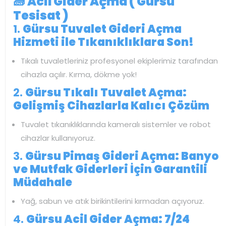
🧱
Acil Gider Açma ( Gürsu
Tesisat )
1.
Gürsu Tuvalet Gideri Açma
Hizmeti ile Tıkanıklıklara Son!
Tıkalı tuvaletleriniz profesyonel ekiplerimiz tarafından
cihazla açılır. Kırma, dökme yok!
2.
Gürsu Tıkalı Tuvalet Açma:
Gelişmiş Cihazlarla Kalıcı Çözüm
Tuvalet tıkanıklıklarında kameralı sistemler ve robot
cihazlar kullanıyoruz.
3.
Gürsu Pimaş Gideri Açma: Banyo
ve Mutfak Giderleri İçin Garantili
Müdahale
Yağ, sabun ve atık birikintilerini kırmadan açıyoruz.
4.
Gürsu Acil Gider Açma: 7/24