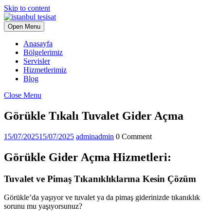
Skip to content
Open Menu
Anasayfa
Bölgelerimiz
Servisler
Hizmetlerimiz
Blog
Close Menu
Görükle Tıkalı Tuvalet Gider Açma
15/07/2025
15/07/2025
admin
admin
0 Comment
Görükle Gider Açma Hizmetleri:
Tuvalet ve Pimaş Tıkanıklıklarına Kesin Çözüm
Görükle’da yaşıyor ve tuvalet ya da pimaş giderinizde tıkanıklık
sorunu mu yaşıyorsunuz?