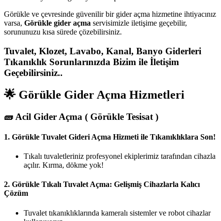
Görükle ve çevresinde güvenilir bir gider açma hizmetine ihtiyacınız
varsa,
Görükle gider açma
servisimizle iletişime geçebilir,
sorununuzu kısa sürede çözebilirsiniz.
Tuvalet, Klozet, Lavabo, Kanal, Banyo Giderleri
Tıkanıklık Sorunlarınızda Bizim ile İletişim
Geçebilirsiniz..
🌟 Görükle Gider Açma Hizmetleri
🧱
Acil Gider Açma ( Görükle Tesisat )
1.
Görükle Tuvalet Gideri Açma Hizmeti ile Tıkanıklıklara Son!
Tıkalı tuvaletleriniz profesyonel ekiplerimiz tarafından cihazla
açılır. Kırma, dökme yok!
2.
Görükle Tıkalı Tuvalet Açma: Gelişmiş Cihazlarla Kalıcı
Çözüm
Tuvalet tıkanıklıklarında kameralı sistemler ve robot cihazlar