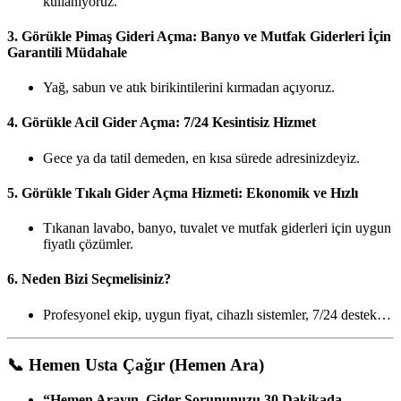
kullanıyoruz.
3.
Görükle Pimaş Gideri Açma: Banyo ve Mutfak Giderleri İçin
Garantili Müdahale
Yağ, sabun ve atık birikintilerini kırmadan açıyoruz.
4.
Görükle Acil Gider Açma: 7/24 Kesintisiz Hizmet
Gece ya da tatil demeden, en kısa sürede adresinizdeyiz.
5.
Görükle Tıkalı Gider Açma Hizmeti: Ekonomik ve Hızlı
Tıkanan lavabo, banyo, tuvalet ve mutfak giderleri için uygun
fiyatlı çözümler.
6.
Neden Bizi Seçmelisiniz?
Profesyonel ekip, uygun fiyat, cihazlı sistemler, 7/24 destek…
📞
Hemen Usta Çağır (Hemen Ara)
“Hemen Arayın, Gider Sorununuzu 30 Dakikada