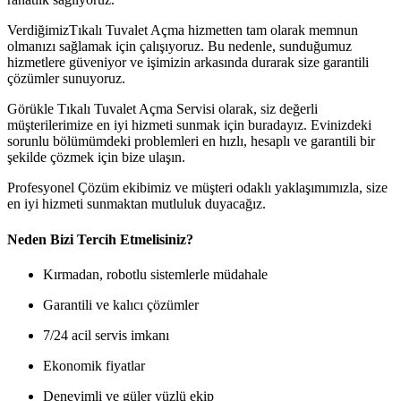
VerdiğimizTıkalı Tuvalet Açma hizmetten tam olarak memnun
olmanızı sağlamak için çalışıyoruz. Bu nedenle, sunduğumuz
hizmetlere güveniyor ve işimizin arkasında durarak size garantili
çözümler sunuyoruz.
Görükle Tıkalı Tuvalet Açma Servisi olarak, siz değerli
müşterilerimize en iyi hizmeti sunmak için buradayız. Evinizdeki
sorunlu bölümümdeki problemleri en hızlı, hesaplı ve garantili bir
şekilde çözmek için bize ulaşın.
Profesyonel Çözüm ekibimiz ve müşteri odaklı yaklaşımımızla, size
en iyi hizmeti sunmaktan mutluluk duyacağız.
Neden Bizi Tercih Etmelisiniz?
Kırmadan, robotlu sistemlerle müdahale
Garantili ve kalıcı çözümler
7/24 acil servis imkanı
Ekonomik fiyatlar
Deneyimli ve güler yüzlü ekip