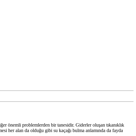
er önemli problemlerden bir tanesidir. Giderler oluşan tıkanıklık
işmesi her alan da olduğu gibi su kaçağı bulma anlamında da fayda