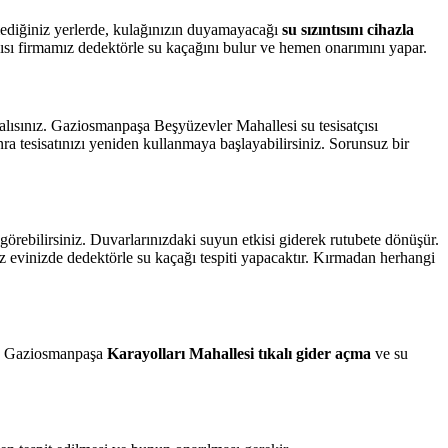
emediğiniz yerlerde, kulağınızın duyamayacağı
su sızıntısını cihazla
sı firmamız dedektörle su kaçağını bulur ve hemen onarımını yapar.
lısınız. Gaziosmanpaşa Beşyüzevler Mahallesi su tesisatçısı
ra tesisatınızı yeniden kullanmaya başlayabilirsiniz. Sorunsuz bir
örebilirsiniz. Duvarlarınızdaki suyun etkisi giderek rutubete dönüşür.
z evinizde dedektörle su kaçağı tespiti yapacaktır. Kırmadan herhangi
niz. Gaziosmanpaşa
Karayolları Mahallesi tıkalı gider açma
ve su