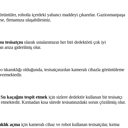
görüntüler, robotla içerdeki yabancı maddeyi çıkarırlar. Gaziosmanpaşa
se, firmamıza ulaşabilirsiniz.
u tesisatçısı
olarak ustalarımızın her biri dedektörü çok iyi
n arıza giderilmiş olur.
yo tıkanıklığı olduğunda, tesisatçınızdan kameralı cihazla görüntüleme
 vermektedir.
.
Su kaçağını tespit etmek
için sizlere dedektör kullanan bir tesisatçı
etmektedir. Kırmadan kısa sürede tesisatınızdaki sorun çözülmüş olur.
ıklık açma
için kameralı cihaz ve robot kullanan tesisatçılar, kırma