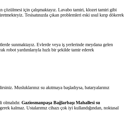
rin çözülmesi için çalışmaktayız. Lavabo tamiri, klozet tamiri gibi
 üretmekteyiz. Tesisatınızda çıkan problemleri eski usul kırıp dökerek
mtlerde sunmaktayız. Evlerde veya iş yerlerinde meydana gelen
ak robot yardımlarıyla hızlı bir şekilde tamir ederek
irsiniz. Musluklarınız su akıtmaya başladıysa, bataryalarınız
i olmalıdır.
Gaziosmanpaşa Bağlarbaşı Mahallesi su
 gerek kalmaz. Ustalarımız cihazı çok iyi kullandığından, noktasal