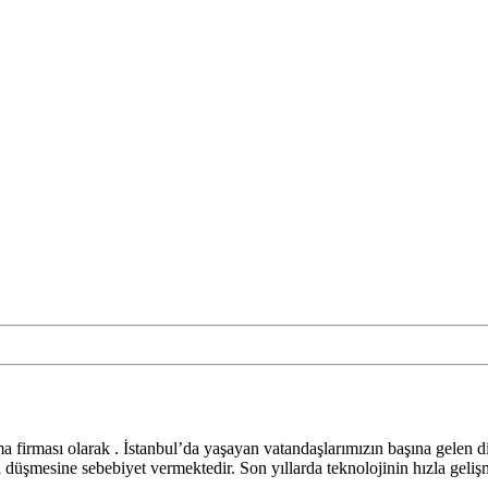
firması olarak . İstanbul’da yaşayan vatandaşlarımızın başına gelen diğ
rı düşmesine sebebiyet vermektedir. Son yıllarda teknolojinin hızla gel