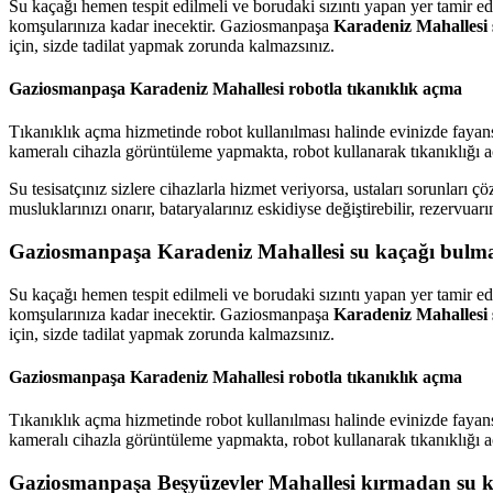
Su kaçağı hemen tespit edilmeli ve borudaki sızıntı yapan yer tamir e
komşularınıza kadar inecektir. Gaziosmanpaşa
Karadeniz Mahallesi s
için, sizde tadilat yapmak zorunda kalmazsınız.
Gaziosmanpaşa Karadeniz Mahallesi robotla tıkanıklık açma
Tıkanıklık açma hizmetinde robot kullanılması halinde evinizde fayan
kameralı cihazla görüntüleme yapmakta, robot kullanarak tıkanıklığı a
Su tesisatçınız sizlere cihazlarla hizmet veriyorsa, ustaları sorunları
musluklarınızı onarır, bataryalarınız eskidiyse değiştirebilir, rezervuarı
Gaziosmanpaşa Karadeniz Mahallesi su kaçağı bulma
Su kaçağı hemen tespit edilmeli ve borudaki sızıntı yapan yer tamir e
komşularınıza kadar inecektir. Gaziosmanpaşa
Karadeniz Mahallesi s
için, sizde tadilat yapmak zorunda kalmazsınız.
Gaziosmanpaşa Karadeniz Mahallesi robotla tıkanıklık açma
Tıkanıklık açma hizmetinde robot kullanılması halinde evinizde fayan
kameralı cihazla görüntüleme yapmakta, robot kullanarak tıkanıklığı a
Gaziosmanpaşa Beşyüzevler Mahallesi kırmadan su 