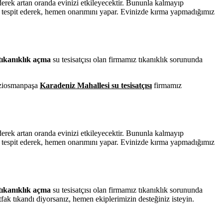
derek artan oranda evinizi etkileyecektir. Bununla kalmayıp
tespit ederek, hemen onarımını yapar. Evinizde kırma yapmadığımız
tıkanıklık açma
su tesisatçısı olan firmamız tıkanıklık sorununda
.Gaziosmanpaşa
Karadeniz Mahallesi su tesisatçısı
firmamız
derek artan oranda evinizi etkileyecektir. Bununla kalmayıp
tespit ederek, hemen onarımını yapar. Evinizde kırma yapmadığımız
tıkanıklık açma
su tesisatçısı olan firmamız tıkanıklık sorununda
ak tıkandı diyorsanız, hemen ekiplerimizin desteğiniz isteyin.