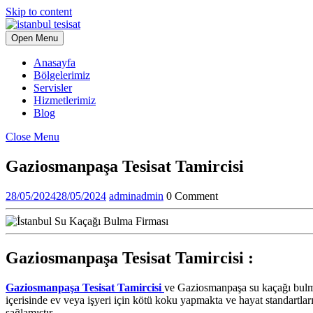
Skip to content
Open Menu
Anasayfa
Bölgelerimiz
Servisler
Hizmetlerimiz
Blog
Close Menu
Gaziosmanpaşa Tesisat Tamircisi
28/05/2024
28/05/2024
admin
admin
0 Comment
Gaziosmanpaşa Tesisat Tamircisi :
Gaziosmanpaşa Tesisat Tamircisi
ve Gaziosmanpaşa su kaçağı bulma 
içerisinde ev veya işyeri için kötü koku yapmakta ve hayat standartla
sağlamıştır.