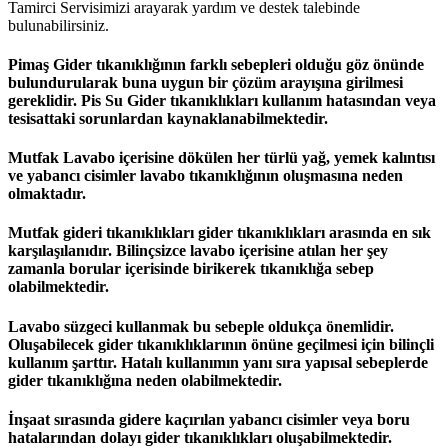
Tamirci Servisimizi arayarak yardım ve destek talebinde
bulunabilirsiniz.
Pimaş Gider tıkanıklığının farklı sebepleri olduğu göz önünde
bulundurularak buna uygun bir çözüm arayışına girilmesi
gereklidir. Pis Su Gider tıkanıklıkları kullanım hatasından veya
tesisattaki sorunlardan kaynaklanabilmektedir.
Mutfak Lavabo içerisine dökülen her türlü yağ, yemek kalıntısı
ve yabancı cisimler lavabo tıkanıklığının oluşmasına neden
olmaktadır.
Mutfak gideri tıkanıklıkları gider tıkanıklıkları arasında en sık
karşılaşılanıdır. Bilinçsizce lavabo içerisine atılan her şey
zamanla borular içerisinde birikerek tıkanıklığa sebep
olabilmektedir.
Lavabo süzgeci kullanmak bu sebeple oldukça önemlidir.
Oluşabilecek gider tıkanıklıklarının önüne geçilmesi için bilinçli
kullanım şarttır. Hatalı kullanımın yanı sıra yapısal sebeplerde
gider tıkanıklığına neden olabilmektedir.
İnşaat sırasında gidere kaçırılan yabancı cisimler veya boru
hatalarından dolayı gider tıkanıklıkları oluşabilmektedir.