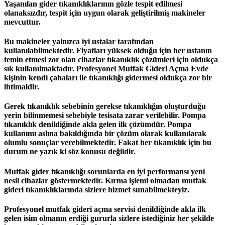
Yaşanılan gider tıkanıklıklarının gözle tespit edilmesi
olanaksızdır, tespit için uygun olarak geliştirilmiş makineler
mevcuttur.
Bu makineler yalnızca iyi ustalar tarafından
kullanılabilmektedir. Fiyatları yüksek olduğu için her ustanın
temin etmesi zor olan cihazlar tıkanıklık çözümleri için oldukça
sık kullanılmaktadır. Profesyonel Mutfak Gideri Açma Evde
kişinin kendi çabaları ile tıkanıklığı gidermesi oldukça zor bir
ihtimaldir.
Gerek tıkanıklık sebebinin gerekse tıkanıklığın oluşturduğu
yerin bilinmemesi sebebiyle tesisata zarar verilebilir. Pompa
tıkanıklık denildiğinde akla gelen ilk çözümdür. Pompa
kullanımı aslına bakıldığında bir çözüm olarak kullanılarak
olumlu sonuçlar verebilmektedir. Fakat her tıkanıklık için bu
durum ne yazık ki söz konusu değildir.
Mutfak gider tıkanıklığı sorunlarda en iyi performansı yeni
nesil cihazlar göstermektedir. Kırma işlemi olmadan mutfak
gideri tıkanıklıklarında sizlere hizmet sunabilmekteyiz.
Profesyonel mutfak gideri açma servisi denildiğinde akla ilk
gelen isim olmanın erdiği gururla sizlere istediğiniz her şekilde