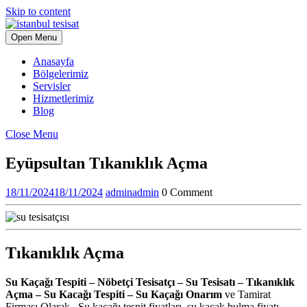
Skip to content
Open Menu
Anasayfa
Bölgelerimiz
Servisler
Hizmetlerimiz
Blog
Close Menu
Eyüpsultan Tıkanıklık Açma
18/11/2024
18/11/2024
admin
admin
0 Comment
Tıkanıklık Açma
Su Kaçağı Tespiti – Nöbetçi Tesisatçı – Su Tesisatı – Tıkanıklık
Açma – Su Kacağı Tespiti – Su Kaçağı Onarım
ve Tamirat
Firması Olarak , Su kaçağı tespit fiyatları, su kaçak bulma fiyatı