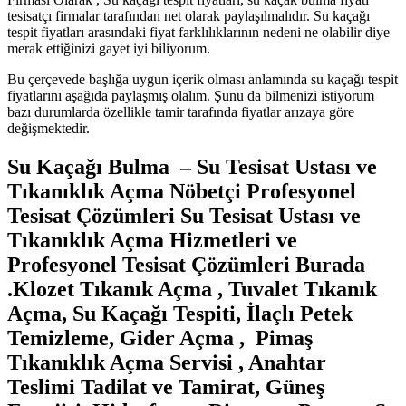
tesisatçı firmalar tarafından net olarak paylaşılmalıdır. Su kaçağı
tespit fiyatları arasındaki fiyat farklılıklarının nedeni ne olabilir diye
merak ettiğinizi gayet iyi biliyorum.
Bu çerçevede başlığa uygun içerik olması anlamında su kaçağı tespit
fiyatlarını aşağıda paylaşmış olalım. Şunu da bilmenizi istiyorum
bazı durumlarda özellikle tamir tarafında fiyatlar arızaya göre
değişmektedir.
Su Kaçağı Bulma – Su Tesisat Ustası ve
Tıkanıklık Açma Nöbetçi Profesyonel
Tesisat Çözümleri
Su Tesisat Ustası ve
Tıkanıklık Açma Hizmetleri ve
Profesyonel Tesisat Çözümleri Burada
.
Klozet Tıkanık Açma , Tuvalet Tıkanık
Açma, Su Kaçağı Tespiti, İlaçlı Petek
Temizleme, Gider Açma , Pimaş
Tıkanıklık Açma Servisi , Anahtar
Teslimi Tadilat ve Tamirat, Güneş