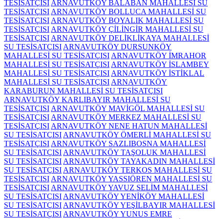
TESİSATÇISI
ARNAVUTKÖY BALABAN MAHALLESİ SU
TESİSATÇISI
ARNAVUTKÖY BOLLUCA MAHALLESİ SU
TESİSATÇISI
ARNAVUTKÖY BOYALIK MAHALLESİ SU
TESİSATÇISI
ARNAVUTKÖY ÇİLİNGİR MAHALLESİ SU
TESİSATÇISI
ARNAVUTKÖY DELİKLİKAYA MAHALLESİ
SU TESİSATÇISI
ARNAVUTKÖY DURSUNKÖY
MAHALLESİ SU TESİSATÇISI
ARNAVUTKÖY İMRAHOR
MAHALLESİ SU TESİSATÇISI
ARNAVUTKÖY İSLAMBEY
MAHALLESİ SU TESİSATÇISI
ARNAVUTKÖY İSTİKLAL
MAHALLESİ SU TESİSATÇISI
ARNAVUTKÖY
KARABURUN MAHALLESİ SU TESİSATÇISI
ARNAVUTKÖY KARLIBAYIR MAHALLESİ SU
TESİSATÇISI
ARNAVUTKÖY MAVİGÖL MAHALLESİ SU
TESİSATÇISI
ARNAVUTKÖY MERKEZ MAHALLESİ SU
TESİSATÇISI
ARNAVUTKÖY NENE HATUN MAHALLESİ
SU TESİSATÇISI
ARNAVUTKÖY ÖMERLİ MAHALLESİ SU
TESİSATÇISI
ARNAVUTKÖY SAZLIBOSNA MAHALLESİ
SU TESİSATÇISI
ARNAVUTKÖY TAŞOLUK MAHALLESİ
SU TESİSATÇISI
ARNAVUTKÖY TAYAKADIN MAHALLESİ
SU TESİSATÇISI
ARNAVUTKÖY TERKOS MAHALLESİ SU
TESİSATÇISI
ARNAVUTKÖY YASSIÖREN MAHALLESİ SU
TESİSATÇISI
ARNAVUTKÖY YAVUZ SELİM MAHALLESİ
SU TESİSATÇISI
ARNAVUTKÖY YENİKÖY MAHALLESİ
SU TESİSATÇISI
ARNAVUTKÖY YEŞİLBAYIR MAHALLESİ
SU TESİSATÇISI
ARNAVUTKÖY YUNUS EMRE