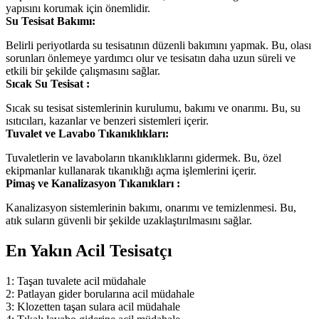
yapısını korumak için önemlidir.
Su Tesisat Bakımı:
Belirli periyotlarda su tesisatının düzenli bakımını yapmak. Bu, olası
sorunları önlemeye yardımcı olur ve tesisatın daha uzun süreli ve
etkili bir şekilde çalışmasını sağlar.
Sıcak Su Tesisat :
Sıcak su tesisat sistemlerinin kurulumu, bakımı ve onarımı. Bu, su
ısıtıcıları, kazanlar ve benzeri sistemleri içerir.
Tuvalet ve Lavabo Tıkanıklıkları:
Tuvaletlerin ve lavaboların tıkanıklıklarını gidermek. Bu, özel
ekipmanlar kullanarak tıkanıklığı açma işlemlerini içerir.
Pimaş ve Kanalizasyon Tıkanıkları :
Kanalizasyon sistemlerinin bakımı, onarımı ve temizlenmesi. Bu,
atık suların güvenli bir şekilde uzaklaştırılmasını sağlar.
En Yakın Acil Tesisatçı
1: Taşan tuvalete acil müdahale
2: Patlayan gider borularına acil müdahale
3: Klozetten taşan sulara acil müdahale