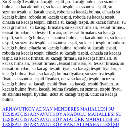
Su Kaçağı Tespiti,su kaçaği tespiti , su kacağı bulma, su sızıntısı
bulma, su kacak bulma, su kacak tespiti, su sızıntısı tespiti, su
sızıntısı tespit, su kacak tespit, robotla su kacağı bulma, cihazla su
kacağı bulma, robotla su kacağı tespiti, robotla su kacağı tespit,
cihazla su kacağı tespiti, cihazla su kacağı tespit, su kacak firması, su
kacağı firması, su kacağı firmaları, su kacak firmaları, tesisat firması,
tesisat firmaları, su tesisat firması, su tesisat firmaları, su kacağı
tespiti, su kacağı bulma, su sızıntısı bulma, su kacak bulma, su kacak
tespiti, su sızıntısı tespiti, su sızıntısı tespit, su kacak tespit, robotla su
kacağı bulma, cihazla su kacağı bulma, robotla su kacağı tespiti,
robotla su kacağı tespit, cihazla su kacağı tespiti, cihazla su kacağı
tespit, su kacak firması, su kacağı firması, su kacağı firmaları, su
kacak firmaları, tesisat firması , tesisat firmaları, su tesisat firması, su
tesisat firmaları, su kacağı tespiti fiyatı, su kacağı tespiti fiyatları, su
kacağı bulma fiyatı, su kacağı bulma fiyatları, su sızıntısı tespiti
fiyatı, su sızıntısı tespiti fiyatları, ucuz su kacağı tespiti, ucuz su
kacağı bulma, su kacağı tespiti fiyatı, su kacağı tespiti fiyatları, su
kacağı bulma fiyatı, kacağı bulma fiyatları, su sızıntısı tespiti fiyatı,
su sızıntısı tespiti fiyatları, ucuz su kacağı tespiti, ucuz su kacağı
bulma,
ARNAVUTKÖY ADNAN MENDERES MAHALLESİ SU
TESİSATÇISI
ARNAVUTKÖY ANADOLU MAHALLESİ SU
TESİSATÇISI
ARNAVUTKÖY ATATÜRK MAHALLESİ SU
TESİSATÇISI
ARNAVUTKÖY BAKLALI MAHALLESİ SU