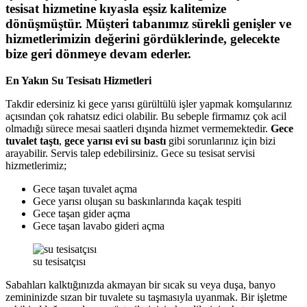
tesisat hizmetine kıyasla eşsiz kalitemize
dönüşmüştür. Müşteri tabanımız sürekli genişler ve
hizmetlerimizin değerini gördüklerinde, gelecekte
bize geri dönmeye devam ederler.
En Yakın Su Tesisatı Hizmetleri
Takdir edersiniz ki gece yarısı gürültülü işler yapmak komşularınız
açısından çok rahatsız edici olabilir. Bu sebeple firmamız çok acil
olmadığı sürece mesai saatleri dışında hizmet vermemektedir.
Gece
tuvalet taştı
,
gece yarısı evi su bastı
gibi sorunlarınız için bizi
arayabilir. Servis talep edebilirsiniz. Gece su tesisat servisi
hizmetlerimiz;
Gece taşan tuvalet açma
Gece yarısı oluşan su baskınlarında kaçak tespiti
Gece taşan gider açma
Gece taşan lavabo gideri açma
su tesisatçısı
Sabahları kalktığınızda akmayan bir sıcak su veya duşa, banyo
zemininizde sızan bir tuvalete su taşmasıyla uyanmak. Bir işletme