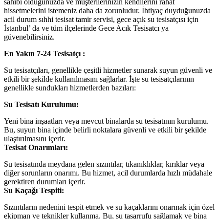
sahibi olduğunuzda ve müşterilerinizin kendilerini rahat
hissetmelerini istemeniz daha da zorunludur. İhtiyaç duyduğunuzda
acil durum sıhhi tesisat tamir servisi, gece açık su tesisatçısı için
İstanbul’ da ve tüm ilçelerinde Gece Acık Tesisatcı ya
güvenebilirsiniz.
En Yakın 7-24 Tesisatçı :
Su tesisatçıları, genellikle çeşitli hizmetler sunarak suyun güvenli ve
etkili bir şekilde kullanılmasını sağlarlar. İşte su tesisatçılarının
genellikle sundukları hizmetlerden bazıları:
Su Tesisatı Kurulumu:
Yeni bina inşaatları veya mevcut binalarda su tesisatının kurulumu.
Bu, suyun bina içinde belirli noktalara güvenli ve etkili bir şekilde
ulaştırılmasını içerir.
Tesisat Onarımları:
Su tesisatında meydana gelen sızıntılar, tıkanıklıklar, kırıklar veya
diğer sorunların onarımı. Bu hizmet, acil durumlarda hızlı müdahale
gerektiren durumları içerir.
Su Kaçağı Tespiti:
Sızıntıların nedenini tespit etmek ve su kaçaklarını onarmak için özel
ekipman ve teknikler kullanma. Bu, su tasarrufu sağlamak ve bina