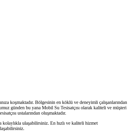
nıza koşmaktadır. Bölgesinin en köklü ve deneyimli çalışanlarından
umuz günden bu yana Mobil Su Tesisatçısı olarak kaliteli ve müşteri
sisatçısı ustalarından oluşmaktadır.
olaylıkla ulaşabilirsiniz. En hızlı ve kaliteli hizmet
aşabilirsiniz.