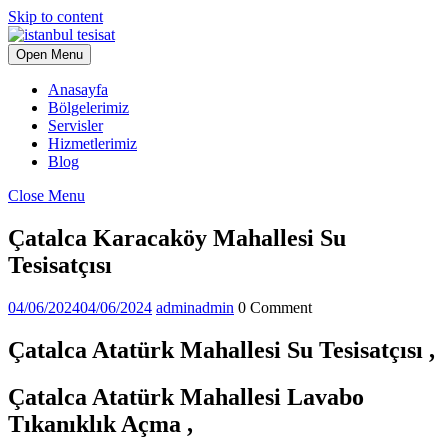
Skip to content
Open Menu
Anasayfa
Bölgelerimiz
Servisler
Hizmetlerimiz
Blog
Close Menu
Çatalca Karacaköy Mahallesi Su
Tesisatçısı
04/06/2024
04/06/2024
admin
admin
0 Comment
Çatalca Atatürk Mahallesi Su Tesisatçısı ,
Çatalca Atatürk Mahallesi Lavabo
Tıkanıklık Açma ,