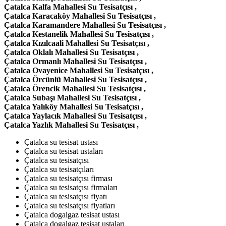
Çatalca Kalfa Mahallesi Su Tesisatçısı ,
Çatalca Karacaköy Mahallesi Su Tesisatçısı ,
Çatalca Karamandere Mahallesi Su Tesisatçısı ,
Çatalca Kestanelik Mahallesi Su Tesisatçısı ,
Çatalca Kızılcaali Mahallesi Su Tesisatçısı ,
Çatalca Oklalı Mahallesi Su Tesisatçısı ,
Çatalca Ormanlı Mahallesi Su Tesisatçısı ,
Çatalca Ovayenice Mahallesi Su Tesisatçısı ,
Çatalca Örcünlü Mahallesi Su Tesisatçısı ,
Çatalca Örencik Mahallesi Su Tesisatçısı ,
Çatalca Subaşı Mahallesi Su Tesisatçısı ,
Çatalca Yalıköy Mahallesi Su Tesisatçısı ,
Çatalca Yaylacık Mahallesi Su Tesisatçısı ,
Çatalca Yazlık Mahallesi Su Tesisatçısı ,
Çatalca su tesisat ustası
Çatalca su tesisat ustaları
Çatalca su tesisatçısı
Çatalca su tesisatçıları
Çatalca su tesisatçısı firması
Çatalca su tesisatçısı firmaları
Çatalca su tesisatçısı fiyatı
Çatalca su tesisatçısı fiyatları
Çatalca dogalgaz tesisat ustası
Çatalca dogalgaz tesisat ustaları