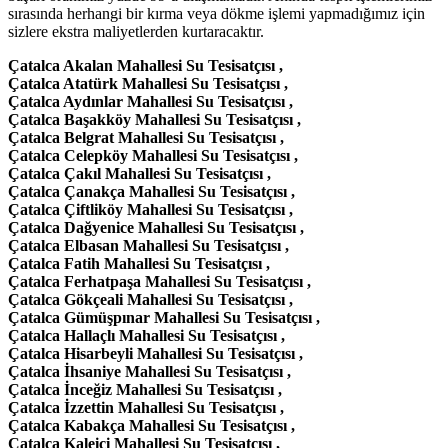
sırasında herhangi bir kırma veya dökme işlemi yapmadığımız için
sizlere ekstra maliyetlerden kurtaracaktır.
Çatalca Akalan Mahallesi Su Tesisatçısı ,
Çatalca Atatürk Mahallesi Su Tesisatçısı ,
Çatalca Aydınlar Mahallesi Su Tesisatçısı ,
Çatalca Başakköy Mahallesi Su Tesisatçısı ,
Çatalca Belgrat Mahallesi Su Tesisatçısı ,
Çatalca Celepköy Mahallesi Su Tesisatçısı ,
Çatalca Çakıl Mahallesi Su Tesisatçısı ,
Çatalca Çanakça Mahallesi Su Tesisatçısı ,
Çatalca Çiftliköy Mahallesi Su Tesisatçısı ,
Çatalca Dağyenice Mahallesi Su Tesisatçısı ,
Çatalca Elbasan Mahallesi Su Tesisatçısı ,
Çatalca Fatih Mahallesi Su Tesisatçısı ,
Çatalca Ferhatpaşa Mahallesi Su Tesisatçısı ,
Çatalca Gökçeali Mahallesi Su Tesisatçısı ,
Çatalca Gümüşpınar Mahallesi Su Tesisatçısı ,
Çatalca Hallaçlı Mahallesi Su Tesisatçısı ,
Çatalca Hisarbeyli Mahallesi Su Tesisatçısı ,
Çatalca İhsaniye Mahallesi Su Tesisatçısı ,
Çatalca İnceğiz Mahallesi Su Tesisatçısı ,
Çatalca İzzettin Mahallesi Su Tesisatçısı ,
Çatalca Kabakça Mahallesi Su Tesisatçısı ,
Çatalca Kaleiçi Mahallesi Su Tesisatçısı ,