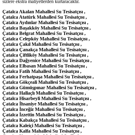
sizlere ekstra maliyetlerden kurtaracaktır.
Çatalca Akalan Mahallesi Su Tesisatçısı ,
Çatalca Atatürk Mahallesi Su Tesisatçısı ,
Çatalca Aydınlar Mahallesi Su Tesisatçısı ,
Çatalca Başakköy Mahallesi Su Tesisatçısı ,
Çatalca Belgrat Mahallesi Su Tesisatçısı ,
Çatalca Celepköy Mahallesi Su Tesisatçısı ,
Çatalca Çakıl Mahallesi Su Tesisatçısı ,
Çatalca Çanakça Mahallesi Su Tesisatçısı ,
Çatalca Çiftliköy Mahallesi Su Tesisatçısı ,
Çatalca Dağyenice Mahallesi Su Tesisatçısı ,
Çatalca Elbasan Mahallesi Su Tesisatçısı ,
Çatalca Fatih Mahallesi Su Tesisatçısı ,
Çatalca Ferhatpaşa Mahallesi Su Tesisatçısı ,
Çatalca Gökçeali Mahallesi Su Tesisatçısı ,
Çatalca Gümüşpınar Mahallesi Su Tesisatçısı ,
Çatalca Hallaçlı Mahallesi Su Tesisatçısı ,
Çatalca Hisarbeyli Mahallesi Su Tesisatçısı ,
Çatalca İhsaniye Mahallesi Su Tesisatçısı ,
Çatalca İnceğiz Mahallesi Su Tesisatçısı ,
Çatalca İzzettin Mahallesi Su Tesisatçısı ,
Çatalca Kabakça Mahallesi Su Tesisatçısı ,
Çatalca Kaleiçi Mahallesi Su Tesisatçısı ,
Çatalca Kalfa Mahallesi Su Tesisatçısı ,