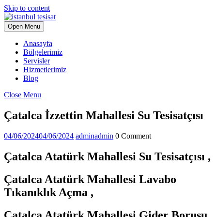
Skip to content
Open Menu
Anasayfa
Bölgelerimiz
Servisler
Hizmetlerimiz
Blog
Close Menu
Çatalca İzzettin Mahallesi Su Tesisatçısı
04/06/2024
04/06/2024
admin
admin
0 Comment
Çatalca Atatürk Mahallesi Su Tesisatçısı ,
Çatalca Atatürk Mahallesi Lavabo
Tıkanıklık Açma ,
Çatalca Atatürk Mahallesi Gider Borusu