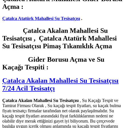
Açma :
Çatalca Atatürk Mahallesi Su Tesisatçısı
.
Çatalca Akalan Mahallesi Su
Tesisatçısı , Çatalca Atatürk Mahallesi
Su Tesisatçısı Pimaş Tıkanıklık Açma
Gider Borusu Açma ve Su
Kaçağı Tespiti :
Çatalca Akalan Mahallesi Su Tesisatçısı
7/24 Acil Tesisatçı
Çatalca Akalan Mahallesi Su Tesisatçısı
, Su Kaçağı Tespit ve
Tamirat Firması Olarak , Su kaçağı tespit fiyatları, su kaçak bulma
fiyatı tesisatçı firmalar tarafından net olarak paylaşılmalıdır. Su
kaçağı tespit fiyatları arasındaki fiyat farklılıklarının nedeni ne
olabilir diye merak ettiğinizi gayet iyi biliyorum. Bu çerçevede
başlığa uygun içerik olması anlamında su kaçağı tespit fiyatlarını