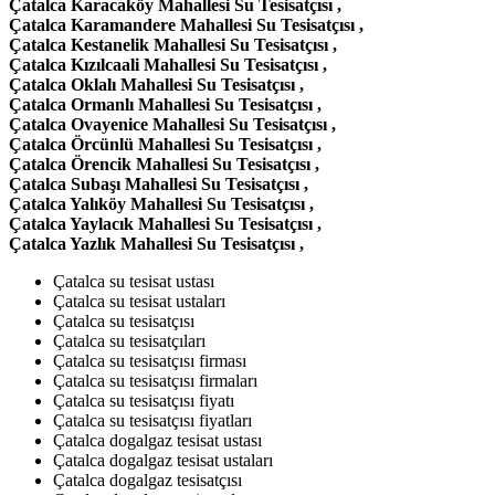
Çatalca Karacaköy Mahallesi Su Tesisatçısı ,
Çatalca Karamandere Mahallesi Su Tesisatçısı ,
Çatalca Kestanelik Mahallesi Su Tesisatçısı ,
Çatalca Kızılcaali Mahallesi Su Tesisatçısı ,
Çatalca Oklalı Mahallesi Su Tesisatçısı ,
Çatalca Ormanlı Mahallesi Su Tesisatçısı ,
Çatalca Ovayenice Mahallesi Su Tesisatçısı ,
Çatalca Örcünlü Mahallesi Su Tesisatçısı ,
Çatalca Örencik Mahallesi Su Tesisatçısı ,
Çatalca Subaşı Mahallesi Su Tesisatçısı ,
Çatalca Yalıköy Mahallesi Su Tesisatçısı ,
Çatalca Yaylacık Mahallesi Su Tesisatçısı ,
Çatalca Yazlık Mahallesi Su Tesisatçısı ,
Çatalca su tesisat ustası
Çatalca su tesisat ustaları
Çatalca su tesisatçısı
Çatalca su tesisatçıları
Çatalca su tesisatçısı firması
Çatalca su tesisatçısı firmaları
Çatalca su tesisatçısı fiyatı
Çatalca su tesisatçısı fiyatları
Çatalca dogalgaz tesisat ustası
Çatalca dogalgaz tesisat ustaları
Çatalca dogalgaz tesisatçısı