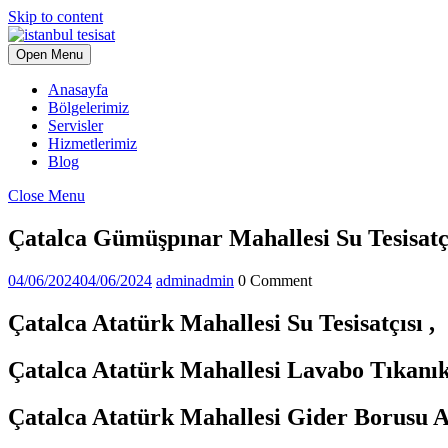
Skip to content
Open Menu
Anasayfa
Bölgelerimiz
Servisler
Hizmetlerimiz
Blog
Close Menu
Çatalca Gümüşpınar Mahallesi Su Tesisatç
04/06/2024
04/06/2024
admin
admin
0 Comment
Çatalca Atatürk Mahallesi Su Tesisatçısı ,
Çatalca Atatürk Mahallesi Lavabo Tıkanık
Çatalca Atatürk Mahallesi Gider Borusu 