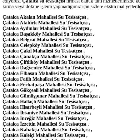
ediyoruz.
Çatalca su tesisatçısı
firması olarak tüm hizmetlerimizde ku
kırma veya dökme işlemi yapmadığımız için sizlere ekstra maliyetlerde
Çatalca Akalan Mahallesi Su Tesisatçısı ,
Çatalca Atatürk Mahallesi Su Tesisatçısı ,
Çatalca Aydınlar Mahallesi Su Tesisatçısı ,
Çatalca Başakköy Mahallesi Su Tesisatçısı ,
Çatalca Belgrat Mahallesi Su Tesisatçısı ,
Çatalca Celepköy Mahallesi Su Tesisatçısı ,
Çatalca Çakıl Mahallesi Su Tesisatçısı ,
Çatalca Çanakça Mahallesi Su Tesisatçısı ,
Çatalca Çiftliköy Mahallesi Su Tesisatçısı ,
Çatalca Dağyenice Mahallesi Su Tesisatçısı ,
Çatalca Elbasan Mahallesi Su Tesisatçısı ,
Çatalca Fatih Mahallesi Su Tesisatçısı ,
Çatalca Ferhatpaşa Mahallesi Su Tesisatçısı ,
Çatalca Gökçeali Mahallesi Su Tesisatçısı ,
Çatalca Gümüşpınar Mahallesi Su Tesisatçısı ,
Çatalca Hallaçlı Mahallesi Su Tesisatçısı ,
Çatalca Hisarbeyli Mahallesi Su Tesisatçısı ,
Çatalca İhsaniye Mahallesi Su Tesisatçısı ,
Çatalca İnceğiz Mahallesi Su Tesisatçısı ,
Çatalca İzzettin Mahallesi Su Tesisatçısı ,
Çatalca Kabakça Mahallesi Su Tesisatçısı ,
Çatalca Kaleiçi Mahallesi Su Tesisatçısı ,