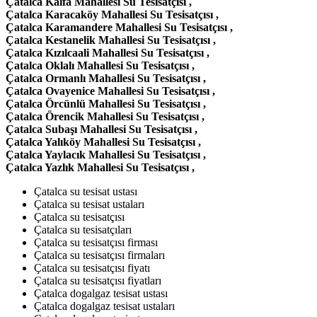
Çatalca Kalfa Mahallesi Su Tesisatçısı ,
Çatalca Karacaköy Mahallesi Su Tesisatçısı ,
Çatalca Karamandere Mahallesi Su Tesisatçısı ,
Çatalca Kestanelik Mahallesi Su Tesisatçısı ,
Çatalca Kızılcaali Mahallesi Su Tesisatçısı ,
Çatalca Oklalı Mahallesi Su Tesisatçısı ,
Çatalca Ormanlı Mahallesi Su Tesisatçısı ,
Çatalca Ovayenice Mahallesi Su Tesisatçısı ,
Çatalca Örcünlü Mahallesi Su Tesisatçısı ,
Çatalca Örencik Mahallesi Su Tesisatçısı ,
Çatalca Subaşı Mahallesi Su Tesisatçısı ,
Çatalca Yalıköy Mahallesi Su Tesisatçısı ,
Çatalca Yaylacık Mahallesi Su Tesisatçısı ,
Çatalca Yazlık Mahallesi Su Tesisatçısı ,
Çatalca su tesisat ustası
Çatalca su tesisat ustaları
Çatalca su tesisatçısı
Çatalca su tesisatçıları
Çatalca su tesisatçısı firması
Çatalca su tesisatçısı firmaları
Çatalca su tesisatçısı fiyatı
Çatalca su tesisatçısı fiyatları
Çatalca dogalgaz tesisat ustası
Çatalca dogalgaz tesisat ustaları