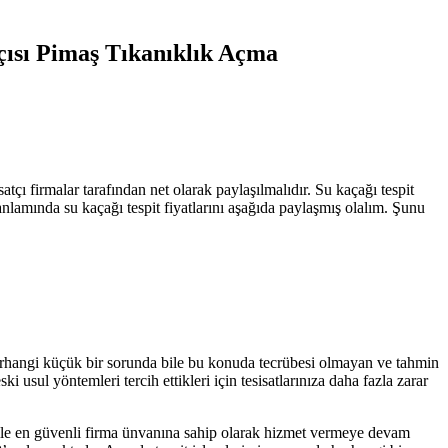
ısı Pimaş Tıkanıklık Açma
atçı firmalar tarafından net olarak paylaşılmalıdır. Su kaçağı tespit
 anlamında su kaçağı tespit fiyatlarını aşağıda paylaşmış olalım. Şunu
erhangi küçük bir sorunda bile bu konuda tecrübesi olmayan ve tahmin
usul yöntemleri tercih ettikleri için tesisatlarınıza daha fazla zarar
 ile en güvenli firma ünvanına sahip olarak hizmet vermeye devam