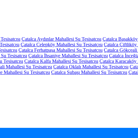
Tesisatçısı
Çatalca Aydınlar Mahallesi Su Tesisatçısı
Çatalca Başakköy 
esisatçısı
Çatalca Celepköy Mahallesi Su Tesisatçısı
Çatalca Çiftliköy
sisatçısı
Çatalca Ferhatpaşa Mahallesi Su Tesisatçısı
Çatalca Gökçeali 
 Su Tesisatçısı
Çatalca İhsaniye Mahallesi Su Tesisatçısı
Çatalca İnceği
 Tesisatçısı
Çatalca Kalfa Mahallesi Su Tesisatçısı
Çatalca Karacaköy M
ali Mahallesi Su Tesisatçısı
Çatalca Oklalı Mahallesi Su Tesisatçısı
Çata
 Mahallesi Su Tesisatçısı
Çatalca Subaşı Mahallesi Su Tesisatçısı
Çata