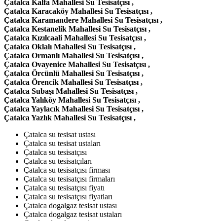
Çatalca Kalfa Mahallesi Su Tesisatçısı ,
Çatalca Karacaköy Mahallesi Su Tesisatçısı ,
Çatalca Karamandere Mahallesi Su Tesisatçısı ,
Çatalca Kestanelik Mahallesi Su Tesisatçısı ,
Çatalca Kızılcaali Mahallesi Su Tesisatçısı ,
Çatalca Oklalı Mahallesi Su Tesisatçısı ,
Çatalca Ormanlı Mahallesi Su Tesisatçısı ,
Çatalca Ovayenice Mahallesi Su Tesisatçısı ,
Çatalca Örcünlü Mahallesi Su Tesisatçısı ,
Çatalca Örencik Mahallesi Su Tesisatçısı ,
Çatalca Subaşı Mahallesi Su Tesisatçısı ,
Çatalca Yalıköy Mahallesi Su Tesisatçısı ,
Çatalca Yaylacık Mahallesi Su Tesisatçısı ,
Çatalca Yazlık Mahallesi Su Tesisatçısı ,
Çatalca su tesisat ustası
Çatalca su tesisat ustaları
Çatalca su tesisatçısı
Çatalca su tesisatçıları
Çatalca su tesisatçısı firması
Çatalca su tesisatçısı firmaları
Çatalca su tesisatçısı fiyatı
Çatalca su tesisatçısı fiyatları
Çatalca dogalgaz tesisat ustası
Çatalca dogalgaz tesisat ustaları