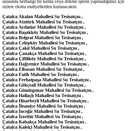
sırasında herhangi bir kırma veya dökme işlemi yapmadığımız için
sizlere ekstra maliyetlerden kurtaracaktır.
Çatalca Akalan Mahallesi Su Tesisatçısı ,
Çatalca Atatürk Mahallesi Su Tesisatçısı ,
Çatalca Aydınlar Mahallesi Su Tesisatçısı ,
Çatalca Başakköy Mahallesi Su Tesisatçısı ,
Çatalca Belgrat Mahallesi Su Tesisatçısı ,
Çatalca Celepköy Mahallesi Su Tesisatçısı ,
Çatalca Çakıl Mahallesi Su Tesisatçısı ,
Çatalca Çanakça Mahallesi Su Tesisatçısı ,
Çatalca Çiftliköy Mahallesi Su Tesisatçısı ,
Çatalca Dağyenice Mahallesi Su Tesisatçısı ,
Çatalca Elbasan Mahallesi Su Tesisatçısı ,
Çatalca Fatih Mahallesi Su Tesisatçısı ,
Çatalca Ferhatpaşa Mahallesi Su Tesisatçısı ,
Çatalca Gökçeali Mahallesi Su Tesisatçısı ,
Çatalca Gümüşpınar Mahallesi Su Tesisatçısı ,
Çatalca Hallaçlı Mahallesi Su Tesisatçısı ,
Çatalca Hisarbeyli Mahallesi Su Tesisatçısı ,
Çatalca İhsaniye Mahallesi Su Tesisatçısı ,
Çatalca İnceğiz Mahallesi Su Tesisatçısı ,
Çatalca İzzettin Mahallesi Su Tesisatçısı ,
Çatalca Kabakça Mahallesi Su Tesisatçısı ,
Çatalca Kaleiçi Mahallesi Su Tesisatçısı ,