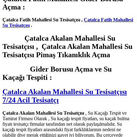
Açma :
Çatalca Fatih Mahallesi Su Tesisatçısı ,
Çatalca Fatih Mahallesi
Su Tesisatçısı
.
Çatalca Akalan Mahallesi Su
Tesisatçısı , Çatalca Akalan Mahallesi Su
Tesisatçısı Pimaş Tıkanıklık Açma
Gider Borusu Açma ve Su
Kaçağı Tespiti :
Çatalca Akalan Mahallesi Su Tesisatçısı
7/24 Acil Tesisatçı
Çatalca Akalan Mahallesi Su Tesisatçısı
, Su Kaçağı Tespit ve
Tamirat Firması Olarak , Su kaçağı tespit fiyatları, su kaçak bulma
fiyatı tesisatçı firmalar tarafından net olarak paylaşılmalıdır. Su
kaçağı tespit fiyatları arasındaki fiyat farklılıklarının nedeni ne
olabilir diye merak ettiğinizi gayet iyi biliyorum. Bu çerçevede