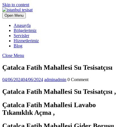
Skip to content
Open Menu
Anasayfa
Bölgelerimiz
Servisler
Hizmetlerimiz
Blog
Close Menu
Çatalca Fatih Mahallesi Su Tesisatçısı
04/06/2024
04/06/2024
admin
admin
0 Comment
Çatalca Fatih Mahallesi Su Tesisatçısı ,
Çatalca Fatih Mahallesi Lavabo
Tıkanıklık Açma ,
Çatalca Fatih Mahallesi Gider Borusu