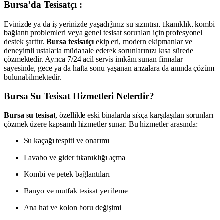
Bursa’da Tesisatçı :
Evinizde ya da iş yerinizde yaşadığınız su sızıntısı, tıkanıklık, kombi
bağlantı problemleri veya genel tesisat sorunları için profesyonel
destek şarttır.
Bursa tesisatçı
ekipleri, modern ekipmanlar ve
deneyimli ustalarla müdahale ederek sorunlarınızı kısa sürede
çözmektedir. Ayrıca 7/24 acil servis imkânı sunan firmalar
sayesinde, gece ya da hafta sonu yaşanan arızalara da anında çözüm
bulunabilmektedir.
Bursa Su Tesisat Hizmetleri Nelerdir?
Bursa su tesisat
, özellikle eski binalarda sıkça karşılaşılan sorunları
çözmek üzere kapsamlı hizmetler sunar. Bu hizmetler arasında:
Su kaçağı tespiti ve onarımı
Lavabo ve gider tıkanıklığı açma
Kombi ve petek bağlantıları
Banyo ve mutfak tesisat yenileme
Ana hat ve kolon boru değişimi