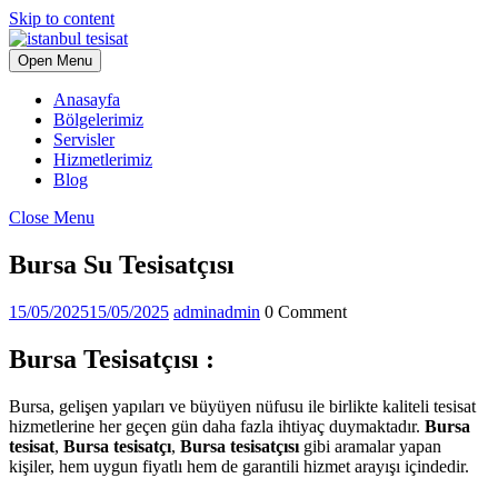
Skip to content
Open Menu
Anasayfa
Bölgelerimiz
Servisler
Hizmetlerimiz
Blog
Close Menu
Bursa Su Tesisatçısı
15/05/2025
15/05/2025
admin
admin
0 Comment
Bursa Tesisatçısı :
Bursa, gelişen yapıları ve büyüyen nüfusu ile birlikte kaliteli tesisat
hizmetlerine her geçen gün daha fazla ihtiyaç duymaktadır.
Bursa
tesisat
,
Bursa tesisatçı
,
Bursa tesisatçısı
gibi aramalar yapan
kişiler, hem uygun fiyatlı hem de garantili hizmet arayışı içindedir.