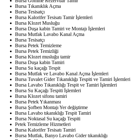
Bursa Gömme Rezervuar Tamir
Bursa Tıkanıklık Açma
Bursa Tesisatçı
Bursa Kalorifer Tesisatı Tamir İşlemleri
Bursa Klozet Musluğu
Bursa Duşa kabin Tamiri ve Montajı İşlemleri
Bursa Mutfak Lavabo Kanal Açma
Bursa Tesisatçı
Bursa Petek Temizleme
Bursa Petek Temizliği
Bursa Klozet musluğu tamir
Bursa Duşa kabin Tamiri
Bursa Su kaçağı Tespit
Bursa Mutfak ve Lavabo Kanal Açma İşlemleri
Bursa Tuvalet Gider Tıkanıklığı Tespiti ve Tamiri İşlemleri
Bursa Lavabo Tıkanıklığı Tespit ve Tamiri İşlemleri
Bursa Su Kaçağı Tespiti İşlemleri
Bursa Klozet sifonu tamiri
Bursa Petek Yıkanması
Bursa Şofben Montajı Yer değiştirme
Bursa Lavabo tıkanıklığı Tespit Tamiri
Bursa Noktasal Su kaçağı Tespiti
Petek Temizleme Hizmetleri
Bursa Kalorifer Tesisatı Tamiri
Bursa Mutfak, Banyo Lavabo Gider tıkanıklığı