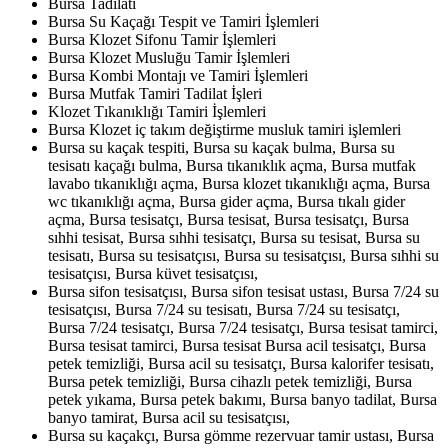
Bursa Tadilatı
Bursa Su Kaçağı Tespit ve Tamiri İşlemleri
Bursa Klozet Sifonu Tamir İşlemleri
Bursa Klozet Musluğu Tamir İşlemleri
Bursa Kombi Montajı ve Tamiri İşlemleri
Bursa Mutfak Tamiri Tadilat İşleri
Klozet Tıkanıklığı Tamiri İşlemleri
Bursa Klozet iç takım değiştirme musluk tamiri işlemleri
Bursa su kaçak tespiti, Bursa su kaçak bulma, Bursa su
tesisatı kaçağı bulma, Bursa tıkanıklık açma, Bursa mutfak
lavabo tıkanıklığı açma, Bursa klozet tıkanıklığı açma, Bursa
wc tıkanıklığı açma, Bursa gider açma, Bursa tıkalı gider
açma, Bursa tesisatçı, Bursa tesisat, Bursa tesisatçı, Bursa
sıhhi tesisat, Bursa sıhhi tesisatçı, Bursa su tesisat, Bursa su
tesisatı, Bursa su tesisatçısı, Bursa su tesisatçısı, Bursa sıhhi su
tesisatçısı, Bursa küvet tesisatçısı,
Bursa sifon tesisatçısı, Bursa sifon tesisat ustası, Bursa 7/24 su
tesisatçısı, Bursa 7/24 su tesisatı, Bursa 7/24 su tesisatçı,
Bursa 7/24 tesisatçı, Bursa 7/24 tesisatçı, Bursa tesisat tamirci,
Bursa tesisat tamirci, Bursa tesisat Bursa acil tesisatçı, Bursa
petek temizliği, Bursa acil su tesisatçı, Bursa kalorifer tesisatı,
Bursa petek temizliği, Bursa cihazlı petek temizliği, Bursa
petek yıkama, Bursa petek bakımı, Bursa banyo tadilat, Bursa
banyo tamirat, Bursa acil su tesisatçısı,
Bursa su kaçakçı, Bursa gömme rezervuar tamir ustası, Bursa