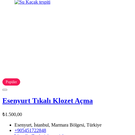
Popüler
Esenyurt Tıkalı Klozet Açma
₺1.500,00
Esenyurt, İstanbul, Marmara Bölgesi, Türkiye
+905451722848