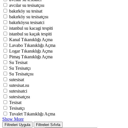
avcılar su tesisatçısı
bakırköy su tesisat
bakırköy su tesisatçısı
bakırköysu tesisatci
istanbul su kacagi tespiti
istanbul su kaçak tespiti
Kanal Tıkanıklığı Açma
Lavabo Tıkanıklığı Açma
Logar Tıkanıklığı Açma
Pimaş Tıkanıklığı Açma
Su Tesisat
Su Tesisatçı
Su Tesisatçısı
sutesisat
sutesisat.ısı
sutesisatci
sutesisatçısı
Tesisat
Tesisatçı
Tuvalet Tıkanıklığı Açma
Show More
Filtreleri Uygula
Filtreleri Sıfırla