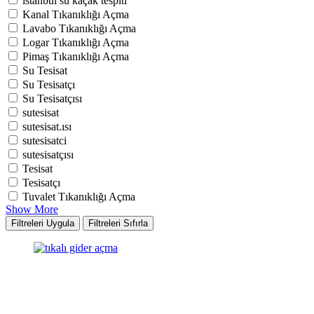
istanbul su kaçak tespiti
Kanal Tıkanıklığı Açma
Lavabo Tıkanıklığı Açma
Logar Tıkanıklığı Açma
Pimaş Tıkanıklığı Açma
Su Tesisat
Su Tesisatçı
Su Tesisatçısı
sutesisat
sutesisat.ısı
sutesisatci
sutesisatçısı
Tesisat
Tesisatçı
Tuvalet Tıkanıklığı Açma
Show More
Filtreleri Uygula
Filtreleri Sıfırla