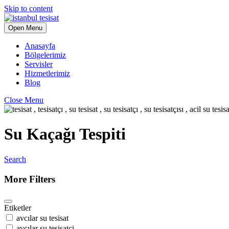
Skip to content
Open Menu
Anasayfa
Bölgelerimiz
Servisler
Hizmetlerimiz
Blog
Close Menu
Su Kaçağı Tespiti
Search
More Filters
Etiketler
avcılar su tesisat
avcılar su tesisatci