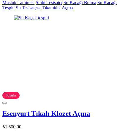
Musluk Tamircisi
Sıhhi Tesisatçı
Su Kaçağı Bulma
Su Kaçağı
Tespiti
Su Tesisatçısı
Tıkanıklık Açma
Popüler
Esenyurt Tıkalı Klozet Açma
₺1.500,00