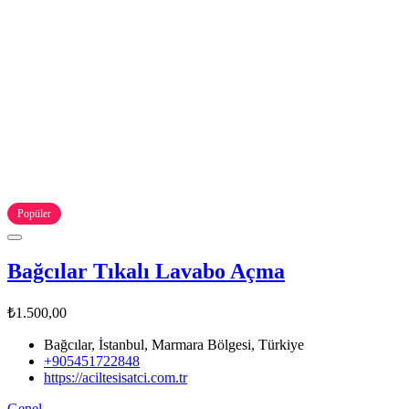
Popüler
Bağcılar Tıkalı Lavabo Açma
₺1.500,00
Bağcılar, İstanbul, Marmara Bölgesi, Türkiye
+905451722848
https://aciltesisatci.com.tr
Genel