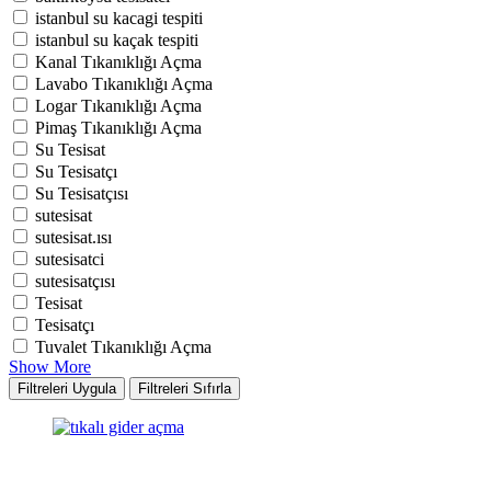
istanbul su kacagi tespiti
istanbul su kaçak tespiti
Kanal Tıkanıklığı Açma
Lavabo Tıkanıklığı Açma
Logar Tıkanıklığı Açma
Pimaş Tıkanıklığı Açma
Su Tesisat
Su Tesisatçı
Su Tesisatçısı
sutesisat
sutesisat.ısı
sutesisatci
sutesisatçısı
Tesisat
Tesisatçı
Tuvalet Tıkanıklığı Açma
Show More
Filtreleri Uygula
Filtreleri Sıfırla