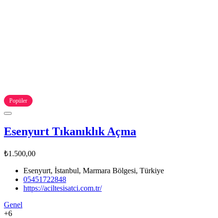
Popüler
Esenyurt Tıkanıklık Açma
₺1.500,00
Esenyurt, İstanbul, Marmara Bölgesi, Türkiye
05451722848
https://aciltesisatci.com.tr/
Genel
+6