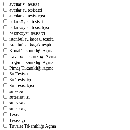
avcılar su tesisat
avcılar su tesisatci
avcılar su tesisatçısı
bakırköy su tesisat
bakırköy su tesisatçısı
bakırköysu tesisatci
istanbul su kacagi tespiti
istanbul su kaçak tespiti
Kanal Tıkanıklığı Açma
Lavabo Tıkanıklığı Açma
Logar Tıkanıklığı Açma
Pimaş Tıkanıklığı Açma
Su Tesisat
Su Tesisatçı
Su Tesisatçısı
sutesisat
sutesisat.ısı
sutesisatci
sutesisatçısı
Tesisat
Tesisatçı
Tuvalet Tıkanıklığı Açma