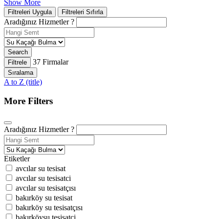
Show More
Filtreleri Uygula
Filtreleri Sıfırla
Aradığınız Hizmetler ?
Search
37
Firmalar
Filtrele
Sıralama
A to Z (title)
More Filters
Aradığınız Hizmetler ?
Etiketler
avcılar su tesisat
avcılar su tesisatci
avcılar su tesisatçısı
bakırköy su tesisat
bakırköy su tesisatçısı
bakırköysu tesisatci