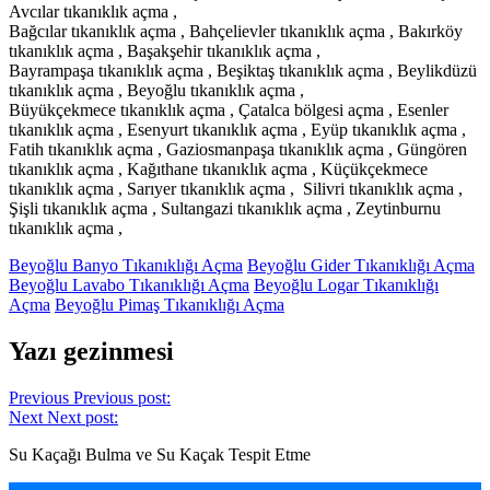
Avcılar tıkanıklık açma ,
Bağcılar tıkanıklık açma , Bahçelievler tıkanıklık açma , Bakırköy
tıkanıklık açma , Başakşehir tıkanıklık açma ,
Bayrampaşa tıkanıklık açma , Beşiktaş tıkanıklık açma , Beylikdüzü
tıkanıklık açma , Beyoğlu tıkanıklık açma ,
Büyükçekmece tıkanıklık açma , Çatalca bölgesi açma , Esenler
tıkanıklık açma , Esenyurt tıkanıklık açma , Eyüp tıkanıklık açma ,
Fatih tıkanıklık açma , Gaziosmanpaşa tıkanıklık açma , Güngören
tıkanıklık açma , Kağıthane tıkanıklık açma , Küçükçekmece
tıkanıklık açma , Sarıyer tıkanıklık açma , Silivri tıkanıklık açma ,
Şişli tıkanıklık açma , Sultangazi tıkanıklık açma , Zeytinburnu
tıkanıklık açma ,
Beyoğlu Banyo Tıkanıklığı Açma
Beyoğlu Gider Tıkanıklığı Açma
Beyoğlu Lavabo Tıkanıklığı Açma
Beyoğlu Logar Tıkanıklığı
Açma
Beyoğlu Pimaş Tıkanıklığı Açma
Yazı gezinmesi
Previous
Previous post:
Next
Next post:
Su Kaçağı Bulma ve Su Kaçak Tespit Etme