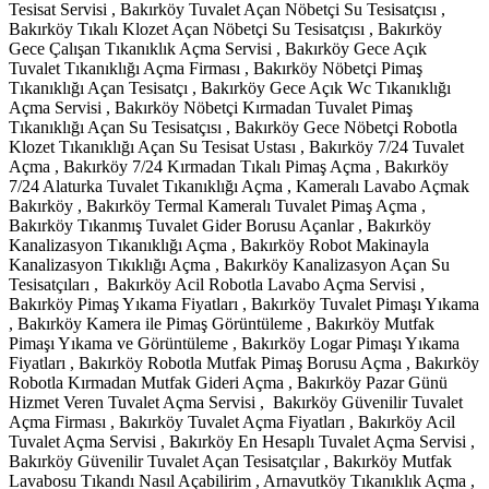
Tesisat Servisi , Bakırköy Tuvalet Açan Nöbetçi Su Tesisatçısı ,
Bakırköy Tıkalı Klozet Açan Nöbetçi Su Tesisatçısı , Bakırköy
Gece Çalışan Tıkanıklık Açma Servisi , Bakırköy Gece Açık
Tuvalet Tıkanıklığı Açma Firması , Bakırköy Nöbetçi Pimaş
Tıkanıklığı Açan Tesisatçı , Bakırköy Gece Açık Wc Tıkanıklığı
Açma Servisi , Bakırköy Nöbetçi Kırmadan Tuvalet Pimaş
Tıkanıklığı Açan Su Tesisatçısı , Bakırköy Gece Nöbetçi Robotla
Klozet Tıkanıklığı Açan Su Tesisat Ustası , Bakırköy 7/24 Tuvalet
Açma , Bakırköy 7/24 Kırmadan Tıkalı Pimaş Açma , Bakırköy
7/24 Alaturka Tuvalet Tıkanıklığı Açma , Kameralı Lavabo Açmak
Bakırköy , Bakırköy Termal Kameralı Tuvalet Pimaş Açma ,
Bakırköy Tıkanmış Tuvalet Gider Borusu Açanlar , Bakırköy
Kanalizasyon Tıkanıklığı Açma , Bakırköy Robot Makinayla
Kanalizasyon Tıkıklığı Açma , Bakırköy Kanalizasyon Açan Su
Tesisatçıları , Bakırköy Acil Robotla Lavabo Açma Servisi ,
Bakırköy Pimaş Yıkama Fiyatları , Bakırköy Tuvalet Pimaşı Yıkama
, Bakırköy Kamera ile Pimaş Görüntüleme , Bakırköy Mutfak
Pimaşı Yıkama ve Görüntüleme , Bakırköy Logar Pimaşı Yıkama
Fiyatları , Bakırköy Robotla Mutfak Pimaş Borusu Açma , Bakırköy
Robotla Kırmadan Mutfak Gideri Açma , Bakırköy Pazar Günü
Hizmet Veren Tuvalet Açma Servisi , Bakırköy Güvenilir Tuvalet
Açma Firması , Bakırköy Tuvalet Açma Fiyatları , Bakırköy Acil
Tuvalet Açma Servisi , Bakırköy En Hesaplı Tuvalet Açma Servisi ,
Bakırköy Güvenilir Tuvalet Açan Tesisatçılar , Bakırköy Mutfak
Lavabosu Tıkandı Nasıl Açabilirim , Arnavutköy Tıkanıklık Açma ,