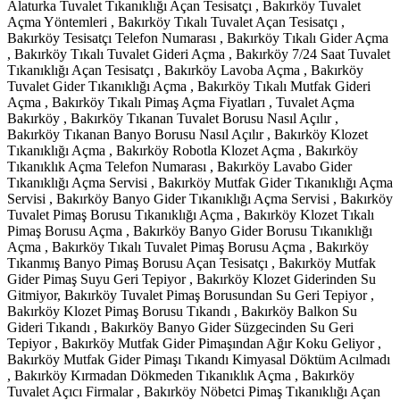
Alaturka Tuvalet Tıkanıklığı Açan Tesisatçı , Bakırköy Tuvalet
Açma Yöntemleri , Bakırköy Tıkalı Tuvalet Açan Tesisatçı ,
Bakırköy Tesisatçı Telefon Numarası , Bakırköy Tıkalı Gider Açma
, Bakırköy Tıkalı Tuvalet Gideri Açma , Bakırköy 7/24 Saat Tuvalet
Tıkanıklığı Açan Tesisatçı , Bakırköy Lavoba Açma , Bakırköy
Tuvalet Gider Tıkanıklığı Açma , Bakırköy Tıkalı Mutfak Gideri
Açma , Bakırköy Tıkalı Pimaş Açma Fiyatları , Tuvalet Açma
Bakırköy , Bakırköy Tıkanan Tuvalet Borusu Nasıl Açılır ,
Bakırköy Tıkanan Banyo Borusu Nasıl Açılır , Bakırköy Klozet
Tıkanıklığı Açma , Bakırköy Robotla Klozet Açma , Bakırköy
Tıkanıklık Açma Telefon Numarası , Bakırköy Lavabo Gider
Tıkanıklığı Açma Servisi , Bakırköy Mutfak Gider Tıkanıklığı Açma
Servisi , Bakırköy Banyo Gider Tıkanıklığı Açma Servisi , Bakırköy
Tuvalet Pimaş Borusu Tıkanıklığı Açma , Bakırköy Klozet Tıkalı
Pimaş Borusu Açma , Bakırköy Banyo Gider Borusu Tıkanıklığı
Açma , Bakırköy Tıkalı Tuvalet Pimaş Borusu Açma , Bakırköy
Tıkanmış Banyo Pimaş Borusu Açan Tesisatçı , Bakırköy Mutfak
Gider Pimaş Suyu Geri Tepiyor , Bakırköy Klozet Giderinden Su
Gitmiyor, Bakırköy Tuvalet Pimaş Borusundan Su Geri Tepiyor ,
Bakırköy Klozet Pimaş Borusu Tıkandı , Bakırköy Balkon Su
Gideri Tıkandı , Bakırköy Banyo Gider Süzgecinden Su Geri
Tepiyor , Bakırköy Mutfak Gider Pimaşından Ağır Koku Geliyor ,
Bakırköy Mutfak Gider Pimaşı Tıkandı Kimyasal Döktüm Acılmadı
, Bakırköy Kırmadan Dökmeden Tıkanıklık Açma , Bakırköy
Tuvalet Açıcı Firmalar , Bakırköy Nöbetci Pimaş Tıkanıklığı Açan