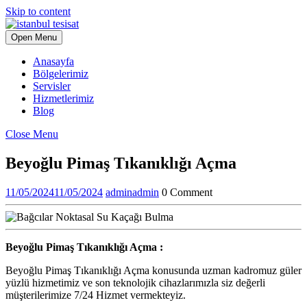
Skip to content
Open Menu
Anasayfa
Bölgelerimiz
Servisler
Hizmetlerimiz
Blog
Close Menu
Beyoğlu Pimaş Tıkanıklığı Açma
11/05/2024
11/05/2024
admin
admin
0 Comment
Beyoğlu Pimaş Tıkanıklığı Açma :
Beyoğlu Pimaş Tıkanıklığı Açma konusunda uzman kadromuz güler
yüzlü hizmetimiz ve son teknolojik cihazlarımızla siz değerli
müşterilerimize 7/24 Hizmet vermekteyiz.