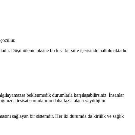
 çözülür.
tadır. Düşünülenin aksine bu kısa bir süre içerisinde hallolmaktadır.
lgılayamazsa beklenmedik durumlarla karşılaşabilirsiniz. İnsanlar
ınızda tesisat sorunlarının daha fazla alana yayıldığını
masını sağlayan bir sistemdir. Her iki durumda da kirlilik ve sağlık