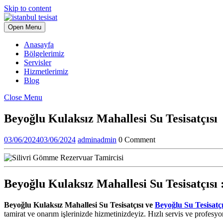
Skip to content
Open Menu
Anasayfa
Bölgelerimiz
Servisler
Hizmetlerimiz
Blog
Close Menu
Beyoğlu Kulaksız Mahallesi Su Tesisatçısı
03/06/2024
03/06/2024
admin
admin
0 Comment
Beyoğlu Kulaksız Mahallesi Su Tesisatçısı 
Beyoğlu Kulaksız Mahallesi Su Tesisatçısı ve
Beyoğlu Su Tesisatçı
tamirat ve onarım işlerinizde hizmetinizdeyiz. Hızlı servis ve profesyon