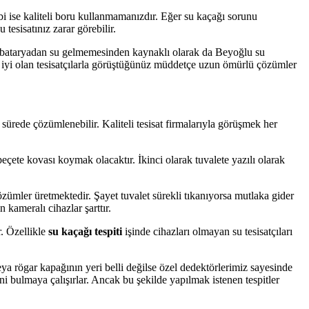
bi ise kaliteli boru kullanmamanızdır. Eğer su kaçağı sorunu
tesisatınız zarar görebilir.
n bataryadan su gelmemesinden kaynaklı olarak da Beyoğlu su
a iyi olan tesisatçılarla görüştüğünüz müddetçe uzun ömürlü çözümler
 sürede çözümlenebilir. Kaliteli tesisat firmalarıyla görüşmek her
eçete kovası koymak olacaktır. İkinci olarak tuvalete yazılı olarak
zümler üretmektedir. Şayet tuvalet sürekli tıkanıyorsa mutlaka gider
kameralı cihazlar şarttır.
r. Özellikle
su kaçağı tespiti
işinde cihazları olmayan su tesisatçıları
ya rögar kapağının yeri belli değilse özel dedektörlerimiz sayesinde
ni bulmaya çalışırlar. Ancak bu şekilde yapılmak istenen tespitler