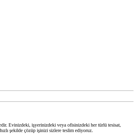
r. Evinizdeki, işyerinizdeki veya ofisinizdeki her türlü tesisat,
ızlı şekilde çözüp işinizi sizlere teslim ediyoruz.