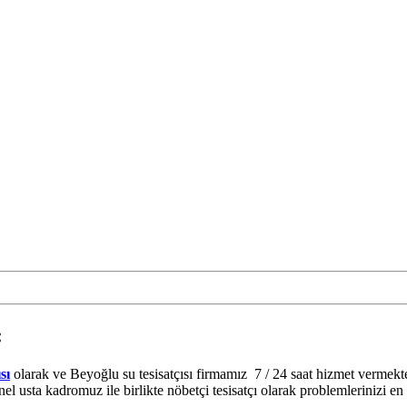
:
sı
olarak ve Beyoğlu su tesisatçısı firmamız 7 / 24 saat hizmet vermektedi
el usta kadromuz ile birlikte nöbetçi tesisatçı olarak problemlerinizi en h