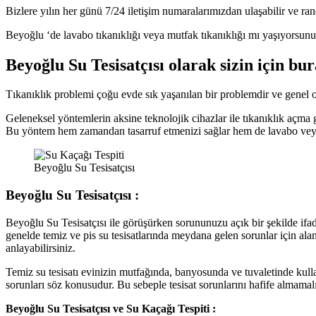
Bizlere yılın her günü 7/24 iletişim numaralarımızdan ulaşabilir ve ran
Beyoğlu ‘de lavabo tıkanıklığı veya mutfak tıkanıklığı mı yaşıyorsun
Beyoğlu Su Tesisatçısı olarak sizin için bu
Tıkanıklık problemi çoğu evde sık yaşanılan bir problemdir ve genel ol
Geleneksel yöntemlerin aksine teknolojik cihazlar ile tıkanıklık açma 
Bu yöntem hem zamandan tasarruf etmenizi sağlar hem de lavabo veya 
Beyoğlu Su Tesisatçısı
Beyoğlu Su Tesisatçısı :
Beyoğlu Su Tesisatçısı ile görüşürken sorununuzu açık bir şekilde ifa
genelde temiz ve pis su tesisatlarında meydana gelen sorunlar için ala
anlayabilirsiniz.
Temiz su tesisatı evinizin mutfağında, banyosunda ve tuvaletinde kulland
sorunları söz konusudur. Bu sebeple tesisat sorunlarını hafife almamalı
Beyoğlu Su Tesisatçısı ve Su Kaçağı Tespiti :