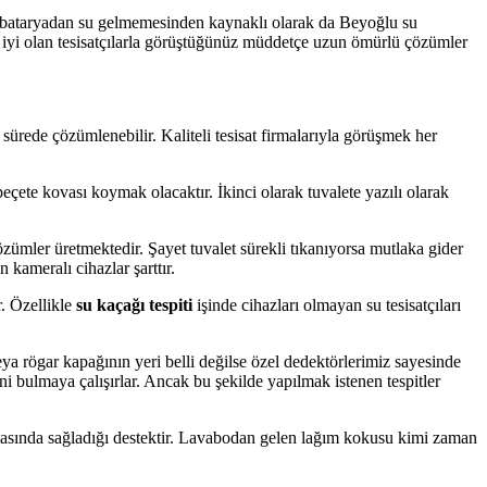
n bataryadan su gelmemesinden kaynaklı olarak da Beyoğlu su
a iyi olan tesisatçılarla görüştüğünüz müddetçe uzun ömürlü çözümler
 sürede çözümlenebilir. Kaliteli tesisat firmalarıyla görüşmek her
eçete kovası koymak olacaktır. İkinci olarak tuvalete yazılı olarak
zümler üretmektedir. Şayet tuvalet sürekli tıkanıyorsa mutlaka gider
kameralı cihazlar şarttır.
r. Özellikle
su kaçağı tespiti
işinde cihazları olmayan su tesisatçıları
ya rögar kapağının yeri belli değilse özel dedektörlerimiz sayesinde
ni bulmaya çalışırlar. Ancak bu şekilde yapılmak istenen tespitler
masında sağladığı destektir. Lavabodan gelen lağım kokusu kimi zaman