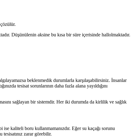
 çözülür.
tadır. Düşünülenin aksine bu kısa bir süre içerisinde hallolmaktadır.
lgılayamazsa beklenmedik durumlarla karşılaşabilirsiniz. İnsanlar
ınızda tesisat sorunlarının daha fazla alana yayıldığını
masını sağlayan bir sistemdir. Her iki durumda da kirlilik ve sağlık
bi ise kaliteli boru kullanmamanızdır. Eğer su kaçağı sorunu
tesisatınız zarar görebilir.