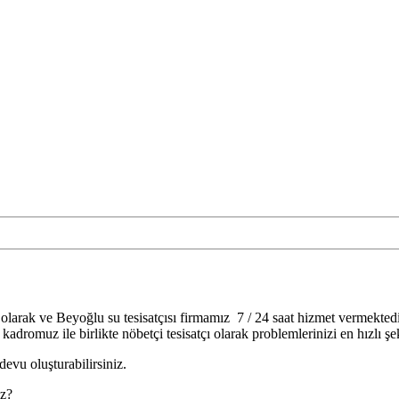
olarak ve Beyoğlu su tesisatçısı firmamız 7 / 24 saat hizmet vermektedir.
kadromuz ile birlikte nöbetçi tesisatçı olarak problemlerinizi en hızlı şek
devu oluşturabilirsiniz.
uz?