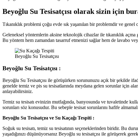
Beyoğlu Su Tesisatçısı olarak sizin için bu
Tıkanıklık problemi çoğu evde sık yaşanılan bir problemdir ve genel ol
Geleneksel yöntemlerin aksine teknolojik cihazlar ile tıkanıklık açma 
Bu yöntem hem zamandan tasarruf etmenizi sağlar hem de lavabo veya 
Beyoğlu Su Tesisatçısı
Beyoğlu Su Tesisatçısı :
Beyoğlu Su Tesisatçısı ile görüşürken sorununuzu açık bir şekilde ifa
genelde temiz ve pis su tesisatlarında meydana gelen sorunlar için ala
anlayabilirsiniz.
Temiz su tesisatı evinizin mutfağında, banyosunda ve tuvaletinde kulland
sorunları söz konusudur. Bu sebeple tesisat sorunlarını hafife almamalı
Beyoğlu Su Tesisatçısı ve Su Kaçağı Tespiti :
Soğuk su tesisatı, temiz su tesisatının seçeneklerinden biridir. Bu du
yaşadığınızı düşünüyorsanız Beyoğlu su tesisatçısı ile görüşerek gerekl